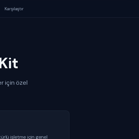
Karşılaştır
Kit
r için özel
ürlü işletme için genel