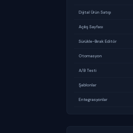
Dijital Ürün Satışı
Açılış Sayfası
Sürükle-Bırak Editör
Otomasyon
A/B Testi
Şablonlar
Entegrasyonlar