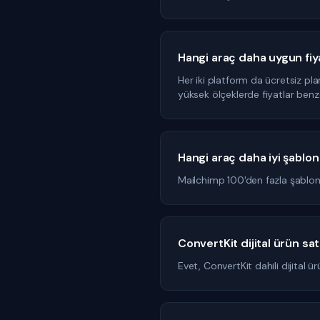
Hangi araç daha uygun fiya
Her iki platform da ücretsiz pl
yüksek ölçeklerde fiyatlar benz
Hangi araç daha iyi şablo
Mailchimp 100'den fazla şablon 
ConvertKit dijital ürün satı
Evet, ConvertKit dahili dijital ürü