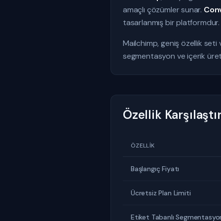
amaçlı çözümler sunar.
Conv
tasarlanmış bir platformdur.
Mailchimp, geniş özellik seti 
segmentasyon ve içerik üreticil
Özellik Karşılaşt
ÖZELLIK
Başlangıç Fiyatı
Ücretsiz Plan Limiti
Etiket Tabanlı Segmentasyo