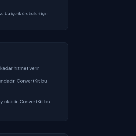
 bu içerik üreticileri için
adar hizmet verir.
ındadır. ConvertKit bu
olabilir. ConvertKit bu