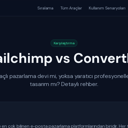
Sıralama
Tüm Araçlar
Kullanım Senaryoları
Karşılaştırma
ilchimp vs Convert
lı pazarlama devi mi, yoksa yaratıcı profesyonelle
tasarım mı? Detaylı rehber.
 en çok bilinen e-posta pazarlama platformlarından biridir. Her t