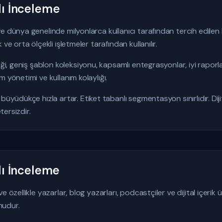
ı İnceleme
e dünya genelinde milyonlarca kullanıcı tarafından tercih edile
ve orta ölçekli işletmeler tarafından kullanılır.
liği, geniş şablon koleksiyonu, kapsamlı entegrasyonlar, iyi rapo
 yönetimi ve kullanım kolaylığı.
üyüdükçe hızla artar. Etiket tabanlı segmentasyon sınırlıdır. Diji
tersizdir.
lı İnceleme
 özellikle yazarlar, blog yazarları, podcastçiler ve dijital içerik ür
mudur.