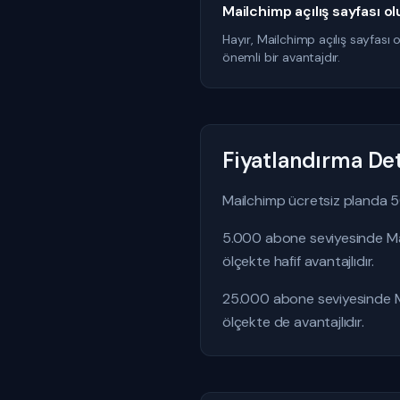
Mailchimp açılış sayfası ol
Hayır, Mailchimp açılış sayfası o
önemli bir avantajdır.
Fiyatlandırma Det
Mailchimp ücretsiz planda 5
5.000 abone seviyesinde Mai
ölçekte hafif avantajlıdır.
25.000 abone seviyesinde Ma
ölçekte de avantajlıdır.