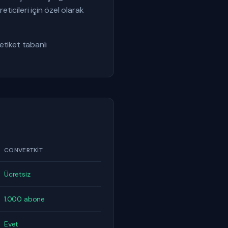
eticileri için özel olarak
etiket tabanlı
CONVERTKIT
Ücretsiz
1.000 abone
Evet