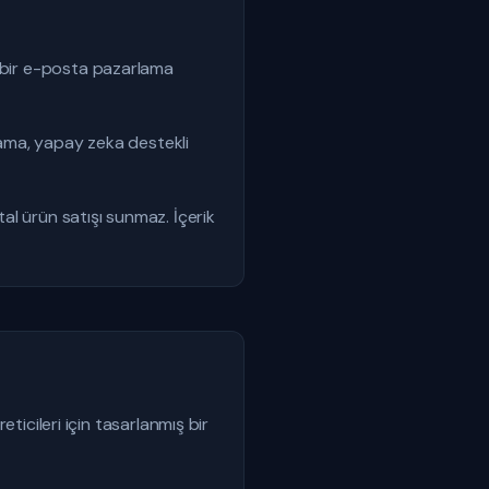
n bir e-posta pazarlama
rlama, yapay zeka destekli
tal ürün satışı sunmaz. İçerik
eticileri için tasarlanmış bir