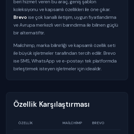
beri hizmet veren bu araç, geniş şablon
koleksiyonu ve kapsamlı özellikleri ile öne çıkar.
Brevo
ise çok kanallı iletişim, uygun fiyatlandırma
ve Avrupa merkezli veri barındırma ile bilinen güçlü
bir alternatiftir.
Mailchimp, marka bilinirliği ve kapsamlı özellik seti
ile büyük işletmeler tarafından tercih edilir. Brevo
ise SMS, WhatsApp ve e-postayı tek platformda
birleştirmek isteyen işletmeler için idealdir.
Özellik Karşılaştırması
ÖZELLIK
MAILCHIMP
BREVO