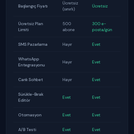
Ücretsiz
Başlangıç Fiyatı
Ücretsiz
(sınırlı)
Ücretsiz Plan
500
300 e-
Limiti
abone
posta/gün
SMS Pazarlama
Hayır
Evet
WhatsApp
Hayır
Evet
Entegrasyonu
Canlı Sohbet
Hayır
Evet
Sürükle-Bırak
Evet
Evet
Editör
Otomasyon
Evet
Evet
A/B Testi
Evet
Evet