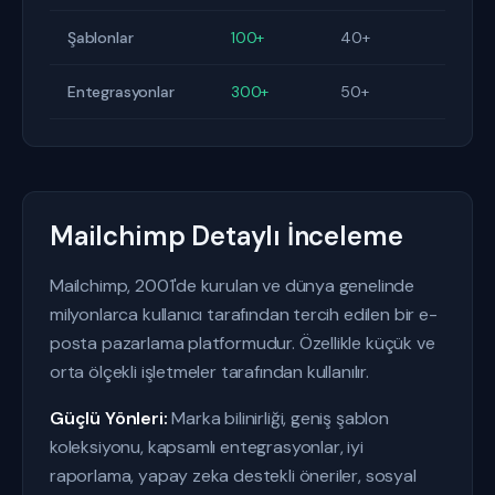
Şablonlar
100+
40+
Entegrasyonlar
300+
50+
Mailchimp Detaylı İnceleme
Mailchimp, 2001'de kurulan ve dünya genelinde
milyonlarca kullanıcı tarafından tercih edilen bir e-
posta pazarlama platformudur. Özellikle küçük ve
orta ölçekli işletmeler tarafından kullanılır.
Güçlü Yönleri:
Marka bilinirliği, geniş şablon
koleksiyonu, kapsamlı entegrasyonlar, iyi
raporlama, yapay zeka destekli öneriler, sosyal