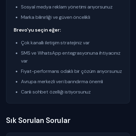
Sosyal medya reklam yönetimi arıyorsunuz
Marka bilinirliği ve güven öncelikli
Brevo'yu seçin eğer:
Çok kanallı iletişim stratejiniz var
SMS ve WhatsApp entegrasyonuna ihtiyacınız
var
Fiyat-performans odaklı bir çözüm arıyorsunuz
Avrupa merkezli veri barındırma önemli
Canlı sohbet özelliği istiyorsunuz
Sık Sorulan Sorular