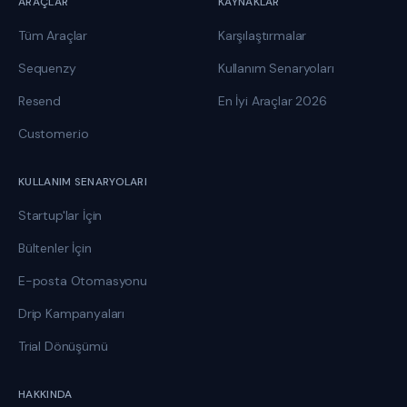
ARAÇLAR
KAYNAKLAR
Tüm Araçlar
Karşılaştırmalar
Sequenzy
Kullanım Senaryoları
Resend
En İyi Araçlar 2026
Customer.io
KULLANIM SENARYOLARI
Startup'lar İçin
Bültenler İçin
E-posta Otomasyonu
Drip Kampanyaları
Trial Dönüşümü
HAKKINDA