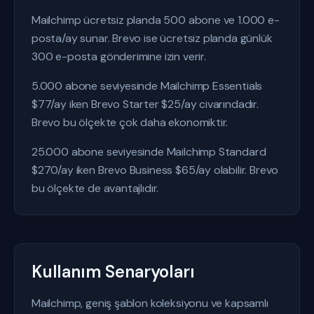
Mailchimp ücretsiz planda 500 abone ve 1.000 e-
posta/ay sunar. Brevo ise ücretsiz planda günlük
300 e-posta gönderimine izin verir.
5.000 abone seviyesinde Mailchimp Essentials
$77/ay iken Brevo Starter $25/ay civarındadır.
Brevo bu ölçekte çok daha ekonomiktir.
25.000 abone seviyesinde Mailchimp Standard
$270/ay iken Brevo Business $65/ay olabilir. Brevo
bu ölçekte de avantajlıdır.
Kullanım Senaryoları
Mailchimp, geniş şablon koleksiyonu ve kapsamlı