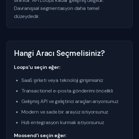
sınırlıdır. API Loops kadar gelişmiş değildir.
Davranışsal segmentasyon daha temel
düzeydedir.
Hangi Aracı Seçmelisiniz?
Loops'u seçin eğer:
SaaS şirketi veya teknoloji girişimisiniz
Transactionel e-posta gönderimi öncelikli
Gelişmiş API ve geliştirici araçları arıyorsunuz
Modern ve sade bir arayüz istiyorsunuz
Hızlı entegrasyon kurmak istiyorsunuz
Moosend'i seçin eğer: