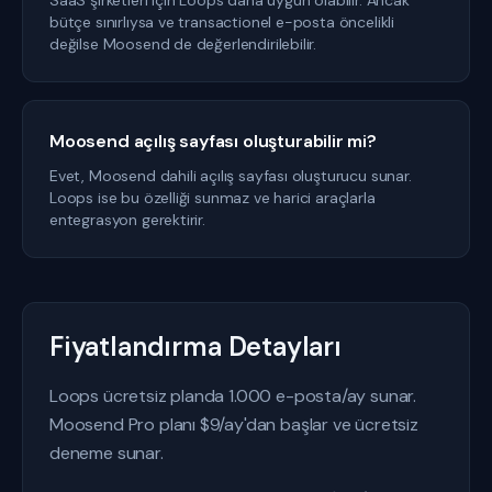
SaaS şirketleri için Loops daha uygun olabilir. Ancak
bütçe sınırlıysa ve transactionel e-posta öncelikli
değilse Moosend de değerlendirilebilir.
Moosend açılış sayfası oluşturabilir mi?
Evet, Moosend dahili açılış sayfası oluşturucu sunar.
Loops ise bu özelliği sunmaz ve harici araçlarla
entegrasyon gerektirir.
Fiyatlandırma Detayları
Loops ücretsiz planda 1.000 e-posta/ay sunar.
Moosend Pro planı $9/ay'dan başlar ve ücretsiz
deneme sunar.