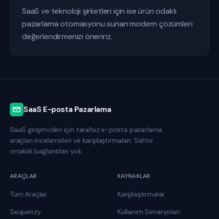
SaaS ve teknoloji şirketleri için ise ürün odaklı
pazarlama otomasyonu sunan modern çözümleri
değerlendirmenizi öneririz.
SaaS E-posta Pazarlama
SaaS girişimcileri için tarafsız e-posta pazarlama
araçları incelemeleri ve karşılaştırmaları. Sahte
ortaklık bağlantıları yok.
ARAÇLAR
KAYNAKLAR
Tüm Araçlar
Karşılaştırmalar
Sequenzy
Kullanım Senaryoları