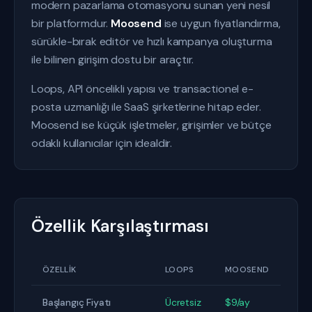
modern pazarlama otomasyonu sunan yeni nesil
bir platformdur.
Moosend
ise uygun fiyatlandırma,
sürükle-bırak editör ve hızlı kampanya oluşturma
ile bilinen girişim dostu bir araçtır.
Loops, API öncelikli yapısı ve transactionel e-
posta uzmanlığı ile SaaS şirketlerine hitap eder.
Moosend ise küçük işletmeler, girişimler ve bütçe
odaklı kullanıcılar için idealdir.
Özellik Karşılaştırması
ÖZELLIK
LOOPS
MOOSEND
Başlangıç Fiyatı
Ücretsiz
$9/ay