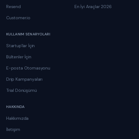
Resend
En İyi Araçlar 2026
Customer.io
KULLANIM SENARYOLARI
Startup'lar İçin
Bültenler İçin
E-posta Otomasyonu
Drip Kampanyaları
Trial Dönüşümü
HAKKINDA
Hakkımızda
İletişim