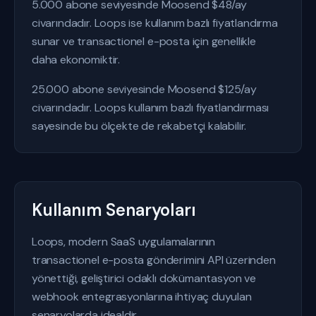
5.000 abone seviyesinde Moosend $48/ay
civarındadır. Loops ise kullanım bazlı fiyatlandırma
sunar ve transactionel e-posta için genellikle
daha ekonomiktir.
25.000 abone seviyesinde Moosend $125/ay
civarındadır. Loops kullanım bazlı fiyatlandırması
sayesinde bu ölçekte de rekabetçi kalabilir.
Kullanım Senaryoları
Loops, modern SaaS uygulamalarının
transactionel e-posta gönderimini API üzerinden
yönettiği, geliştirici odaklı dokümantasyon ve
webhook entegrasyonlarına ihtiyaç duyulan
senaryolarda idealdir.