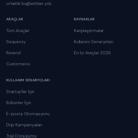
ortaklık bağlantıları yok.
ARAÇLAR
KAYNAKLAR
Tüm Araçlar
Karşılaştırmalar
Sequenzy
Kullanım Senaryoları
Resend
En İyi Araçlar 2026
Customer.io
KULLANIM SENARYOLARI
Startup'lar İçin
Bültenler İçin
E-posta Otomasyonu
Drip Kampanyaları
Trial Dönüşümü