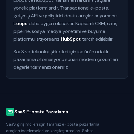
Loops ve HubSpot, tamamen farklı ihtiyaçlara
yönelik platformlardır. Transactionel e-posta,
gelişmiş API ve geliştirici dostu araçlar arıyorsanız
Loops
daha uygun olacaktır. Kapsamlı CRM, satış
pipeline, sosyal medya yönetimi ve büyüme
platformu istiyorsanız
HubSpot
tercih edilebilir.
SaaS ve teknoloji şirketleri için ise ürün odaklı
pazarlama otomasyonu sunan modern çözümleri
değerlendirmenizi öneririz.
SaaS E-posta Pazarlama
SaaS girişimcileri için tarafsız e-posta pazarlama
araçları incelemeleri ve karşılaştırmaları. Sahte