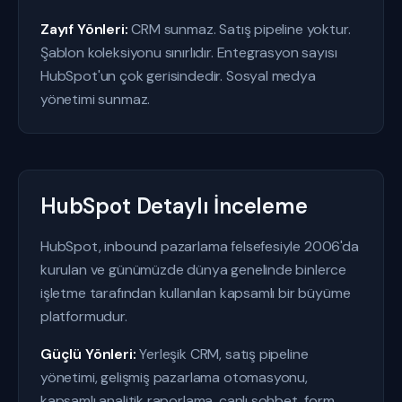
Zayıf Yönleri:
CRM sunmaz. Satış pipeline yoktur.
Şablon koleksiyonu sınırlıdır. Entegrasyon sayısı
HubSpot'un çok gerisindedir. Sosyal medya
yönetimi sunmaz.
HubSpot Detaylı İnceleme
HubSpot, inbound pazarlama felsefesiyle 2006'da
kurulan ve günümüzde dünya genelinde binlerce
işletme tarafından kullanılan kapsamlı bir büyüme
platformudur.
Güçlü Yönleri:
Yerleşik CRM, satış pipeline
yönetimi, gelişmiş pazarlama otomasyonu,
kapsamlı analitik raporlama, canlı sohbet, form