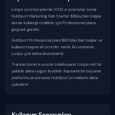
Loops ücretsiz planda 1.000 e-posta/ay sunar.
HubSpot Marketing Hub Starter $18/ay'dan başlar
ancak kullanışlı özellikler için Professional plana
geçmek gerekir.
HubSpot Professional planı $800/ay'dan başlar ve
kullanıcı başına ek ücretler vardır. Bu seviyede
Loops çok daha ekonomiktir.
Transactionel e-posta odaklıysanız Loops net bir
şekilde daha uygun fiyatlıdır. Kapsamlı bir büyüme
platformu arıyorsanız HubSpot'un maliyeti daha
yüksektir.
Kullanım Senaryoları