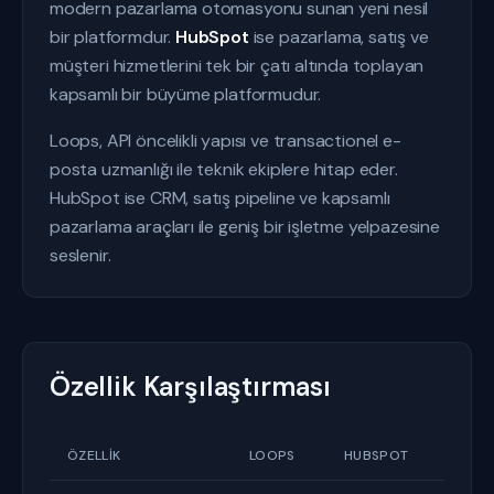
modern pazarlama otomasyonu sunan yeni nesil
bir platformdur.
HubSpot
ise pazarlama, satış ve
müşteri hizmetlerini tek bir çatı altında toplayan
kapsamlı bir büyüme platformudur.
Loops, API öncelikli yapısı ve transactionel e-
posta uzmanlığı ile teknik ekiplere hitap eder.
HubSpot ise CRM, satış pipeline ve kapsamlı
pazarlama araçları ile geniş bir işletme yelpazesine
seslenir.
Özellik Karşılaştırması
ÖZELLIK
LOOPS
HUBSPOT