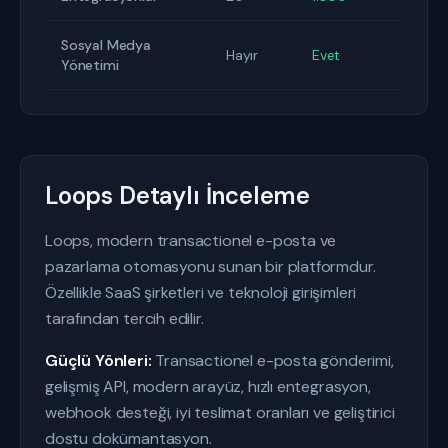
Sosyal Medya
Hayır
Evet
Yönetimi
Loops Detaylı İnceleme
Loops, modern transactionel e-posta ve
pazarlama otomasyonu sunan bir platformdur.
Özellikle SaaS şirketleri ve teknoloji girişimleri
tarafından tercih edilir.
Güçlü Yönleri:
Transactionel e-posta gönderimi,
gelişmiş API, modern arayüz, hızlı entegrasyon,
webhook desteği, iyi teslimat oranları ve geliştirici
dostu dokümantasyon.