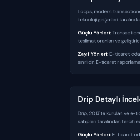
Loops, modern transactionel
teknoloji girişimleri tarafından
Güçlü Yönleri:
Transactione
teslimat oranları ve gelişti
Zayıf Yönleri:
E-ticaret oda
sınırlıdır. E-ticaret raporlama
Drip Detaylı İnc
Drip, 2013'te kurulan ve e-t
sahipleri tarafından tercih edi
Güçlü Yönleri:
E-ticaret oda