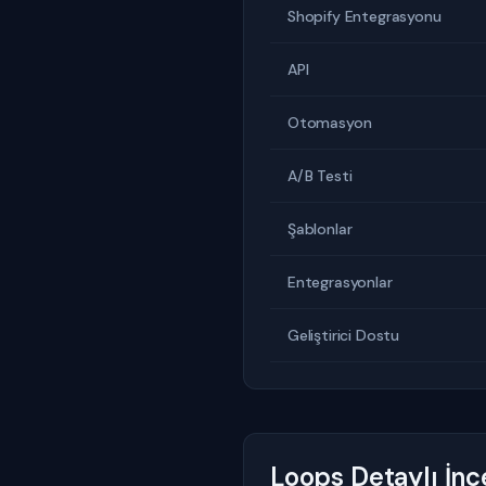
Shopify Entegrasyonu
API
Otomasyon
A/B Testi
Şablonlar
Entegrasyonlar
Geliştirici Dostu
Loops Detaylı İn