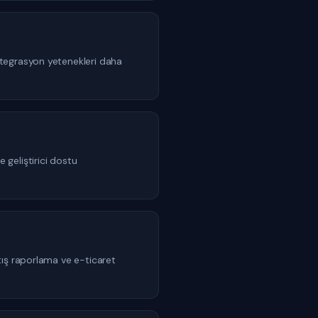
ntegrasyon yetenekleri daha
geliştirici dostu
tış raporlama ve e-ticaret