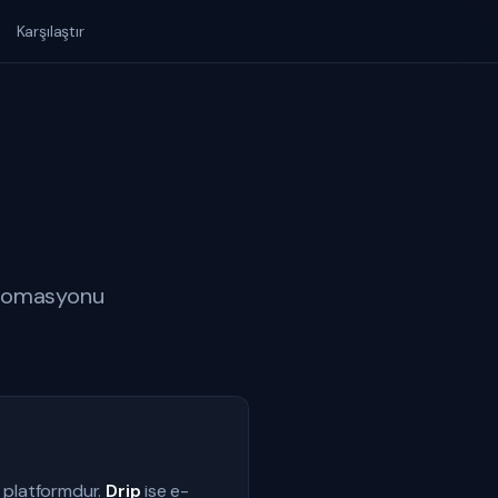
Karşılaştır
otomasyonu
r platformdur.
Drip
ise e-