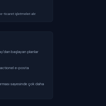
-ticaret işletmeleri alır.
/ay'dan başlayan planlar
sactionel e-posta
dırması sayesinde çok daha