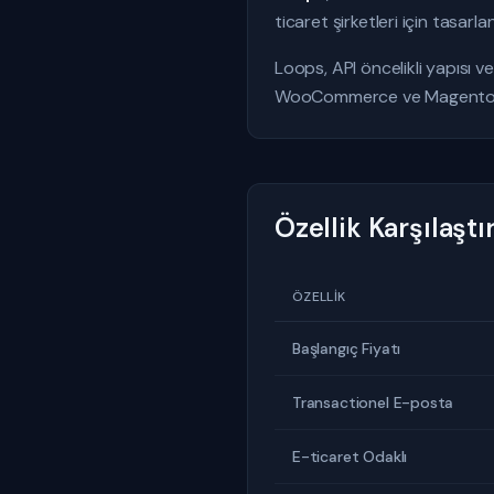
ticaret şirketleri için tasar
Loops, API öncelikli yapısı v
WooCommerce ve Magento ente
Özellik Karşılaşt
ÖZELLIK
Başlangıç Fiyatı
Transactionel E-posta
E-ticaret Odaklı