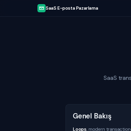
SaaS E-posta Pazarlama
SaaS tran
Genel Bakış
Loops
, modern transaction