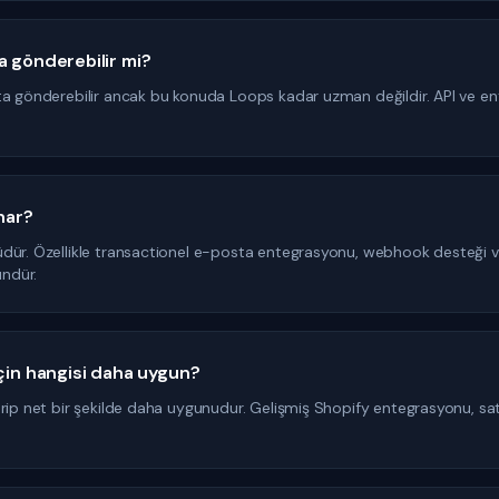
a gönderebilir mi?
ta gönderebilir ancak bu konuda Loops kadar uzman değildir. API ve e
nar?
dür. Özellikle transactionel e-posta entegrasyonu, webhook desteği ve 
ndür.
için hangisi daha uygun?
Drip net bir şekilde daha uygunudur. Gelişmiş Shopify entegrasyonu, sa