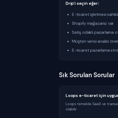
Drip'i seçin eğer:
E-ticaret işletmesi sahibi
Shopify mağazanız var
Satış odaklı pazarlama 
Müşteri verisi analizi öne
E-ticaret pazarlama stra
Sık Sorulan Sorular
Loops e-ticaret için uyg
Loops temelde SaaS ve transacti
olabilir.