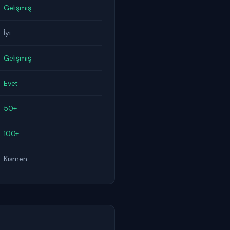
Gelişmiş
İyi
Gelişmiş
Evet
50+
100+
Kısmen