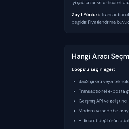
iyi şablonlar ve e-ticaret paz
Zayıf Yönleri:
Transactionel e
değildir. Fiyatlandırma büyü
Hangi Aracı Seçme
Loops'u seçin eğer:
SaaS şirketi veya teknoloji
Transactionel e-posta gö
Gelişmiş API ve geliştiric
Modern ve sade bir aray
E-ticaret değil ürün odak