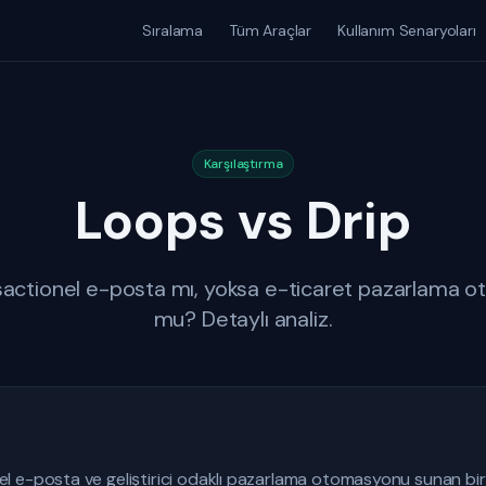
Sıralama
Tüm Araçlar
Kullanım Senaryoları
Karşılaştırma
Loops vs Drip
sactionel e-posta mı, yoksa e-ticaret pazarlama 
mu? Detaylı analiz.
el e-posta ve geliştirici odaklı pazarlama otomasyonu sunan bi