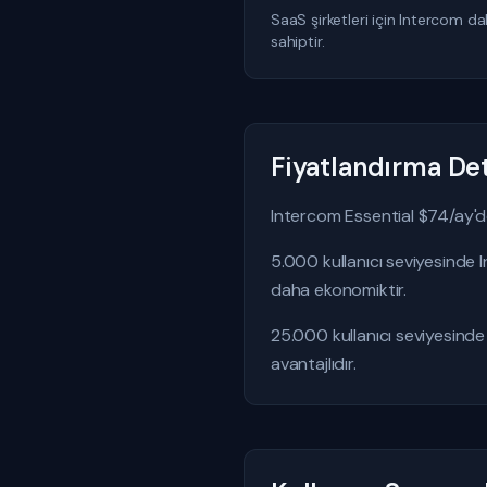
SaaS şirketleri için Intercom da
sahiptir.
Fiyatlandırma Det
Intercom Essential $74/ay'd
5.000 kullanıcı seviyesind
daha ekonomiktir.
25.000 kullanıcı seviyesin
avantajlıdır.