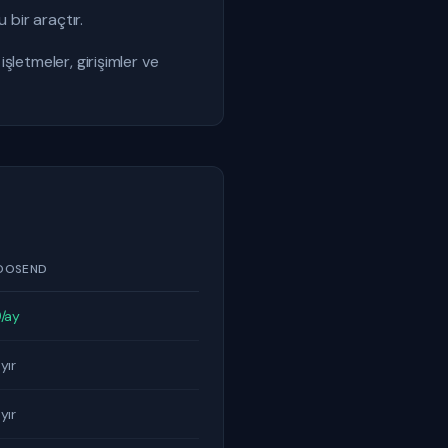
 bir araçtır.
şletmeler, girişimler ve
OOSEND
/ay
yır
yır