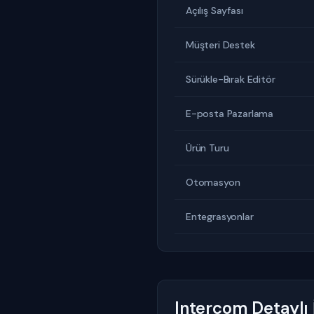
Açılış Sayfası
Müşteri Destek
Sürükle-Bırak Editör
E-posta Pazarlama
Ürün Turu
Otomasyon
Entegrasyonlar
Intercom Detaylı