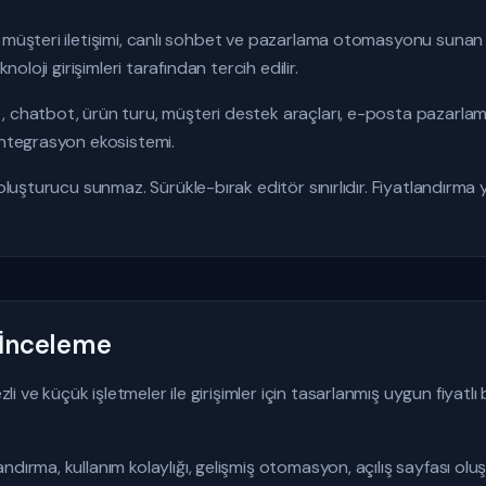
 müşteri iletişimi, canlı sohbet ve pazarlama otomasyonu sunan 
knoloji girişimleri tarafından tercih edilir.
, chatbot, ürün turu, müşteri destek araçları, e-posta pazarla
entegrasyon ekosistemi.
 oluşturucu sunmaz. Sürükle-bırak editör sınırlıdır. Fiyatlandırm
 İnceleme
 ve küçük işletmeler ile girişimler için tasarlanmış uygun fiyatl
ndırma, kullanım kolaylığı, gelişmiş otomasyon, açılış sayfası ol