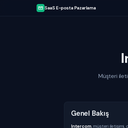
SaaS E-posta Pazarlama
Müşteri ile
Genel Bakış
Intercom
, müşteri iletişim