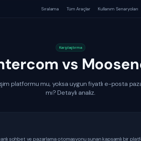
Sıralama
Tüm Araçlar
Kullanım Senaryoları
Karşılaştırma
Intercom vs Moosen
tişim platformu mu, yoksa uygun fiyatlı e-posta paz
mı? Detaylı analiz.
i, canlı sohbet ve pazarlama otomasyonu sunan kapsamlı bir plat