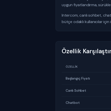
uygun fiyatlandırma, sürükle-
Intercom, canlı sohbet, chat
bütçe odaklı kullanıcılar için 
Özellik Karşılaşt
ÖZELLIK
Başlangıç Fiyatı
Canlı Sohbet
Chatbot