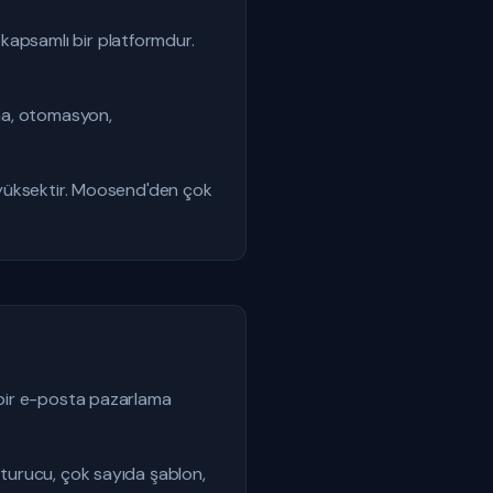
kapsamlı bir platformdur.
ma, otomasyon,
a yüksektir. Moosend'den çok
ı bir e-posta pazarlama
uşturucu, çok sayıda şablon,