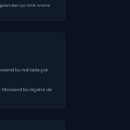
ygulamaları için kritik öneme
 Moosend bu noktada çok
r. Moosend bu ölçekte de