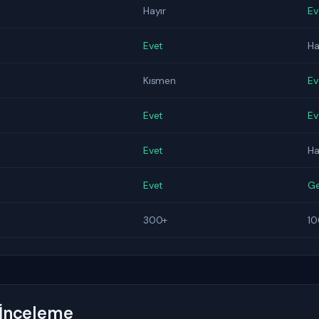
Hayır
Ev
Evet
Ha
Kısmen
Ev
Evet
Ev
Evet
Ha
Evet
Ge
300+
10
 İnceleme