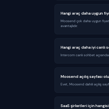
Hangi araç daha uygun fiya
Moosend çok daha uygun fiyatlıd
avantajlıdır.
Hangi araç daha iyi canlı
Intercom canlı sohbet açısında
Moosend açılış sayfası olu
Evet, Moosend dahili açılış say
SaaS şirketleri için hangi