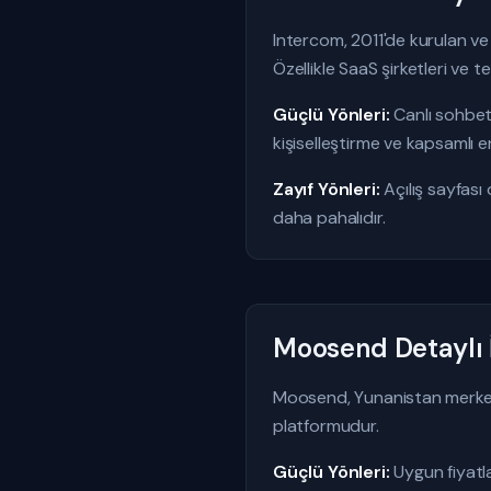
Intercom, 2011'de kurulan ve
Özellikle SaaS şirketleri ve te
Güçlü Yönleri:
Canlı sohbet
kişiselleştirme ve kapsamlı 
Zayıf Yönleri:
Açılış sayfası
daha pahalıdır.
Moosend Detaylı
Moosend, Yunanistan merkezli
platformudur.
Güçlü Yönleri:
Uygun fiyatla