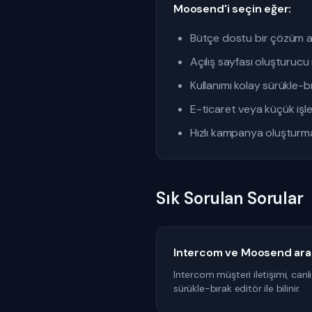
Moosend'i seçin eğer:
Bütçe dostu bir çözüm a
Açılış sayfası oluşturucu
Kullanımı kolay sürükle-b
E-ticaret veya küçük işle
Hızlı kampanya oluşturm
Sık Sorulan Sorular
Intercom ve Moosend aras
Intercom müşteri iletişimi, canl
sürükle-bırak editör ile bilinir.