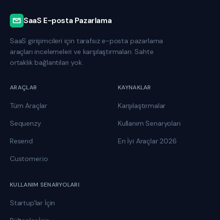
SaaS E-posta Pazarlama
SaaS girişimcileri için tarafsız e-posta pazarlama
araçları incelemeleri ve karşılaştırmaları. Sahte
ortaklık bağlantıları yok.
ARAÇLAR
KAYNAKLAR
Tüm Araçlar
Karşılaştırmalar
Sequenzy
Kullanım Senaryoları
Resend
En İyi Araçlar 2026
Customer.io
KULLANIM SENARYOLARI
Startup'lar İçin