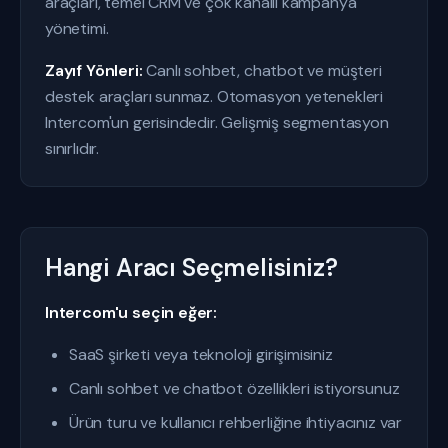
araçları, temel CRM ve çok kanallı kampanya
yönetimi.
Zayıf Yönleri:
Canlı sohbet, chatbot ve müşteri
destek araçları sunmaz. Otomasyon yetenekleri
Intercom'un gerisindedir. Gelişmiş segmentasyon
sınırlıdır.
Hangi Aracı Seçmelisiniz?
Intercom'u seçin eğer:
SaaS şirketi veya teknoloji girişimisiniz
Canlı sohbet ve chatbot özellikleri istiyorsunuz
Ürün turu ve kullanıcı rehberliğine ihtiyacınız var