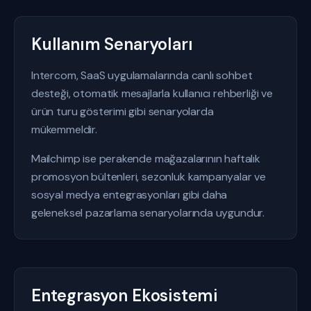
Kullanım Senaryoları
Intercom, SaaS uygulamalarında canlı sohbet
desteği, otomatik mesajlarla kullanıcı rehberliği ve
ürün turu gösterimi gibi senaryolarda
mükemmeldir.
Mailchimp ise perakende mağazalarının haftalık
promosyon bültenleri, sezonluk kampanyalar ve
sosyal medya entegrasyonları gibi daha
geleneksel pazarlama senaryolarında uygundur.
Entegrasyon Ekosistemi