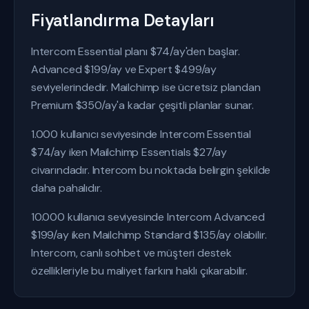
Fiyatlandırma Detayları
Intercom Essential planı $74/ay'den başlar.
Advanced $199/ay ve Expert $499/ay
seviyelerindedir. Mailchimp ise ücretsiz plandan
Premium $350/ay'a kadar çeşitli planlar sunar.
1.000 kullanıcı seviyesinde Intercom Essential
$74/ay iken Mailchimp Essentials $27/ay
civarındadır. Intercom bu noktada belirgin şekilde
daha pahalıdır.
10.000 kullanıcı seviyesinde Intercom Advanced
$199/ay iken Mailchimp Standard $135/ay olabilir.
Intercom, canlı sohbet ve müşteri destek
özellikleriyle bu maliyet farkını haklı çıkarabilir.