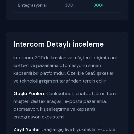
Entegrasyonlar
300+
300+
Intercom Detaylı İnceleme
Intercom, 2011'de kurulan ve müşteri iletişimi, canlı
sohbet ve pazarlama otomasyonu sunan
kapsamlı bir platformdur. Özellikle SaaS şirketleri
ve teknoloji girişimleri tarafından tercih edilir.
Güçlü Yönleri:
Canlı sohbet, chatbot, ürün turu,
müşteri destek araçları, e-posta pazarlama,
otomasyon, kişiselleştirme ve kapsamlı
entegrasyon ekosistemi.
Zayıf Yönleri:
Başlangıç fiyatı yüksektir. E-posta