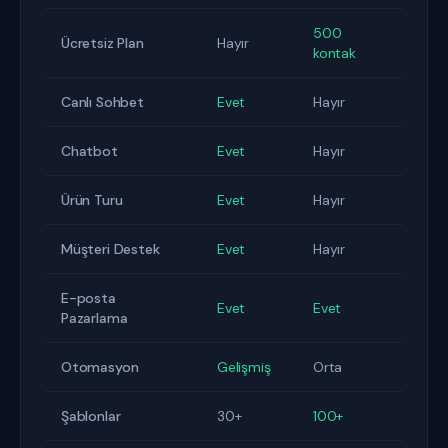
500
Ücretsiz Plan
Hayır
kontak
Canlı Sohbet
Evet
Hayır
Chatbot
Evet
Hayır
Ürün Turu
Evet
Hayır
Müşteri Destek
Evet
Hayır
E-posta
Evet
Evet
Pazarlama
Otomasyon
Gelişmiş
Orta
Şablonlar
30+
100+