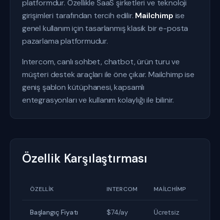
platformdur. Özellikle SaaS şirketleri ve teknoloji
girişimleri tarafından tercih edilir.
Mailchimp
ise
genel kullanım için tasarlanmış klasik bir e-posta
pazarlama platformudur.
Intercom, canlı sohbet, chatbot, ürün turu ve
müşteri destek araçları ile öne çıkar. Mailchimp ise
geniş şablon kütüphanesi, kapsamlı
entegrasyonları ve kullanım kolaylığı ile bilinir.
Özellik Karşılaştırması
ÖZELLIK
INTERCOM
MAILCHIMP
Başlangıç Fiyatı
$74/ay
Ücretsiz