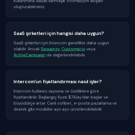
kullanımına dayalı karmaşık otomasyon akışları
oluşturabilirsiniz.
SaaS şirketleri için hangisi daha uygun?
SaaS şirketleri için Intercom genellikle daha uygun
olabilir. Ancak
Sequenzy
,
Customer.io
veya
ActiveCampaign
da değerlendirilebilir.
Intercom'un fiyatlandırması nasıl işler?
Intercom kullanıcı sayısına ve özelliklere göre
fiyatlandırılır. Başlangıç fiyatı $74/ay'dan başlar ve
büyüdükçe artar. Canlı sohbet, e-posta pazarlama ve
destek gibi modüller ayrı ayrı ücretlendirilebilir.