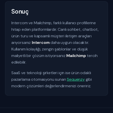
Sonuç
Intercom ve Mailchimp, farklı kullanıcı profillerine
hitap eden platformlardır. Canlı sohbet, chatbot,
ürün turu ve kapsamlı müşteri iletişim araçları
arıyorsanız
Intercom
daha uygun olacaktır.
Kullanım kolaylığı, zengin şablonlar ve düşük
maliyetli bir çözüm istiyorsanız
Mailchimp
tercih
edilebilir.
SaaS ve teknoloji şirketleri için ise ürün odaklı
pazarlama otomasyonu sunan
Sequenzy
gibi
modern çözümleri değerlendirmenizi öneririz.