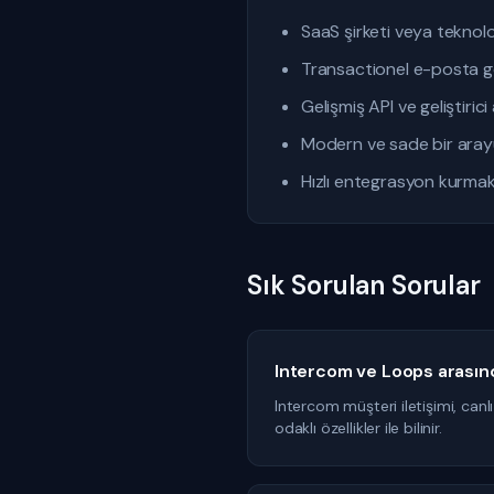
SaaS şirketi veya teknoloji
Transactionel e-posta gö
Gelişmiş API ve geliştiric
Modern ve sade bir aray
Hızlı entegrasyon kurmak
Sık Sorulan Sorular
Intercom ve Loops arasınd
Intercom müşteri iletişimi, canl
odaklı özellikler ile bilinir.