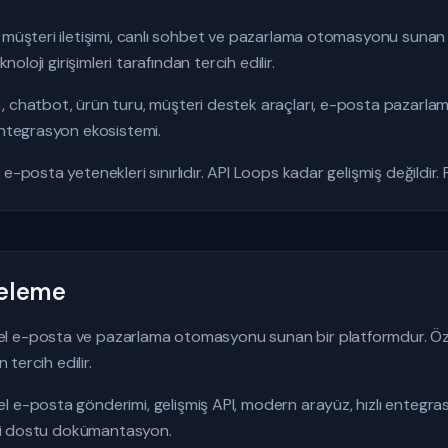
 müşteri iletişimi, canlı sohbet ve pazarlama otomasyonu sunan 
knoloji girişimleri tarafından tercih edilir.
, chatbot, ürün turu, müşteri destek araçları, e-posta pazarla
entegrasyon ekosistemi.
e-posta yetenekleri sınırlıdır. API Loops kadar gelişmiş değildir. 
celeme
 e-posta ve pazarlama otomasyonu sunan bir platformdur. Özell
 tercih edilir.
l e-posta gönderimi, gelişmiş API, modern arayüz, hızlı entegra
rici dostu dokümantasyon.