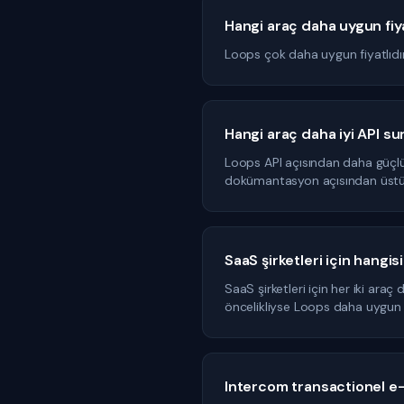
Hangi araç daha uygun fiya
Loops çok daha uygun fiyatlıdır.
Hangi araç daha iyi API su
Loops API açısından daha güçlü
dokümantasyon açısından üstü
SaaS şirketleri için hangi
SaaS şirketleri için her iki ara
öncelikliyse Loops daha uygun 
Intercom transactionel e-