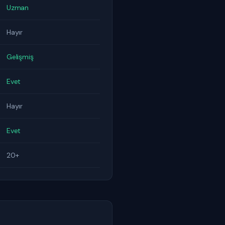
Uzman
Hayır
Gelişmiş
Evet
Hayır
Evet
20+