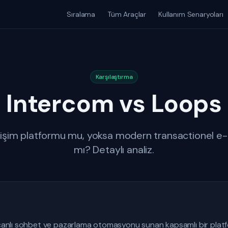
Sıralama
Tüm Araçlar
Kullanım Senaryoları
Karşılaştırma
Intercom vs Loops
etişim platformu mu, yoksa modern transactionel e-
mı? Detaylı analiz.
i, canlı sohbet ve pazarlama otomasyonu sunan kapsamlı bir plat