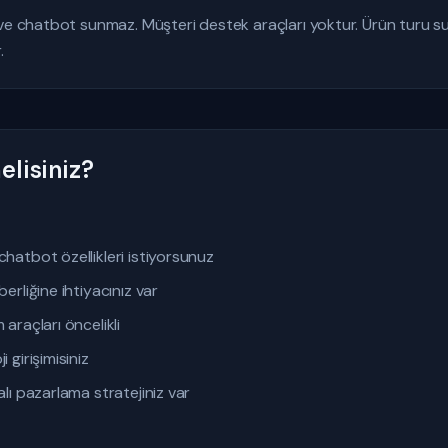
ve chatbot sunmaz. Müşteri destek araçları yoktur. Ürün turu s
.
lisiniz?
chatbot özellikleri istiyorsunuz
berliğine ihtiyacınız var
 araçları öncelikli
 girişimisiniz
alı pazarlama stratejiniz var