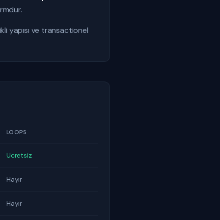
ormdur.
kli yapısı ve transactionel
LOOPS
Ücretsiz
Hayır
Hayır