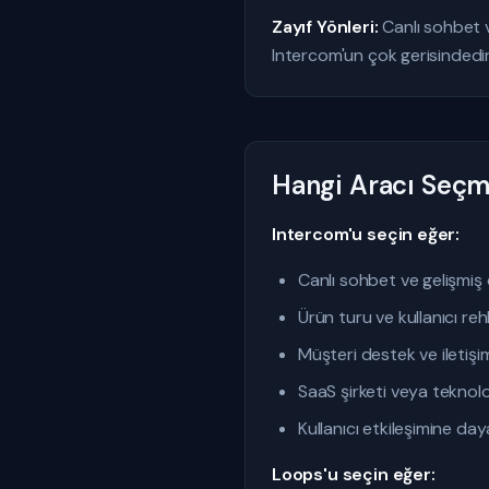
Zayıf Yönleri:
Canlı sohbet 
Intercom'un çok gerisindedir
Hangi Aracı Seçme
Intercom'u seçin eğer:
Canlı sohbet ve gelişmiş 
Ürün turu ve kullanıcı reh
Müşteri destek ve iletişim
SaaS şirketi veya teknoloji
Kullanıcı etkileşimine day
Loops'u seçin eğer: