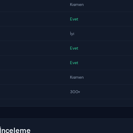
Kısmen
Evet
İyi
Evet
Evet
Kısmen
300+
 İnceleme