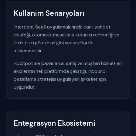
Kullanım Senaryoları
Intercom, SaaS uygulamalarında canlı sohbet
desteği, otomatik mesajlarla kullanıcı rehberliği ve
ürün turu gösterimi gibi senaryolarda
mükemmeldir.
HubSpot ise pazarlama, satış ve müşteri hizmetleri
ekiplerinin tek platformda çalıştığı, inbound
pazarlama stratejisi uygulayan şirketler için
uygundur.
Entegrasyon Ekosistemi