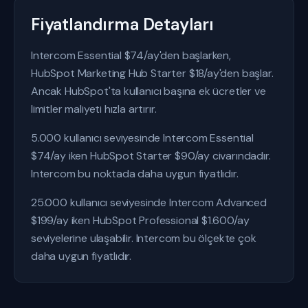
Fiyatlandırma Detayları
Intercom Essential $74/ay'den başlarken,
HubSpot Marketing Hub Starter $18/ay'den başlar.
Ancak HubSpot'ta kullanıcı başına ek ücretler ve
limitler maliyeti hızla artırır.
5.000 kullanıcı seviyesinde Intercom Essential
$74/ay iken HubSpot Starter $90/ay civarındadır.
Intercom bu noktada daha uygun fiyatlıdır.
25.000 kullanıcı seviyesinde Intercom Advanced
$199/ay iken HubSpot Professional $1.600/ay
seviyelerine ulaşabilir. Intercom bu ölçekte çok
daha uygun fiyatlıdır.