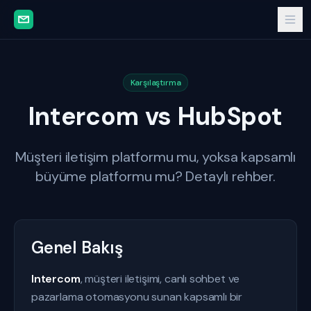
Karşılaştırma
Intercom vs HubSpot
Müşteri iletişim platformu mu, yoksa kapsamlı
büyüme platformu mu? Detaylı rehber.
Genel Bakış
Intercom
, müşteri iletişimi, canlı sohbet ve
pazarlama otomasyonu sunan kapsamlı bir