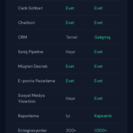
Canlı Sohbet
Evet
Evet
Chatbot
Evet
Evet
CRM
Temel
Gelişmiş
Satış Pipeline
Hayır
Evet
Müşteri Destek
Evet
Evet
E-posta Pazarlama
Evet
Evet
Sosyal Medya
Hayır
Evet
Yönetimi
Raporlama
İyi
Kapsamlı
Entegrasyonlar
300+
1.000+