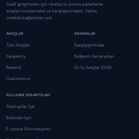
SaaS girişimcileri için tarafsız e-posta pazarlama
araçları incelemeleri ve karşılaştırmaları. Sahte
ortaklık bağlantıları yok.
ARAÇLAR
KAYNAKLAR
Tüm Araçlar
Karşılaştırmalar
Sequenzy
Kullanım Senaryoları
Resend
En İyi Araçlar 2026
Customer.io
KULLANIM SENARYOLARI
Startup'lar İçin
Bültenler İçin
E-posta Otomasyonu