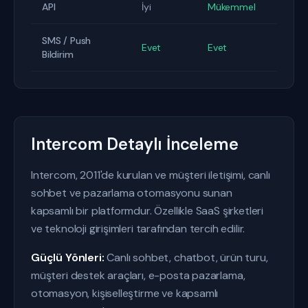
API
İyi
Mükemmel
SMS / Push
Evet
Evet
Bildirim
Intercom Detaylı İnceleme
Intercom, 2011'de kurulan ve müşteri iletişimi, canlı
sohbet ve pazarlama otomasyonu sunan
kapsamlı bir platformdur. Özellikle SaaS şirketleri
ve teknoloji girişimleri tarafından tercih edilir.
Güçlü Yönleri:
Canlı sohbet, chatbot, ürün turu,
müşteri destek araçları, e-posta pazarlama,
otomasyon, kişiselleştirme ve kapsamlı