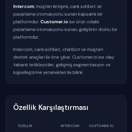
Intercom
, müşteri iletişimi, canlı sohbet ve
pazarlama otomasyonu sunan kapsamlı bir
platformdur.
Customer.io
ise ürün odaklı
pazarlama otomasyonu sunan, geliştirici dostu bir
platformdur.
Intercom, canlı sohbet, chatbot ve müşteri
destek araçları ile öne çıkar. Customer.io ise olay
tabanlı tetikleyiciler, gelişmiş segmentasyon ve
kişiselleştirme yetenekleri ile bilinir.
Özellik Karşılaştırması
ÖZELLIK
INTERCOM
CUSTOMER.IO