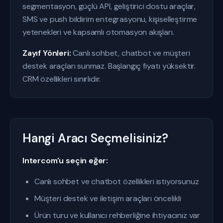
segmentasyon, güçlü API, geliştirici dostu araçlar,
SMS ve push bildirim entegrasyonu, kişiselleştirme
yetenekleri ve kapsamlı otomasyon akışları.
Zayıf Yönleri:
Canlı sohbet, chatbot ve müşteri
destek araçları sunmaz. Başlangıç fiyatı yüksektir.
CRM özellikleri sınırlıdır.
Hangi Aracı Seçmelisiniz?
Intercom'u seçin eğer:
Canlı sohbet ve chatbot özellikleri istiyorsunuz
Müşteri destek ve iletişim araçları öncelikli
Ürün turu ve kullanıcı rehberliğine ihtiyacınız var