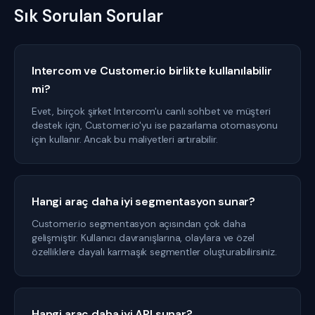
Sık Sorulan Sorular
Intercom ve Customer.io birlikte kullanılabilir
mi?
Evet, birçok şirket Intercom'u canlı sohbet ve müşteri
destek için, Customer.io'yu ise pazarlama otomasyonu
için kullanır. Ancak bu maliyetleri artırabilir.
Hangi araç daha iyi segmentasyon sunar?
Customer.io segmentasyon açısından çok daha
gelişmiştir. Kullanıcı davranışlarına, olaylara ve özel
özelliklere dayalı karmaşık segmentler oluşturabilirsiniz.
Hangi araç daha iyi API sunar?