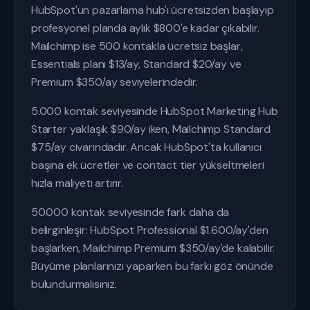
HubSpot'un pazarlama hub'ı ücretsizden başlayıp
profesyonel planda aylık $800'e kadar çıkabilir.
Mailchimp ise 500 kontakla ücretsiz başlar,
Essentials planı $13/ay, Standard $20/ay ve
Premium $350/ay seviyelerindedir.
5.000 kontak seviyesinde HubSpot Marketing Hub
Starter yaklaşık $90/ay iken, Mailchimp Standard
$75/ay civarındadır. Ancak HubSpot'ta kullanıcı
başına ek ücretler ve contact tier yükseltmeleri
hızla maliyeti artırır.
50.000 kontak seviyesinde fark daha da
belirginleşir: HubSpot Professional $1.600/ay'den
başlarken, Mailchimp Premium $350/ay'de kalabilir.
Büyüme planlarınızı yaparken bu farkı göz önünde
bulundurmalısınız.