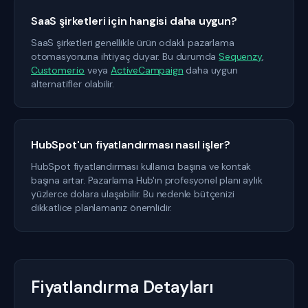
SaaS şirketleri için hangisi daha uygun?
SaaS şirketleri genellikle ürün odaklı pazarlama
otomasyonuna ihtiyaç duyar. Bu durumda
Sequenzy
,
Customer.io
veya
ActiveCampaign
daha uygun
alternatifler olabilir.
HubSpot'un fiyatlandırması nasıl işler?
HubSpot fiyatlandırması kullanıcı başına ve kontak
başına artar. Pazarlama Hub'ın profesyonel planı aylık
yüzlerce dolara ulaşabilir. Bu nedenle bütçenizi
dikkatlice planlamanız önemlidir.
Fiyatlandırma Detayları