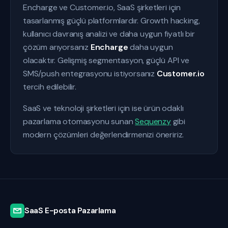
Encharge ve Customer.io, SaaS şirketleri için
tasarlanmış güçlü platformlardır. Growth hacking,
kullanıcı davranış analizi ve daha uygun fiyatlı bir
çözüm arıyorsanız
Encharge
daha uygun
olacaktır. Gelişmiş segmentasyon, güçlü API ve
SMS/push entegrasyonu istiyorsanız
Customer.io
tercih edilebilir.
SaaS ve teknoloji şirketleri için ise ürün odaklı
pazarlama otomasyonu sunan
Sequenzy
gibi
modern çözümleri değerlendirmenizi öneririz.
SaaS E-posta Pazarlama