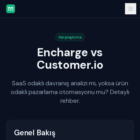
Karşılaştırma
Encharge vs
Customer.io
SaaS odaklı davranış analizi mi, yoksa ürün
odaklı pazarlama otomasyonu mu? Detaylı
rehber.
Genel Bakış