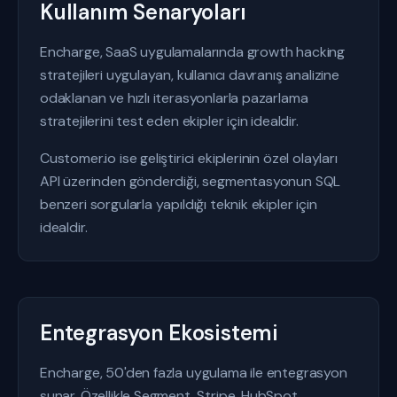
Kullanım Senaryoları
Encharge, SaaS uygulamalarında growth hacking
stratejileri uygulayan, kullanıcı davranış analizine
odaklanan ve hızlı iterasyonlarla pazarlama
stratejilerini test eden ekipler için idealdir.
Customer.io ise geliştirici ekiplerinin özel olayları
API üzerinden gönderdiği, segmentasyonun SQL
benzeri sorgularla yapıldığı teknik ekipler için
idealdir.
Entegrasyon Ekosistemi
Encharge, 50'den fazla uygulama ile entegrasyon
sunar. Özellikle Segment, Stripe, HubSpot,