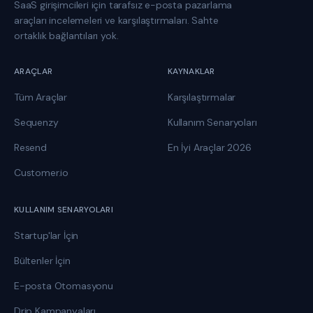
SaaS girişimcileri için tarafsız e-posta pazarlama
araçları incelemeleri ve karşılaştırmaları. Sahte
ortaklık bağlantıları yok.
ARAÇLAR
KAYNAKLAR
Tüm Araçlar
Karşılaştırmalar
Sequenzy
Kullanım Senaryoları
Resend
En İyi Araçlar 2026
Customer.io
KULLANIM SENARYOLARI
Startup'lar İçin
Bültenler İçin
E-posta Otomasyonu
Drip Kampanyaları