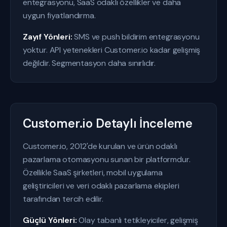
entegrasyonu, SaaS odaklı özellikler ve daha
uygun fiyatlandırma.
Zayıf Yönleri:
SMS ve push bildirim entegrasyonu
yoktur. API yetenekleri Customer.io kadar gelişmiş
değildir. Segmentasyon daha sınırlıdır.
Customer.io Detaylı İnceleme
Customer.io, 2012'de kurulan ve ürün odaklı
pazarlama otomasyonu sunan bir platformdur.
Özellikle SaaS şirketleri, mobil uygulama
geliştiricileri ve veri odaklı pazarlama ekipleri
tarafından tercih edilir.
Güçlü Yönleri:
Olay tabanlı tetikleyiciler, gelişmiş