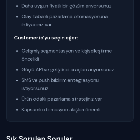
Daha uygun fiyatlı bir çözüm arıyorsunuz
Olay tabanlı pazarlama otomasyonuna
ihtiyacınız var
Customer.io'yu seçin eğer:
Gelişmiş segmentasyon ve kişiselleştirme
öncelikli
Güçlü API ve geliştirici araçları arıyorsunuz
SMS ve push bildirim entegrasyonu
istiyorsunuz
Ürün odaklı pazarlama stratejiniz var
Kapsamlı otomasyon akışları önemli
Sık Sorulan Sorular