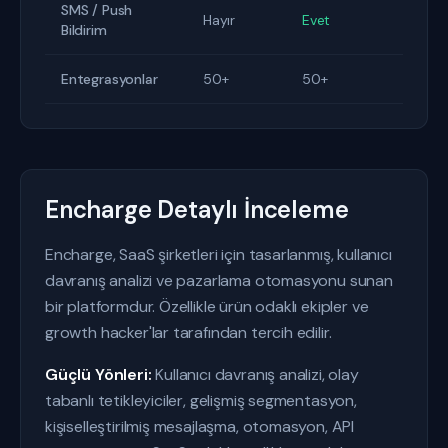
SMS / Push
Hayır
Evet
Bildirim
Entegrasyonlar
50+
50+
Encharge Detaylı İnceleme
Encharge, SaaS şirketleri için tasarlanmış, kullanıcı
davranış analizi ve pazarlama otomasyonu sunan
bir platformdur. Özellikle ürün odaklı ekipler ve
growth hacker'lar tarafından tercih edilir.
Güçlü Yönleri:
Kullanıcı davranış analizi, olay
tabanlı tetikleyiciler, gelişmiş segmentasyon,
kişiselleştirilmiş mesajlaşma, otomasyon, API