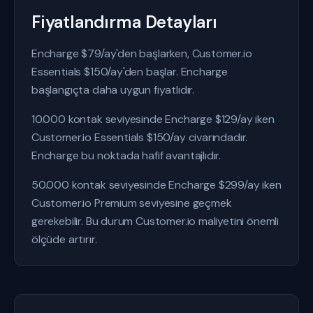
Fiyatlandırma Detayları
Encharge $79/ay'den başlarken, Customer.io
Essentials $150/ay'den başlar. Encharge
başlangıçta daha uygun fiyatlıdır.
10.000 kontak seviyesinde Encharge $129/ay iken
Customer.io Essentials $150/ay civarındadır.
Encharge bu noktada hafif avantajlıdır.
50.000 kontak seviyesinde Encharge $299/ay iken
Customer.io Premium seviyesine geçmek
gerekebilir. Bu durum Customer.io maliyetini önemli
ölçüde artırır.