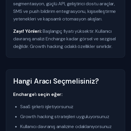
segmentasyon, güçlü API, geliştirici dostu araçlar,
SMS ve push bildirim entegrasyonu, kişiselleştirme
yetenekleri ve kapsamlı otomasyon akışları.
Zayıf Yönleri:
Başlangıç fiyatı yüksektir. Kullanıcı
davranış analizi Encharge kadar görsel ve sezgisel
değildir. Growth hacking odaklı özellikler sınırlıdır.
Hangi Aracı Seçmelisiniz?
Encharge'ı seçin eğer:
SaaS şirketi işletiyorsunuz
Growth hacking stratejileri uyguluyorsunuz
Kullanıcı davranış analizine odaklanıyorsunuz