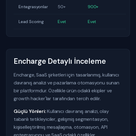
Entegrasyonlar
50+
900+
Lead Scoring
Evet
Evet
Encharge Detaylı İnceleme
Encharge, SaaS şirketleri için tasarlanmış, kullanıcı
davranış analizi ve pazarlama otomasyonu sunan
bir platformdur. Özellikle ürün odaklı ekipler ve
growth hacker'lar tarafından tercih edilir.
Güçlü Yönleri:
Kullanıcı davranış analizi, olay
tabanlı tetikleyiciler, gelişmiş segmentasyon,
kişiselleştirilmiş mesajlaşma, otomasyon, API
entegrasyonu ve SaaS odaklı özellikler.