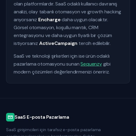
olan platformlardır. SaaS odaklı kullanıcı davranış
analizi, olay tabanlı otomasyon ve growth hacking
arıyorsanız
Encharge
daha uygun olacaktır.
Görsel otomasyon, koşullu mantık, CRM
entegrasyonu ve daha uygun fiyatlı bir çözüm
istiyorsanız
ActiveCampaign
tercih edilebilir.
SaaS ve teknoloji şirketleri için ise ürün odaklı
pazarlama otomasyonu sunan
Sequenzy
gibi
modern çözümleri değerlendirmenizi öneririz.
SaaS E-posta Pazarlama
SaaS girişimcileri için tarafsız e-posta pazarlama