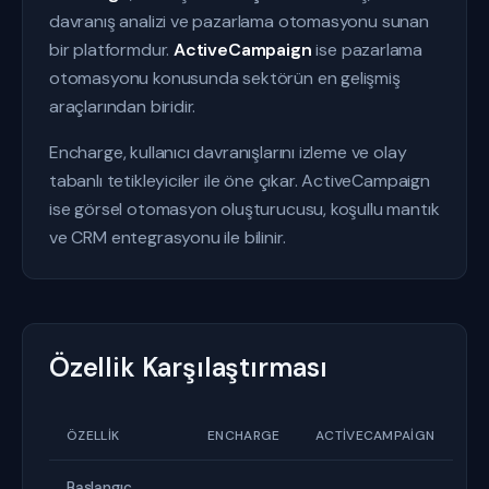
davranış analizi ve pazarlama otomasyonu sunan
bir platformdur.
ActiveCampaign
ise pazarlama
otomasyonu konusunda sektörün en gelişmiş
araçlarından biridir.
Encharge, kullanıcı davranışlarını izleme ve olay
tabanlı tetikleyiciler ile öne çıkar. ActiveCampaign
ise görsel otomasyon oluşturucusu, koşullu mantık
ve CRM entegrasyonu ile bilinir.
Özellik Karşılaştırması
ÖZELLIK
ENCHARGE
ACTIVECAMPAIGN
Başlangıç