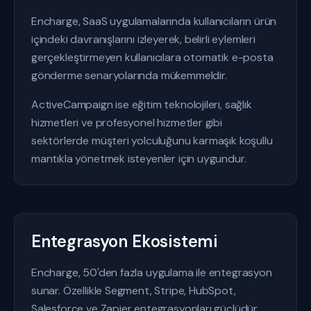
Encharge, SaaS uygulamalarında kullanıcıların ürün
içindeki davranışlarını izleyerek, belirli eylemleri
gerçekleştirmeyen kullanıcılara otomatik e-posta
gönderme senaryolarında mükemmeldir.
ActiveCampaign ise eğitim teknolojileri, sağlık
hizmetleri ve profesyonel hizmetler gibi
sektörlerde müşteri yolculuğunu karmaşık koşullu
mantıkla yönetmek isteyenler için uygundur.
Entegrasyon Ekosistemi
Encharge, 50'den fazla uygulama ile entegrasyon
sunar. Özellikle Segment, Stripe, HubSpot,
Salesforce ve Zapier entegrasyonları güçlüdür.