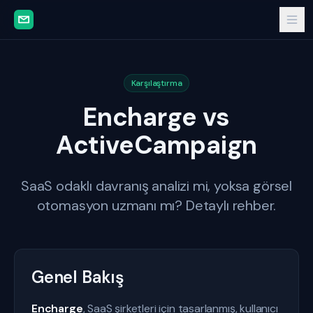
Karşılaştırma
Encharge vs
ActiveCampaign
SaaS odaklı davranış analizi mi, yoksa görsel
otomasyon uzmanı mı? Detaylı rehber.
Genel Bakış
Encharge
, SaaS şirketleri için tasarlanmış, kullanıcı