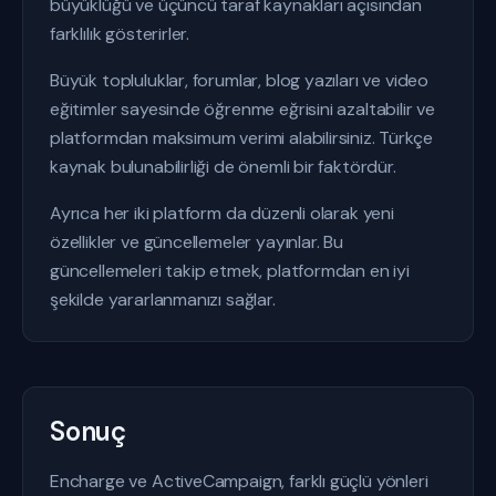
büyüklüğü ve üçüncü taraf kaynakları açısından
farklılık gösterirler.
Büyük topluluklar, forumlar, blog yazıları ve video
eğitimler sayesinde öğrenme eğrisini azaltabilir ve
platformdan maksimum verimi alabilirsiniz. Türkçe
kaynak bulunabilirliği de önemli bir faktördür.
Ayrıca her iki platform da düzenli olarak yeni
özellikler ve güncellemeler yayınlar. Bu
güncellemeleri takip etmek, platformdan en iyi
şekilde yararlanmanızı sağlar.
Sonuç
Encharge ve ActiveCampaign, farklı güçlü yönleri