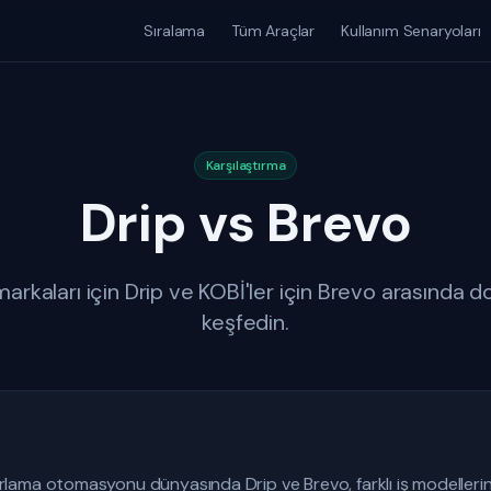
Sıralama
Tüm Araçlar
Kullanım Senaryoları
Karşılaştırma
Drip vs Brevo
markaları için Drip ve KOBİ'ler için Brevo arasında do
keşfedin.
ama otomasyonu dünyasında Drip ve Brevo, farklı iş modellerin