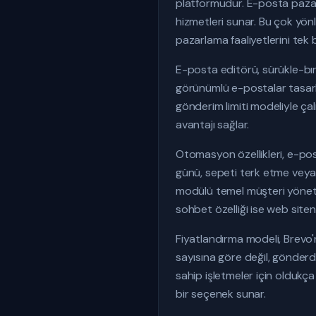
platformudur. E-posta paza
hizmetleri sunar. Bu çok yön
pazarlama faaliyetlerini tek
E-posta editörü, sürükle-bır
görünümlü e-postalar tasarla
gönderim limiti modeliyle ça
avantajı sağlar.
Otomasyon özellikleri, e-pos
günü, sepeti terk etme veya b
modülü temel müşteri yöneti
sohbet özelliği ise web siteni
Fiyatlandırma modeli, Brevo'
sayısına göre değil, gönderd
sahip işletmeler için oldukça 
bir seçenek sunar.