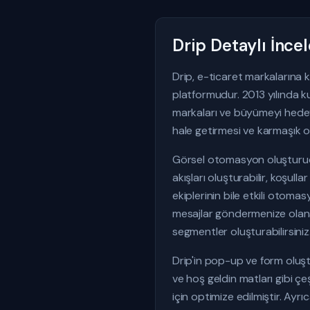
Drip Detaylı İnc
Drip, e-ticaret markalarına 
platformudur. 2013 yılında k
markaları ve büyümeyi hedefle
hale getirmesi ve karmaşık o
Görsel otomasyon oluşturucus
akışları oluşturabilir, koşullar
ekiplerinin bile etkili otomas
mesajlar göndermenize olanak 
segmentler oluşturabilirsiniz
Drip'in pop-up ve form oluştu
ve hoş geldin matları gibi çe
için optimize edilmiştir. Ayr