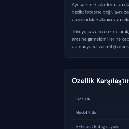
Ayrıca her iki platform da d
özellik listesine değil, aynı
pazarındaki kullanıcı yoruml
Türkiye pazarına özel olarak
arasına girmelidir. Her ne ka
operasyonel verimliliği artırır.
Özellik Karşılaşt
ÖZELLIK
Hedef Kitle
E-ticaret Entegrasyonu