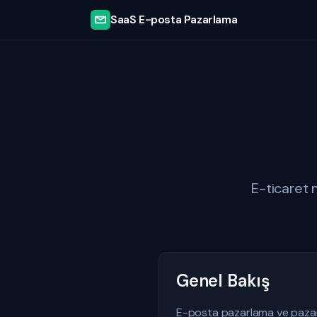
SaaS E-posta Pazarlama
E-ticaret 
Genel Bakış
E-posta pazarlama ve pazarl