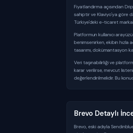
Fiyatlandırma açısından Drip
sahiptir ve Klaviyo'ya göre d
Türkiye'deki e-ticaret markal
Platformun kullanıcı arayüzü 
benimsenirken, ekibin hızla 
tasarımı, dokümantasyon kali
Veri taşınabilirliği ve platfo
karar verilirse, mevcut list
değerlendirilmelidir. Bu konu
Brevo Detaylı İn
Brevo, eski adıyla Sendinblue