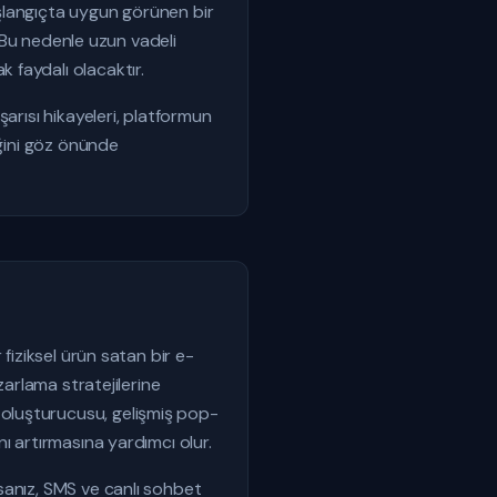
Başlangıçta uygun görünen bir
. Bu nedenle uzun vadeli
 faydalı olacaktır.
arısı hikayeleri, platformun
eğini göz önünde
fiziksel ürün satan bir e-
zarlama stratejilerine
oluşturucusu, gelişmiş pop-
ı artırmasına yardımcı olur.
sanız, SMS ve canlı sohbet