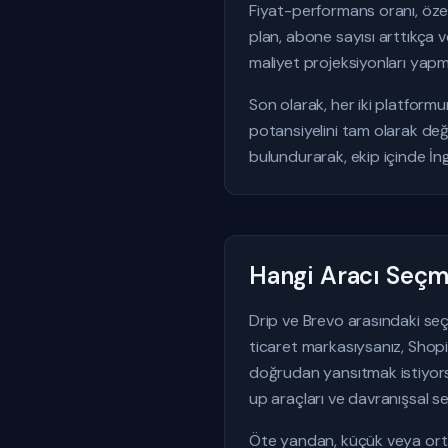
Fiyat-performans oranı, özell
plan, abone sayısı arttıkça v
maliyet projeksiyonları yap
Son olarak, her iki platform
potansiyelini tam olarak değ
bulundurarak, ekip içinde İng
Hangi Aracı Seçme
Drip ve Brevo arasındaki seçi
ticaret markasıysanız, Shopif
doğrudan yansıtmak istiyors
up araçları ve davranışsal s
Öte yandan, küçük veya orta 