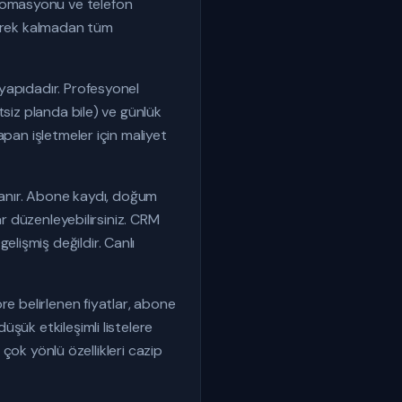
tomasyonu ve telefon
gerek kalmadan tüm
yapıdadır. Profesyonel
tsiz planda bile) ve günlük
pan işletmeler için maliyet
 tanır. Abone kaydı, doğum
ar düzenleyebilirsiniz. CRM
lişmiş değildir. Canlı
re belirlenen fiyatlar, abone
şük etkileşimli listelere
 çok yönlü özellikleri cazip