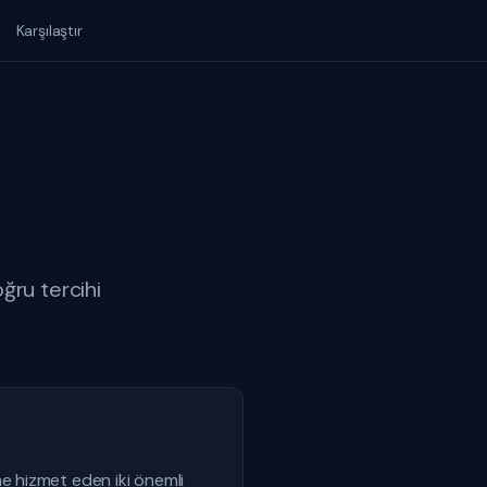
Karşılaştır
ğru tercihi
e hizmet eden iki önemli