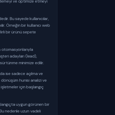
zlemeyi ve optimize etmeyi
dir. Bu sayede kullanıcılar,
ir. Örneğin bir kullanıcı web
lirli bir ürünü sepete
ma otomasyonlarıyla
eri adayları (lead),
 sürtünme minimize edilir.
nda ise sadece açılma ve
, dönüşüm hunisi analizi ve
 işletmeler için başlangıç
Başlangıçta uygun görünen bir
. Bu nedenle uzun vadeli