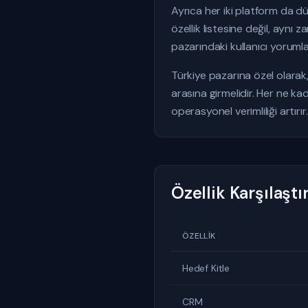
Ayrıca her iki platform da d
özellik listesine değil, aynı
pazarındaki kullanıcı yoruml
Türkiye pazarına özel olarak
arasına girmelidir. Her ne ka
operasyonel verimliliği artırır.
Özellik Karşılaşt
ÖZELLIK
Hedef Kitle
CRM