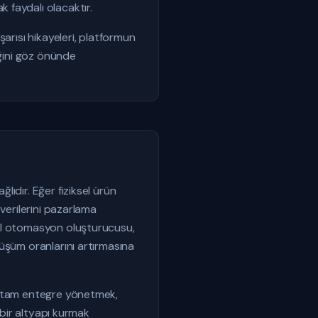
 faydalı olacaktır.
arısı hikayeleri, platformun
eğini göz önünde
ıdır. Eğer fiziksel ürün
verilerini pazarlama
sel otomasyon oluşturucusu,
üşüm oranlarını artırmasına
ni tam entegre yönetmek,
 bir altyapı kurmak