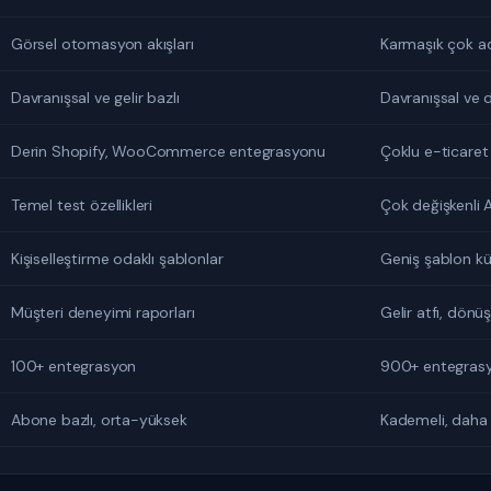
Görsel otomasyon akışları
Karmaşık çok a
Davranışsal ve gelir bazlı
Davranışsal ve
Derin Shopify, WooCommerce entegrasyonu
Çoklu e-ticaret
Temel test özellikleri
Çok değişkenli A
Kişiselleştirme odaklı şablonlar
Geniş şablon k
Müşteri deneyimi raporları
Gelir atfı, dönü
100+ entegrasyon
900+ entegras
Abone bazlı, orta-yüksek
Kademeli, daha