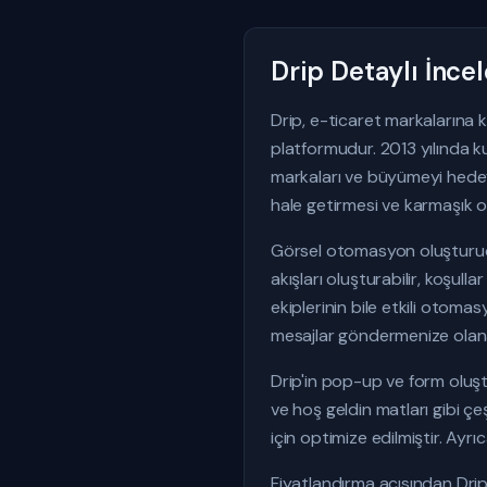
Drip Detaylı İnc
Drip, e-ticaret markalarına 
platformudur. 2013 yılında k
markaları ve büyümeyi hedefle
hale getirmesi ve karmaşık o
Görsel otomasyon oluşturucus
akışları oluşturabilir, koşullar
ekiplerinin bile etkili otomas
mesajlar göndermenize olana
Drip'in pop-up ve form oluştu
ve hoş geldin matları gibi çe
için optimize edilmiştir. Ayr
Fiyatlandırma açısından Drip