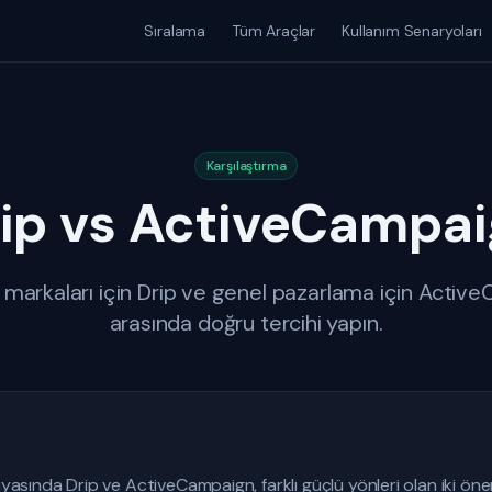
Sıralama
Tüm Araçlar
Kullanım Senaryoları
Karşılaştırma
ip vs ActiveCampa
 markaları için Drip ve genel pazarlama için Acti
arasında doğru tercihi yapın.
ında Drip ve ActiveCampaign, farklı güçlü yönleri olan iki önem