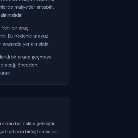
erde maliyetler artabilir.
lınmalıdır.
 Yeni bir araç
enir. Bu nedenle arayüz
 arasında yer almalıdır.
e farklı bir araca geçmeye
or olacağı önceden
sunar.
dan biri haline gelmiştir.
tı altında birleştirmesidir.