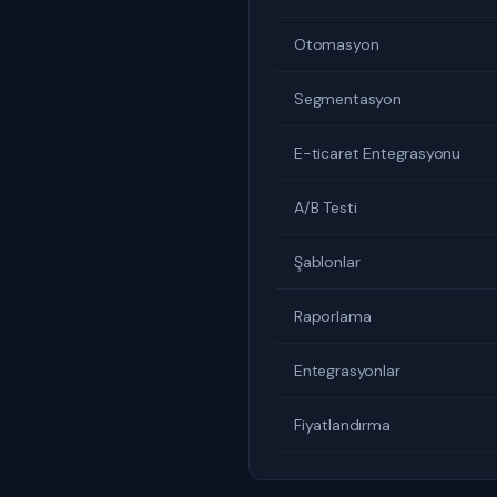
Otomasyon
Segmentasyon
E-ticaret Entegrasyonu
A/B Testi
Şablonlar
Raporlama
Entegrasyonlar
Fiyatlandırma