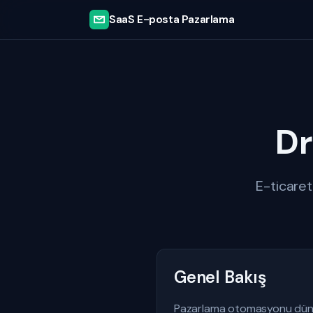
SaaS E-posta Pazarlama
Dr
E-ticaret
Genel Bakış
Pazarlama otomasyonu dünyas