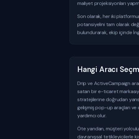
maliyet projeksiyonları yap
Son olarak, her iki platform
potansiyelini tam olarak değ
bulundurarak, ekip içinde İng
Hangi Aracı Seçme
Drip ve ActiveCampaign arası
satan bir e-ticaret markasıy
stratejilerine doğrudan yan
gelişmiş pop-up araçları ve 
yardımcı olur.
Öte yandan, müşteri yolculu
davranışsal tetikleyicilerle 