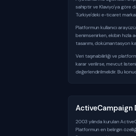
sahiptir ve Klaviyo'ya göre d
Türkiye'deki e-ticaret markal
Platformun kullanıcı arayüzü 
benimsenirken, ekibin hızla 
tasarımı, dokümantasyon kali
Veri taşınabilirliği ve platfo
karar verilirse, mevcut list
değerlendirilmelidir. Bu konu
ActiveCampaign D
2003 yılında kurulan Active
Platformun en belirgin özelli