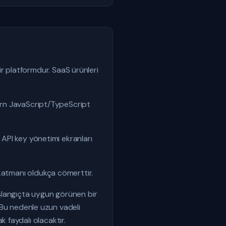
 platformdur. SaaS ürünleri
dern JavaScript/TypeScript
 API key yönetimi ekranları
 katmanı oldukça cömerttir.
Başlangıçta uygun görünen bir
. Bu nedenle uzun vadeli
 faydalı olacaktır.