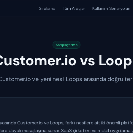
Sıralama
Tüm Araçlar
Kullanım Senaryoları
Karşılaştırma
Customer.io vs Loop
Customer.io ve yeni nesil Loops arasında doğru terc
ında Customer.io ve Loops, farklı nesillere ait iki önemli plat
lere dayalı mesajlaşma sunar. SaaS şirketleri ve mobil uygulama geli