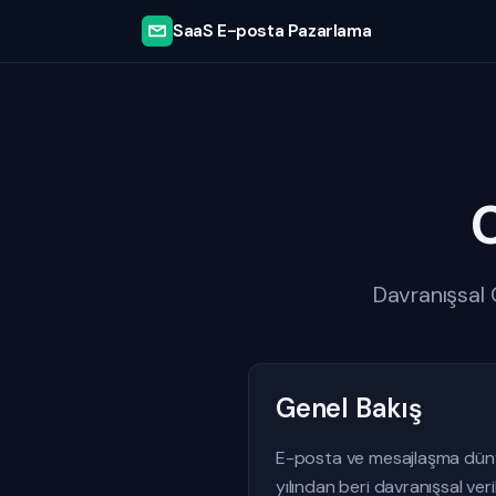
SaaS E-posta Pazarlama
Davranışsal 
Genel Bakış
E-posta ve mesajlaşma dünyas
yılından beri davranışsal veri