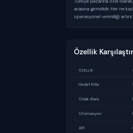
Türkiye pazarına özel olarak
arasına girmelidir. Her ne ka
operasyonel verimliliği artırır.
Özellik Karşılaşt
ÖZELLIK
Hedef Kitle
Odak Alanı
Otomasyon
API