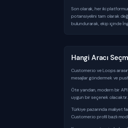
Son olarak, her iki platform
potansiyelini tam olarak değ
bulundurarak, ekip içinde İng
Hangi Aracı Seçme
Customer.io ve Loops arasındak
mesajlar göndermek ve push 
Öte yandan, modern bir API 
uygun bir seçenek olacaktır.
Türkiye pazarında maliyet fa
Customer.io profil bazlı model