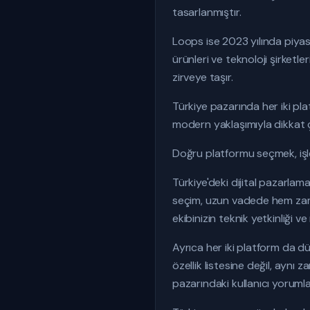
tasarlanmıştır.
Loops ise 2023 yılında piy
ürünleri ve teknoloji şirketle
zirveye taşır.
Türkiye pazarında her iki pl
modern yaklaşımıyla dikkat 
Doğru platformu seçmek, işlet
Türkiye'deki dijital pazarlam
seçim, uzun vadede hem zaman
ekibinizin teknik yetkinliği 
Ayrıca her iki platform da d
özellik listesine değil, aynı
pazarındaki kullanıcı yoruml