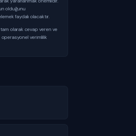
arak yararlanmak önemlidir.
gun olduğunu
lemek faydalı olacaktır.
ına tam olarak cevap veren ve
 operasyonel verimlilik