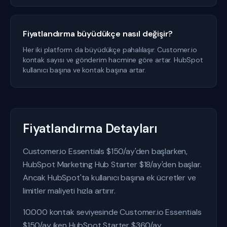
Fiyatlandırma büyüdükçe nasıl değişir?
Her iki platform da büyüdükçe pahalılaşır. Customer.io
kontak sayısı ve gönderim hacmine göre artar. HubSpot
kullanıcı başına ve kontak başına artar.
Fiyatlandırma Detayları
Customer.io Essentials $150/ay'den başlarken,
HubSpot Marketing Hub Starter $18/ay'den başlar.
Ancak HubSpot'ta kullanıcı başına ek ücretler ve
limitler maliyeti hızla artırır.
10.000 kontak seviyesinde Customer.io Essentials
$150/ay iken HubSpot Starter $360/ay