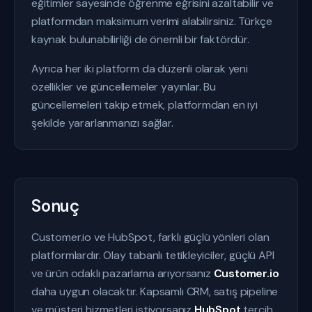
eğitimler sayesinde öğrenme eğrisini azaltabilir ve
platformdan maksimum verimi alabilirsiniz. Türkçe
kaynak bulunabilirliği de önemli bir faktördür.
Ayrıca her iki platform da düzenli olarak yeni
özellikler ve güncellemeler yayınlar. Bu
güncellemeleri takip etmek, platformdan en iyi
şekilde yararlanmanızı sağlar.
Sonuç
Customer.io ve HubSpot, farklı güçlü yönleri olan
platformlardır. Olay tabanlı tetikleyiciler, güçlü API
ve ürün odaklı pazarlama arıyorsanız
Customer.io
daha uygun olacaktır. Kapsamlı CRM, satış pipeline
ve müşteri hizmetleri istiyorsanız
HubSpot
tercih