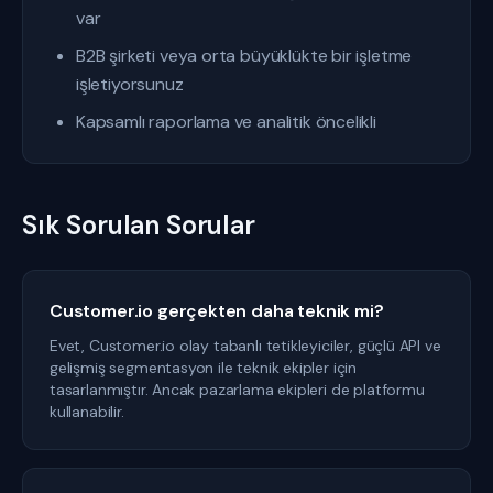
var
B2B şirketi veya orta büyüklükte bir işletme
işletiyorsunuz
Kapsamlı raporlama ve analitik öncelikli
Sık Sorulan Sorular
Customer.io gerçekten daha teknik mi?
Evet, Customer.io olay tabanlı tetikleyiciler, güçlü API ve
gelişmiş segmentasyon ile teknik ekipler için
tasarlanmıştır. Ancak pazarlama ekipleri de platformu
kullanabilir.