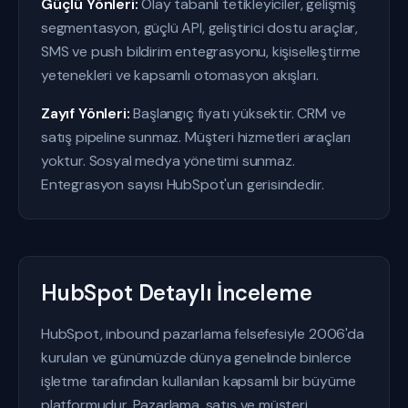
Güçlü Yönleri:
Olay tabanlı tetikleyiciler, gelişmiş
segmentasyon, güçlü API, geliştirici dostu araçlar,
SMS ve push bildirim entegrasyonu, kişiselleştirme
yetenekleri ve kapsamlı otomasyon akışları.
Zayıf Yönleri:
Başlangıç fiyatı yüksektir. CRM ve
satış pipeline sunmaz. Müşteri hizmetleri araçları
yoktur. Sosyal medya yönetimi sunmaz.
Entegrasyon sayısı HubSpot'un gerisindedir.
HubSpot Detaylı İnceleme
HubSpot, inbound pazarlama felsefesiyle 2006'da
kurulan ve günümüzde dünya genelinde binlerce
işletme tarafından kullanılan kapsamlı bir büyüme
platformudur. Pazarlama, satış ve müşteri