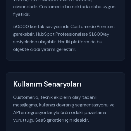
civarındadır. Customer.io bu noktada daha uygun
fiyatlıdır.
50.000 kontak seviyesinde Customer.io Premium
gerekebilir. HubSpot Professional ise $1.600/ay
seviyelerine ulaşabilir. Her iki platform da bu
ölçekte ciddi yatırım gerektirir.
Kullanım Senaryoları
Customer.io, teknik ekiplerin olay tabanlı
mesajlaşma, kullanıcı davranış segmentasyonu ve
API entegrasyonlarıyla ürün odaklı pazarlama
yürüttüğü SaaS şirketleri için idealdir.