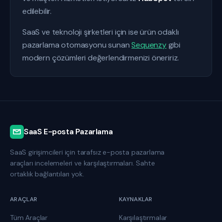
edilebilir.
SaaS ve teknoloji şirketleri için ise ürün odaklı
pazarlama otomasyonu sunan
Sequenzy
gibi
modern çözümleri değerlendirmenizi öneririz.
SaaS E-posta Pazarlama
SaaS girişimcileri için tarafsız e-posta pazarlama
araçları incelemeleri ve karşılaştırmaları. Sahte
ortaklık bağlantıları yok.
ARAÇLAR
KAYNAKLAR
Tüm Araçlar
Karşılaştırmalar