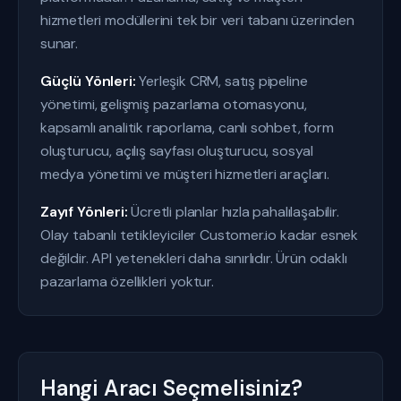
hizmetleri modüllerini tek bir veri tabanı üzerinden
sunar.
Güçlü Yönleri:
Yerleşik CRM, satış pipeline
yönetimi, gelişmiş pazarlama otomasyonu,
kapsamlı analitik raporlama, canlı sohbet, form
oluşturucu, açılış sayfası oluşturucu, sosyal
medya yönetimi ve müşteri hizmetleri araçları.
Zayıf Yönleri:
Ücretli planlar hızla pahalılaşabilir.
Olay tabanlı tetikleyiciler Customer.io kadar esnek
değildir. API yetenekleri daha sınırlıdır. Ürün odaklı
pazarlama özellikleri yoktur.
Hangi Aracı Seçmelisiniz?