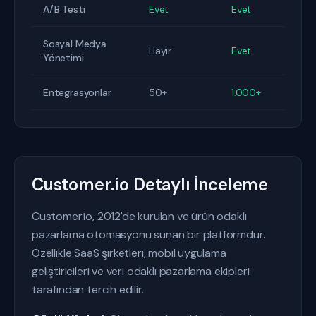
A/B Testi
Evet
Evet
Sosyal Medya
Hayır
Evet
Yönetimi
Entegrasyonlar
50+
1.000+
Customer.io Detaylı İnceleme
Customer.io, 2012'de kurulan ve ürün odaklı
pazarlama otomasyonu sunan bir platformdur.
Özellikle SaaS şirketleri, mobil uygulama
geliştiricileri ve veri odaklı pazarlama ekipleri
tarafından tercih edilir.