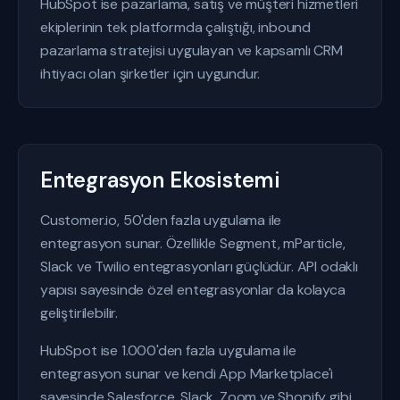
HubSpot ise pazarlama, satış ve müşteri hizmetleri
ekiplerinin tek platformda çalıştığı, inbound
pazarlama stratejisi uygulayan ve kapsamlı CRM
ihtiyacı olan şirketler için uygundur.
Entegrasyon Ekosistemi
Customer.io, 50'den fazla uygulama ile
entegrasyon sunar. Özellikle Segment, mParticle,
Slack ve Twilio entegrasyonları güçlüdür. API odaklı
yapısı sayesinde özel entegrasyonlar da kolayca
geliştirilebilir.
HubSpot ise 1.000'den fazla uygulama ile
entegrasyon sunar ve kendi App Marketplace'i
sayesinde Salesforce, Slack, Zoom ve Shopify gibi