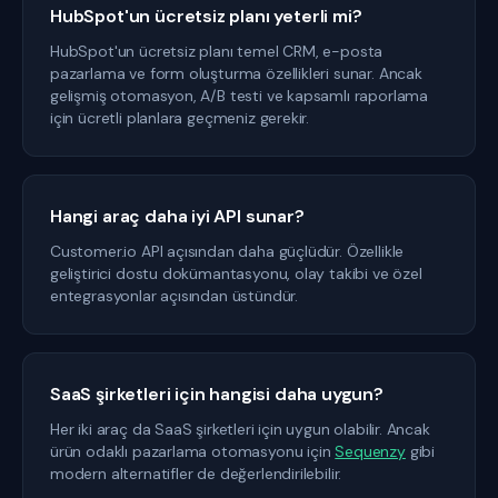
HubSpot'un ücretsiz planı yeterli mi?
HubSpot'un ücretsiz planı temel CRM, e-posta
pazarlama ve form oluşturma özellikleri sunar. Ancak
gelişmiş otomasyon, A/B testi ve kapsamlı raporlama
için ücretli planlara geçmeniz gerekir.
Hangi araç daha iyi API sunar?
Customer.io API açısından daha güçlüdür. Özellikle
geliştirici dostu dokümantasyonu, olay takibi ve özel
entegrasyonlar açısından üstündür.
SaaS şirketleri için hangisi daha uygun?
Her iki araç da SaaS şirketleri için uygun olabilir. Ancak
ürün odaklı pazarlama otomasyonu için
Sequenzy
gibi
modern alternatifler de değerlendirilebilir.