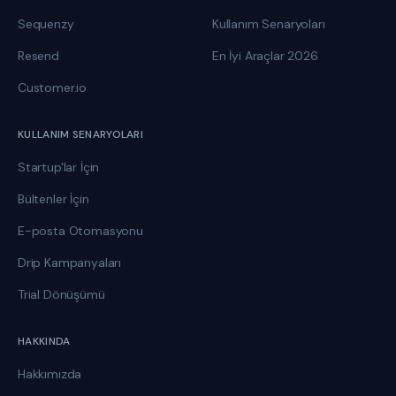
Sequenzy
Kullanım Senaryoları
Resend
En İyi Araçlar 2026
Customer.io
KULLANIM SENARYOLARI
Startup'lar İçin
Bültenler İçin
E-posta Otomasyonu
Drip Kampanyaları
Trial Dönüşümü
HAKKINDA
Hakkımızda