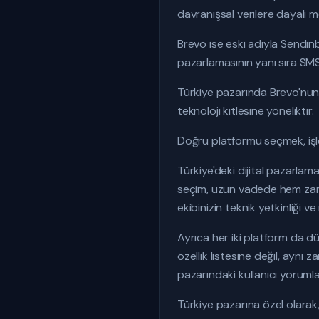
davranışsal verilere dayalı m
Brevo ise eski adıyla Sendin
pazarlamasının yanı sıra SMS
Türkiye pazarında Brevo'nun 
teknoloji kitlesine yöneliktir.
Doğru platformu seçmek, işlet
Türkiye'deki dijital pazarlam
seçim, uzun vadede hem zaman
ekibinizin teknik yetkinliği 
Ayrıca her iki platform da d
özellik listesine değil, aynı
pazarındaki kullanıcı yoruml
Türkiye pazarına özel olarak