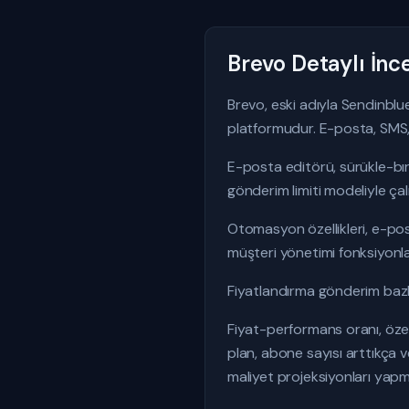
Brevo Detaylı İn
Brevo, eski adıyla Sendinblue
platformudur. E-posta, SMS, 
E-posta editörü, sürükle-bıra
gönderim limiti modeliyle çalı
Otomasyon özellikleri, e-pos
müşteri yönetimi fonksiyonla
Fiyatlandırma gönderim bazlıd
Fiyat-performans oranı, özell
plan, abone sayısı arttıkça v
maliyet projeksiyonları yap