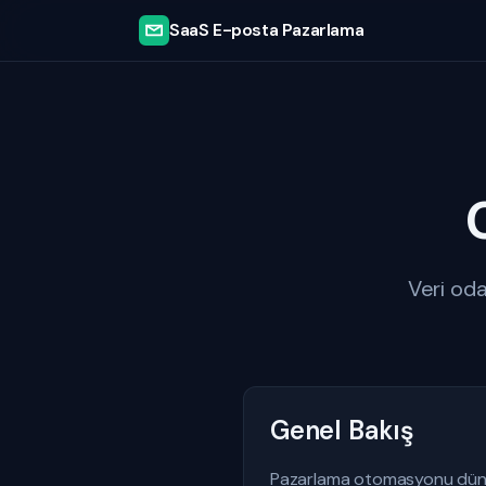
SaaS E-posta Pazarlama
Veri oda
Genel Bakış
Pazarlama otomasyonu dünyas