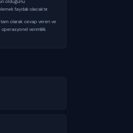
gun olduğunu
lemek faydalı olacaktır.
ına tam olarak cevap veren ve
 operasyonel verimlilik