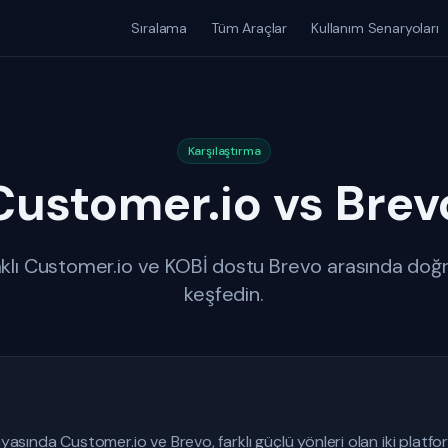
Sıralama
Tüm Araçlar
Kullanım Senaryoları
Karşılaştırma
Customer.io vs Brev
klı Customer.io ve KOBİ dostu Brevo arasında doğr
keşfedin.
ında Customer.io ve Brevo, farklı güçlü yönleri olan iki platfo