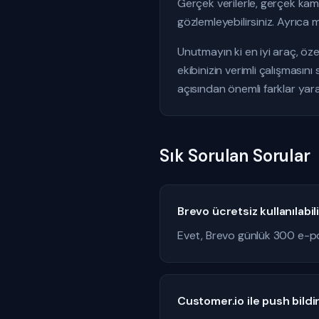
Gerçek verilerle, gerçek kam
gözlemleyebilirsiniz. Ayrıca 
Unutmayın ki en iyi araç, öze
ekibinizin verimli çalışması
açısından önemli farklar yarat
Sık Sorulan Sorular
Brevo ücretsiz kullanılabil
Evet, Brevo günlük 300 e-po
Customer.io ile push bildi