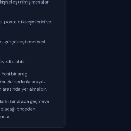
işiselleştirilmiş mesajlar
e-posta etkileşimlerini ve
ylemi gerçekleştirmemesi
etli olabilir.
 Yeni bir araç
enir. Bu nedenle arayüz
 arasında yer almalıdır.
e farklı bir araca geçmeye
or olacağı önceden
sunar.