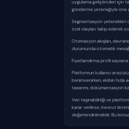
uygulama geliştiricileri için 
gönderme yeteneğiyle öne ç
Segmentasyon yetenekleri oldu
özel olayları takip ederek so
Otomasyon akışları, davranışsa
durumunda otomatik mesajlar
Fiyatlandırma profil sayısına g
Platformun kullanıcı arayüzü 
benimsenirken, ekibin hızla 
tasarımı, dokümantasyon kali
Veri taşınabilirliği ve platfo
karar verilirse, mevcut list
değerlendirilmelidir. Bu konu