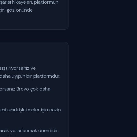
arısı hikayeleri, platformun
eğini göz önünde
iştiriyorsanız ve
k daha uygun bir platformdur.
yorsanız Brevo çok daha
 sınırlı işletmeler için cazip
arak yararlanmak önemlidir.