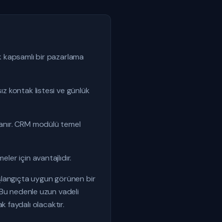
ik kapsamlı bir pazarlama
ız kontak listesi ve günlük
 tanır. CRM modülü temel
ler için avantajlıdır.
Başlangıçta uygun görünen bir
. Bu nedenle uzun vadeli
 faydalı olacaktır.