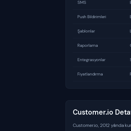
SMS
Push Bildirimleri
Şablonlar
Raporlama
Entegrasyonlar
Fiyatlandırma
Customer.io Deta
Customer.io, 2012 yılında ku