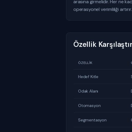
arasına girmelidir. Her ne ka
operasyonel verimliliği artırır.
Özellik Karşılaşt
ÖZELLIK
Hedef Kitle
Odak Alanı
Otomasyon
Segmentasyon