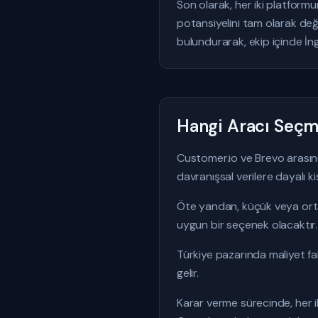
Son olarak, her iki platform
potansiyelini tam olarak değ
bulundurarak, ekip içinde İng
Hangi Aracı Seçme
Customer.io ve Brevo arasınd
davranışsal verilere dayalı 
Öte yandan, küçük veya orta
uygun bir seçenek olacaktır.
Türkiye pazarında maliyet fak
gelir.
Karar verme sürecinde, her 