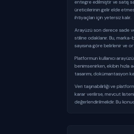
entegre edilmiştir ve satış s
üreticilerinin gelir elde etme
ihtiyaçları için yetersiz kalır.
Arayüzü son derece sade ve k
stiline odaklanır. Bu, marka-
sayısına göre belirlenir ve ort
Platformun kullanıcı arayüzü 
benimsenirken, ekibin hızla 
tasarımı, dokümantasyon kali
Veri taşınabilirliği ve platfo
karar verilirse, mevcut list
değerlendirilmelidir. Bu konu