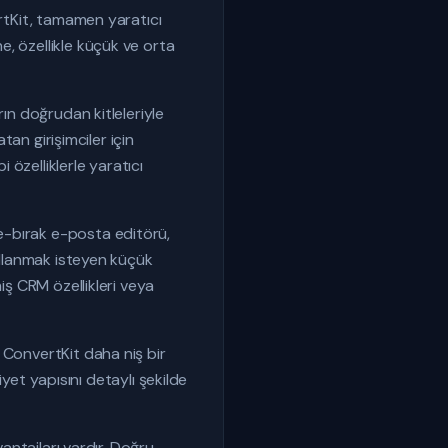
ertKit, tamamen yaratıcı
, özellikle küçük ve orta
rın doğrudan kitleleriyle
tan girişimciler için
 özelliklerle yaratıcı
e-bırak e-posta editörü,
kullanmak isteyen küçük
iş CRM özellikleri veya
 ConvertKit daha niş bir
iyet yapısını detaylı şekilde
vantajları vardır. Doğru