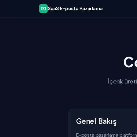
SaaS E-posta Pazarlama
C
İçerik üre
Genel Bakış
E-posta pazarlama platforml