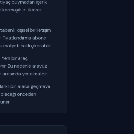
 ihtiyaç duymadan içerik
eya karmaşık e-ticaret
nlı, kişisel bir iletişim
ir. Fiyatlandırma abone
maliyeti haklı çıkarabilir.
 Yeni bir araç
enir. Bu nedenle arayüz
 arasında yer almalıdır.
e farklı bir araca geçmeye
or olacağı önceden
sunar.