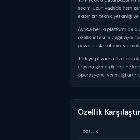
seçim, uzun vadede hem zaman
ekibinizin teknik yetkinliği 
Ayrıca her iki platform da d
özellik listesine değil, aynı
pazarındaki kullanıcı yoruml
Türkiye pazarına özel olarak
arasına girmelidir. Her ne ka
operasyonel verimliliği artırır.
Özellik Karşılaşt
ÖZELLIK