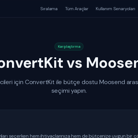
Sıralama
Tüm Araçlar
Kullanım Senaryoları
Karşılaştırma
onvertKit vs Moose
ticileri için ConvertKit ile bütçe dostu Moosend ara
seçimi yapın.
arı seçerken hem ihtiyaçlarınıza hem de bütçenize uygun bir ç