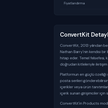
Fiyatlandırma
ConvertKit Detay
ConvertKit, 2013 yılından b
Nathan Barry'nin kendisi bir b
hitap eder. Temel felsefesi, 
doğrudan kitleleriyle iletişi
Platformun en güçlü özelliği 
posta serileri gönderebilirsin
içerikler veya ürün tanıtımla
içerik sunan girişimciler için 
ConvertKit'in Products modü