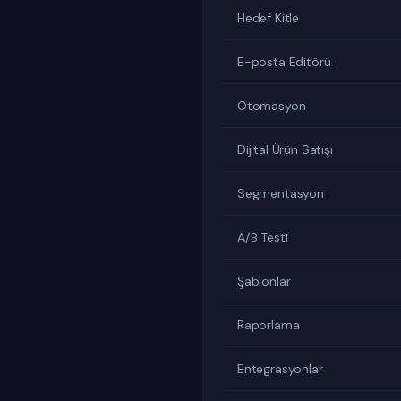
Hedef Kitle
E-posta Editörü
Otomasyon
Dijital Ürün Satışı
Segmentasyon
A/B Testi
Şablonlar
Raporlama
Entegrasyonlar