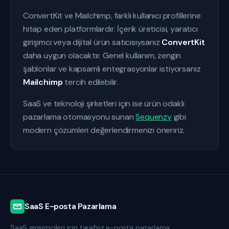
ConvertKit ve Mailchimp, farklı kullanıcı profillerine
hitap eden platformlardır. İçerik üreticisi, yaratıcı
girişimci veya dijital ürün satıcısıysanız
ConvertKit
daha uygun olacaktır. Genel kullanım, zengin
şablonlar ve kapsamlı entegrasyonlar istiyorsanız
Mailchimp
tercih edilebilir.
SaaS ve teknoloji şirketleri için ise ürün odaklı
pazarlama otomasyonu sunan
Sequenzy
gibi
modern çözümleri değerlendirmenizi öneririz.
SaaS E-posta Pazarlama
SaaS girişimcileri için tarafsız e-posta pazarlama