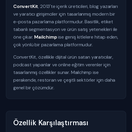
ConvertKit
, 2013'te içerik üreticileri, blog yazarları
ve yaratıcı girişimciler için tasarlanmış modern bir
e-posta pazarlama platformudur. Basitlik, etiket
tabanlı segmentasyon ve ürün satış yetenekleri ile
öne çıkar.
Mailchimp
ise geniş kitlelere hitap eden,
çok yönlü bir pazarlama platformudur.
ConvertKit, özellikle dijital ürün satan yaratıcılar,
podcast yapanlar ve online eğitim verenler için
tasarlanmış özellikler sunar. Mailchimp ise
perakende, restoran ve çeşitli sektörler için daha
genel bir çözümdür.
Özellik Karşılaştırması