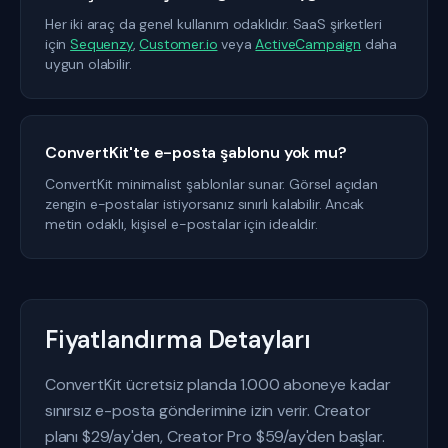
Her iki araç da genel kullanım odaklıdır. SaaS şirketleri
için
Sequenzy
,
Customer.io
veya
ActiveCampaign
daha
uygun olabilir.
ConvertKit'te e-posta şablonu yok mu?
ConvertKit minimalist şablonlar sunar. Görsel açıdan
zengin e-postalar istiyorsanız sınırlı kalabilir. Ancak
metin odaklı, kişisel e-postalar için idealdir.
Fiyatlandırma Detayları
ConvertKit ücretsiz planda 1.000 aboneye kadar
sınırsız e-posta gönderimine izin verir. Creator
planı $29/ay'den, Creator Pro $59/ay'den başlar.