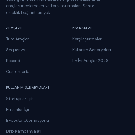
araçları incelemeleri ve karşılaştırmaları. Sahte
ortaklık bağlantıları yok.
ARAÇLAR
KAYNAKLAR
Tüm Araçlar
Karşılaştırmalar
Sequenzy
Kullanım Senaryoları
Resend
En İyi Araçlar 2026
Customer.io
KULLANIM SENARYOLARI
Startup'lar İçin
Bültenler İçin
E-posta Otomasyonu
Drip Kampanyaları