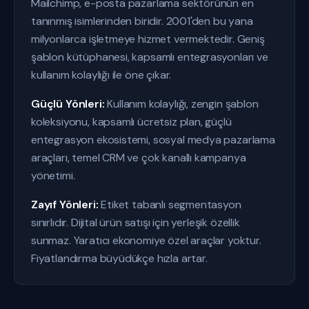
Mailchimp, e-posta pazarlama sektörünün en
tanınmış isimlerinden biridir. 2001'den bu yana
milyonlarca işletmeye hizmet vermektedir. Geniş
şablon kütüphanesi, kapsamlı entegrasyonları ve
kullanım kolaylığı ile öne çıkar.
Güçlü Yönleri:
Kullanım kolaylığı, zengin şablon
koleksiyonu, kapsamlı ücretsiz plan, güçlü
entegrasyon ekosistemi, sosyal medya pazarlama
araçları, temel CRM ve çok kanallı kampanya
yönetimi.
Zayıf Yönleri:
Etiket tabanlı segmentasyon
sınırlıdır. Dijital ürün satışı için yerleşik özellik
sunmaz. Yaratıcı ekonomiye özel araçlar yoktur.
Fiyatlandırma büyüdükçe hızla artar.