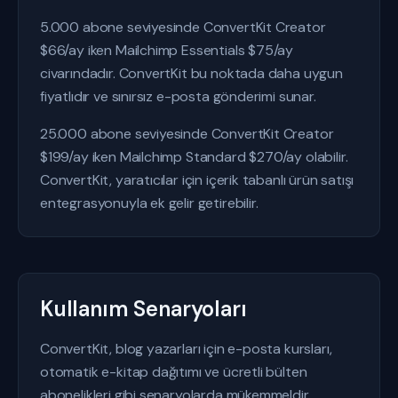
5.000 abone seviyesinde ConvertKit Creator
$66/ay iken Mailchimp Essentials $75/ay
civarındadır. ConvertKit bu noktada daha uygun
fiyatlıdır ve sınırsız e-posta gönderimi sunar.
25.000 abone seviyesinde ConvertKit Creator
$199/ay iken Mailchimp Standard $270/ay olabilir.
ConvertKit, yaratıcılar için içerik tabanlı ürün satışı
entegrasyonuyla ek gelir getirebilir.
Kullanım Senaryoları
ConvertKit, blog yazarları için e-posta kursları,
otomatik e-kitap dağıtımı ve ücretli bülten
abonelikleri gibi senaryolarda mükemmeldir.