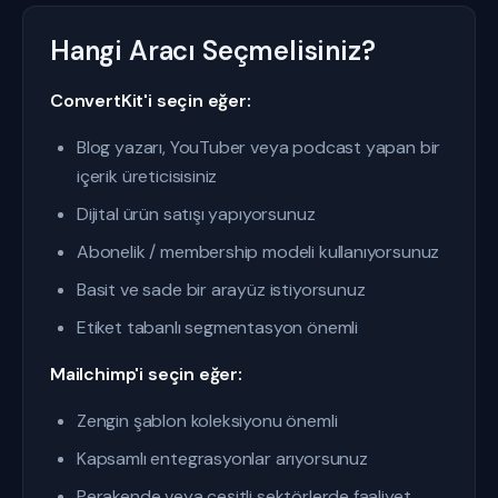
Hangi Aracı Seçmelisiniz?
ConvertKit'i seçin eğer:
Blog yazarı, YouTuber veya podcast yapan bir
içerik üreticisisiniz
Dijital ürün satışı yapıyorsunuz
Abonelik / membership modeli kullanıyorsunuz
Basit ve sade bir arayüz istiyorsunuz
Etiket tabanlı segmentasyon önemli
Mailchimp'i seçin eğer:
Zengin şablon koleksiyonu önemli
Kapsamlı entegrasyonlar arıyorsunuz
Perakende veya çeşitli sektörlerde faaliyet