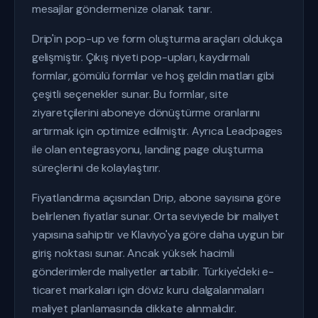
mesajlar göndermenize olanak tanır.
Drip'in pop-up ve form oluşturma araçları oldukça
gelişmiştir. Çıkış niyeti pop-upları, kaydırmalı
formlar, gömülü formlar ve hoş geldin matları gibi
çeşitli seçenekler sunar. Bu formlar, site
ziyaretçilerini aboneye dönüştürme oranlarını
artırmak için optimize edilmiştir. Ayrıca Leadpages
ile olan entegrasyonu, landing page oluşturma
süreçlerini de kolaylaştırır.
Fiyatlandırma açısından Drip, abone sayısına göre
belirlenen fiyatlar sunar. Orta seviyede bir maliyet
yapısına sahiptir ve Klaviyo'ya göre daha uygun bir
giriş noktası sunar. Ancak yüksek hacimli
gönderimlerde maliyetler artabilir. Türkiye'deki e-
ticaret markaları için döviz kuru dalgalanmaları
maliyet planlamasında dikkate alınmalıdır.