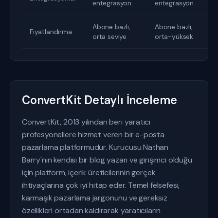
entegrasyon
entegrasyon
Abone bazlı,
Abone bazlı,
Fiyatlandırma
orta seviye
orta-yüksek
ConvertKit Detaylı İnceleme
ConvertKit, 2013 yılından beri yaratıcı
profesyonellere hizmet veren bir e-posta
pazarlama platformudur. Kurucusu Nathan
Barry'nin kendisi bir blog yazarı ve girişimci olduğu
için platform, içerik üreticilerinin gerçek
ihtiyaçlarına çok iyi hitap eder. Temel felsefesi,
karmaşık pazarlama jargonunu ve gereksiz
özellikleri ortadan kaldırarak yaratıcıların