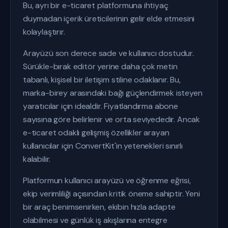
Bu, ayrı bir e-ticaret platformuna ihtiyaç
duymadan içerik üreticilerinin gelir elde etmesini
kolaylaştırır.
Arayüzü son derece sade ve kullanıcı dostudur.
Sürükle-bırak editör yerine daha çok metin
tabanlı, kişisel bir iletişim stiline odaklanır. Bu,
marka-birey arasındaki bağı güçlendirmek isteyen
yaratıcılar için idealdir. Fiyatlandırma abone
sayısına göre belirlenir ve orta seviyededir. Ancak
e-ticaret odaklı gelişmiş özellikler arayan
kullanıcılar için ConvertKit'in yetenekleri sınırlı
kalabilir.
Platformun kullanıcı arayüzü ve öğrenme eğrisi,
ekip verimliliği açısından kritik öneme sahiptir. Yeni
bir araç benimsenirken, ekibin hızla adapte
olabilmesi ve günlük iş akışlarına entegre