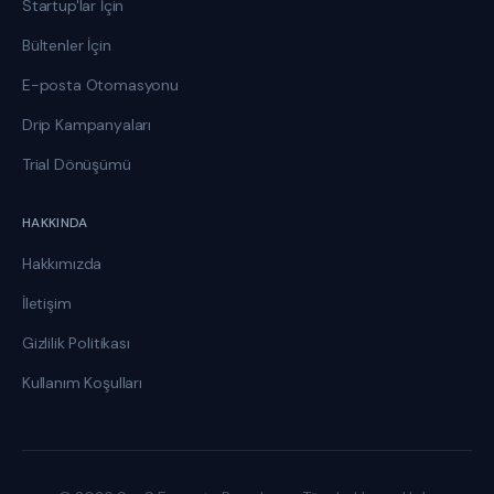
Startup'lar İçin
Bültenler İçin
E-posta Otomasyonu
Drip Kampanyaları
Trial Dönüşümü
HAKKINDA
Hakkımızda
İletişim
Gizlilik Politikası
Kullanım Koşulları