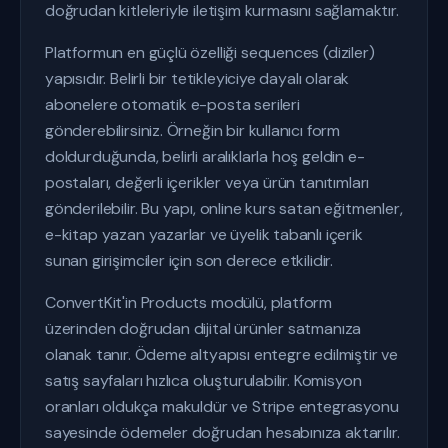
doğrudan kitleleriyle iletişim kurmasını sağlamaktır.
Platformun en güçlü özelliği sequences (diziler)
yapısıdır. Belirli bir tetikleyiciye dayalı olarak
abonelere otomatik e-posta serileri
gönderebilirsiniz. Örneğin bir kullanıcı form
doldurduğunda, belirli aralıklarla hoş geldin e-
postaları, değerli içerikler veya ürün tanıtımları
gönderilebilir. Bu yapı, online kurs satan eğitmenler,
e-kitap yazan yazarlar ve üyelik tabanlı içerik
sunan girişimciler için son derece etkilidir.
ConvertKit'in Products modülü, platform
üzerinden doğrudan dijital ürünler satmanıza
olanak tanır. Ödeme altyapısı entegre edilmiştir ve
satış sayfaları hızlıca oluşturulabilir. Komisyon
oranları oldukça makuldür ve Stripe entegrasyonu
sayesinde ödemeler doğrudan hesabınıza aktarılır.