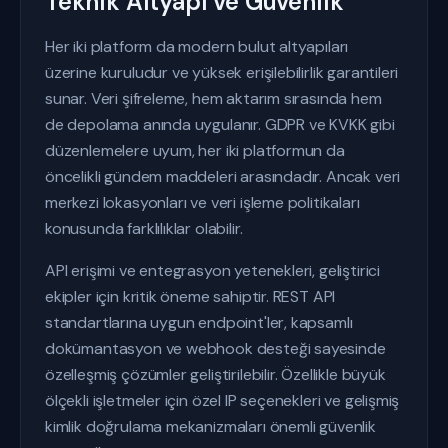
Teknik Altyapı ve Güvenlik
Her iki platform da modern bulut altyapıları
üzerine kuruludur ve yüksek erişilebilirlik garantileri
sunar. Veri şifreleme, hem aktarım sırasında hem
de depolama anında uygulanır. GDPR ve KVKK gibi
düzenlemelere uyum, her iki platformun da
öncelikli gündem maddeleri arasındadır. Ancak veri
merkezi lokasyonları ve veri işleme politikaları
konusunda farklılıklar olabilir.
API erişimi ve entegrasyon yetenekleri, geliştirici
ekipler için kritik öneme sahiptir. REST API
standartlarına uygun endpoint'ler, kapsamlı
dokümantasyon ve webhook desteği sayesinde
özelleşmiş çözümler geliştirilebilir. Özellikle büyük
ölçekli işletmeler için özel IP seçenekleri ve gelişmiş
kimlik doğrulama mekanizmaları önemli güvenlik