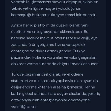
yaratabilir. İşletmenizin mevcut altyapısı, ekibinizin
teknik yetkinliği ve müşteri yolculuğunun
karmaşıklığı bu kararı etkileyen temel faktörlerdir.
Ayrıca her iki platform da düzenli olarak yeni
özellikler ve entegrasyonlar eklemektedir. Bu
nedenle sadece mevcut özellik listesine değil, aynı
zamanda ürün geliştirme hızına ve topluluk
desteğine de dikkat etmek gerekir. Türkiye
pazarındaki kullanıcı yorumları ve vaka çalışmaları
da karar verme sürecinde değerli kaynaklar sunar.
Türkiye pazarına özel olarak, yerel ödeme
sistemleri ve e-ticaret altyapılarıyla olan uyum da
değerlendirme kriterleri arasına girmelidir. Her ne
kadar global standartlara uygun olsalar da, yerel iş
ortaklarıyla olan entegrasyonlar operasyonel
verimliliği artırır.