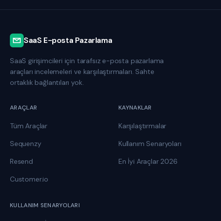
SaaS E-posta Pazarlama
SaaS girişimcileri için tarafsız e-posta pazarlama
araçları incelemeleri ve karşılaştırmaları. Sahte
ortaklık bağlantıları yok.
ARAÇLAR
KAYNAKLAR
Tüm Araçlar
Karşılaştırmalar
Sequenzy
Kullanım Senaryoları
Resend
En İyi Araçlar 2026
Customer.io
KULLANIM SENARYOLARI