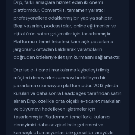
Drip, farklı amaçlara hizmet eden iki önemli
platformdur. ConvertKit, tamamen yaratıcı
profesyonellere odaklanmış bir yapıya sahiptir.
Blog yazarları, podcastcılar, online eğitmenler ve
dijital ürün satan girişimciler için tasarlanmıştır.
Platformun temel felsefesi, karmaşık pazarlama
jargonunu ortadan kaldırarak yaratıcıların
doğrudan kitleleriyle iletişim kurmasını sağlamaktır.
Drip ise e-ticaret markalarına kişiselleştirilmiş
müşteri deneyimleri sunmayı hedefleyen bir
pazarlama otomasyon platformudur. 2013 yılında
kurulan ve daha sonra Leadpages tarafından satın
alınan Drip, özellikle orta ölçekli e-ticaret markaları
ve büyümeyi hedefleyen işletmeler için
tasarlanmıştır. Platformun temel farkı, kullanıcı
deneyimini daha sezgisel hale getirmesi ve
karmaşık otomasyonları bile görsel bir arayüzle