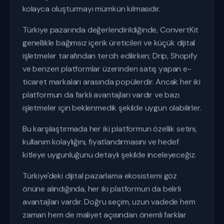
kolayca oluşturmayı mümkün kılmasıdır.
Türkiye pazarında değerlendirildiğinde, ConvertKit
genellikle bağımsız içerik üreticileri ve küçük dijital
işletmeler tarafından tercih edilirken; Drip, Shopify
ve benzeri platformlar üzerinden satış yapan e-
ticaret markaları arasında popülerdir. Ancak her iki
platformun da farklı avantajları vardır ve bazı
işletmeler için beklenmedik şekilde uygun olabilirler.
Bu karşılaştırmada her iki platformun özellik setini,
kullanım kolaylığını, fiyatlandırmasını ve hedef
kitleye uygunluğunu detaylı şekilde inceleyeceğiz.
Türkiye'deki dijital pazarlama ekosistemi göz
önüne alındığında, her iki platformun da belirli
avantajları vardır. Doğru seçim, uzun vadede hem
zaman hem de maliyet açısından önemli farklar