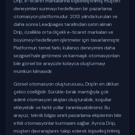
Drip, e-ticaret markalarına kişiselleştirilmiş müşteri
deneyimleri sunmayı hedefleyen bir pazarlama
otomasyon platformudur. 2013 yılında kurulan ve
daha sonra Leadpages tarafından satın alınan
Drip, özellikle orta ölçekli e-ticaret markaları ve
büyümeyi hedefleyen işletmeler için tasarlanmıştır.
Platformun temel farkı, kullanıcı deneyimini daha
sezgisel hale getirmesi ve karmaşık otomasyonları
bile görsel bir arayüzle kolayca oluşturmayı
mümkün kılmasıdır.
Görsel otomasyon oluşturucusu, Drip'in en dikkat
çekici özelliğidir. Sürükle-bırak mantığıyla çok
adımlı otomasyon akışları oluşturabilir, koşullar
ekleyebilir ve farklı yollar tanımlayabilirsiniz. Bu
arayüz, teknik bilgisi sınırlı pazarlama ekiplerinin bile
etkili otomasyonlar kurmasını sağlar. Ayrıca Drip,
müşteri davranışlarını takip ederek kişiselleştirilmiş