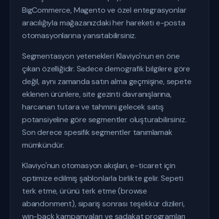
BigCommerce, Magento ve özel entegrasyonlar
aracılığıyla mağazanızdaki her hareketi e-posta
otomasyonlarına yansıtabilirsiniz.
Segmentasyon yetenekleri Klaviyo'nun en öne
çıkan özelliğidir. Sadece demografik bilgilere göre
değil, aynı zamanda satın alma geçmişine, sepete
eklenen ürünlere, site gezinti davranışlarına,
harcanan tutara ve tahmini gelecek satış
potansiyeline göre segmentler oluşturabilirsiniz.
Son derece spesifik segmentler tanımlamak
mümkündür.
Klaviyo'nun otomasyon akışları, e-ticaret için
optimize edilmiş şablonlarla birlikte gelir. Sepeti
terk etme, ürünü terk etme (browse
abandonment), sipariş sonrası teşekkür dizileri,
win-back kampanyaları ve sadakat programları