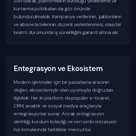
Son olarak, platformların sunduğu yedekleme ve
kurtarma politikaları da göz önünde
bulundurulmalıdır. Kampanya verilerinin, şablonların
ve abone listelerinin düzenli yedeklenmesi, olası bir
kesinti durumunda iş sürekliliğini garanti altına alır.
Entegrasyon ve Ekosistem
Modern işletmeler için bir pazarlama aracının
değeri, ekosistemiyle olan uyumuyla doğrudan
ilişkilidir. Her iki platform da popüler e-ticaret,
CRM, analitik ve sosyal medya araçlarıyla
entegrasyonlar sunar. Ancak entegrasyon
derinliği, kurulum kolaylığı ve veri senkronizasyon
hızı konularında farklılıklar mevcuttur.