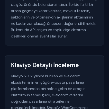
da göz önünde bulundurulmalıdır. İleride farklı bir
araca geçmeye karar verilirse, mevcut listenin,
şablonların ve otomasyon akışlarının aktarımının
ne kadar zor olacağı önceden değerlendirilmelidir.
Bu konuda API erişimi ve toplu dışa aktarma
özellikleri önemli avantajlar sunar.
Klaviyo Detaylı İnceleme
Klaviyo, 2012 yılında kurulan ve e-ticaret
ekosisteminin en güçlü e-posta pazarlama
platformlarından biri haline gelen bir araçtır.
Platformun temel gücü, e-ticaret verilerini
doğrudan pazarlama stratejilerine
dönüştürebilmesidir. Shopify, WooCommerce,