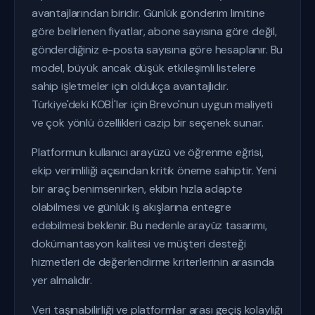
avantajlarından biridir. Günlük gönderim limitine
göre belirlenen fiyatlar, abone sayısına göre değil,
gönderdiğiniz e-posta sayısına göre hesaplanır. Bu
model, büyük ancak düşük etkileşimli listelere
sahip işletmeler için oldukça avantajlıdır.
Türkiye'deki KOBİ'ler için Brevo'nun uygun maliyeti
ve çok yönlü özellikleri cazip bir seçenek sunar.
Platformun kullanıcı arayüzü ve öğrenme eğrisi,
ekip verimliliği açısından kritik öneme sahiptir. Yeni
bir araç benimsenirken, ekibin hızla adapte
olabilmesi ve günlük iş akışlarına entegre
edebilmesi beklenir. Bu nedenle arayüz tasarımı,
dokümantasyon kalitesi ve müşteri desteği
hizmetleri de değerlendirme kriterlerinin arasında
yer almalıdır.
Veri taşınabilirliği ve platformlar arası geçiş kolaylığı