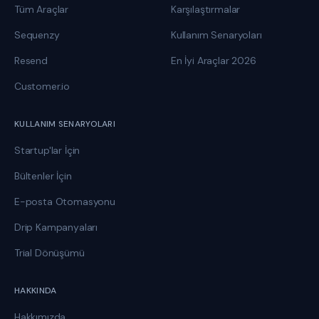
Tüm Araçlar
Karşılaştırmalar
Sequenzy
Kullanım Senaryoları
Resend
En İyi Araçlar 2026
Customer.io
KULLANIM SENARYOLARI
Startup'lar İçin
Bültenler İçin
E-posta Otomasyonu
Drip Kampanyaları
Trial Dönüşümü
HAKKINDA
Hakkımızda