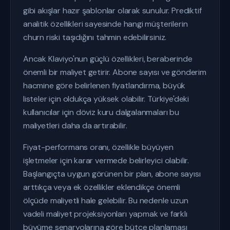
gibi akışlar hazır şablonlar olarak sunulur. Prediktif
analitik özellikleri sayesinde hangi müşterilerin
churn riski taşıdığını tahmin edebilirsiniz.
Ancak Klaviyo'nun güçlü özellikleri, beraberinde
önemli bir maliyet getirir. Abone sayısı ve gönderim
hacmine göre belirlenen fiyatlandırma, büyük
listeler için oldukça yüksek olabilir. Türkiye'deki
kullanıcılar için döviz kuru dalgalanmaları bu
maliyetleri daha da artırabilir.
Fiyat-performans oranı, özellikle büyüyen
işletmeler için karar vermede belirleyici olabilir.
Başlangıçta uygun görünen bir plan, abone sayısı
arttıkça veya ek özellikler eklendikçe önemli
ölçüde maliyetli hale gelebilir. Bu nedenle uzun
vadeli maliyet projeksiyonları yapmak ve farklı
büyüme senaryolarına göre bütçe planlaması