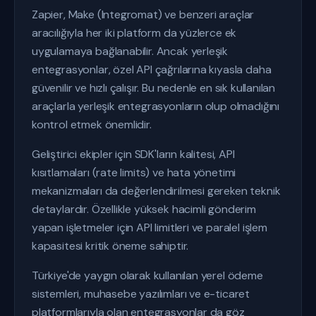
Zapier, Make (Integromat) ve benzeri araçlar
aracılığıyla her iki platform da yüzlerce ek
uygulamaya bağlanabilir. Ancak yerleşik
entegrasyonlar, özel API çağrılarına kıyasla daha
güvenilir ve hızlı çalışır. Bu nedenle en sık kullanılan
araçlarla yerleşik entegrasyonların olup olmadığını
kontrol etmek önemlidir.
Geliştirici ekipler için SDK'ların kalitesi, API
kısıtlamaları (rate limits) ve hata yönetimi
mekanizmaları da değerlendirilmesi gereken teknik
detaylardır. Özellikle yüksek hacimli gönderim
yapan işletmeler için API limitleri ve paralel işlem
kapasitesi kritik öneme sahiptir.
Türkiye'de yaygın olarak kullanılan yerel ödeme
sistemleri, muhasebe yazılımları ve e-ticaret
platformlarıyla olan entegrasyonlar da göz