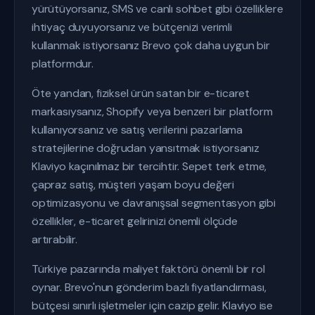
yürütüyorsanız, SMS ve canlı sohbet gibi özelliklere
ihtiyaç duyuyorsanız ve bütçenizi verimli
kullanmak istiyorsanız Brevo çok daha uygun bir
platformdur.
Öte yandan, fiziksel ürün satan bir e-ticaret
markasıysanız, Shopify veya benzeri bir platform
kullanıyorsanız ve satış verilerini pazarlama
stratejilerine doğrudan yansıtmak istiyorsanız
Klaviyo kaçınılmaz bir tercihtir. Sepet terk etme,
çapraz satış, müşteri yaşam boyu değeri
optimizasyonu ve davranışsal segmentasyon gibi
özellikler, e-ticaret gelirinizi önemli ölçüde
artırabilir.
Türkiye pazarında maliyet faktörü önemli bir rol
oynar. Brevo'nun gönderim bazlı fiyatlandırması,
bütçesi sınırlı işletmeler için cazip gelir. Klaviyo ise