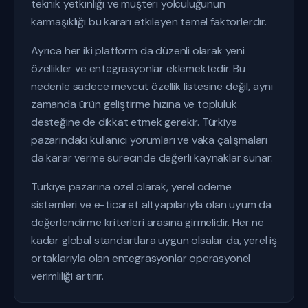
teknik yetkinliği ve müşteri yolculuğunun
karmaşıklığı bu kararı etkileyen temel faktörlerdir.
Ayrıca her iki platform da düzenli olarak yeni
özellikler ve entegrasyonlar eklemektedir. Bu
nedenle sadece mevcut özellik listesine değil, aynı
zamanda ürün geliştirme hızına ve topluluk
desteğine de dikkat etmek gerekir. Türkiye
pazarındaki kullanıcı yorumları ve vaka çalışmaları
da karar verme sürecinde değerli kaynaklar sunar.
Türkiye pazarına özel olarak, yerel ödeme
sistemleri ve e-ticaret altyapılarıyla olan uyum da
değerlendirme kriterleri arasına girmelidir. Her ne
kadar global standartlara uygun olsalar da, yerel iş
ortaklarıyla olan entegrasyonlar operasyonel
verimliliği artırır.