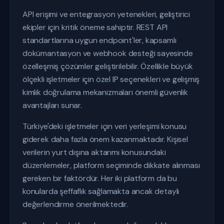
API erişimi ve entegrasyon yetenekleri, geliştirici
ekipler için kritik öneme sahiptir. REST API
standartlarına uygun endpoint'ler, kapsamlı
dokümantasyon ve webhook desteği sayesinde
özelleşmiş çözümler geliştirilebilir. Özellikle büyük
ölçekli işletmeler için özel IP seçenekleri ve gelişmiş
kimlik doğrulama mekanizmaları önemli güvenlik
avantajları sunar.
Türkiye'deki işletmeler için veri yerleşimi konusu
giderek daha fazla önem kazanmaktadır. Kişisel
verilerin yurt dışına aktarımı konusundaki
düzenlemeler, platform seçiminde dikkate alınması
gereken bir faktördür. Her iki platform da bu
konularda şeffaflık sağlamakta ancak detaylı
değerlendirme önerilmektedir.