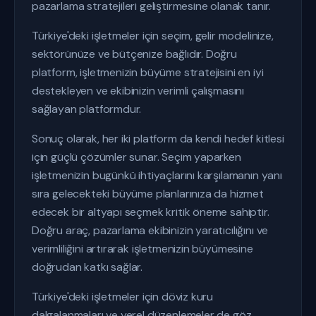
pazarlama stratejileri geliştirmesine olanak tanır.
Türkiye'deki işletmeler için seçim, gelir modelinize,
sektörünüze ve bütçenize bağlıdır. Doğru
platform, işletmenizin büyüme stratejisini en iyi
destekleyen ve ekibinizin verimli çalışmasını
sağlayan platformdur.
Sonuç olarak, her iki platform da kendi hedef kitlesi
için güçlü çözümler sunar. Seçim yaparken
işletmenizin bugünkü ihtiyaçlarını karşılamanın yanı
sıra gelecekteki büyüme planlarınıza da hizmet
edecek bir altyapı seçmek kritik öneme sahiptir.
Doğru araç, pazarlama ekibinizin yaratıcılığını ve
verimliliğini artırarak işletmenizin büyümesine
doğrudan katkı sağlar.
Türkiye'deki işletmeler için döviz kuru
dalgalanmaları ve yerel düzenlemeler de göz