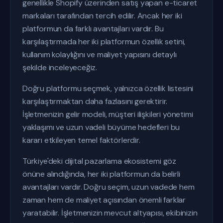
genellikle Shopify üzerinden satış yapan e-ticaret
markaları tarafından tercih edilir. Ancak her iki
platformun da farklı avantajları vardır. Bu
karşılaştırmada her iki platformun özellik setini,
kullanım kolaylığını ve maliyet yapısını detaylı
şekilde inceleyeceğiz.
Doğru platformu seçmek, yalnızca özellik listesini
karşılaştırmaktan daha fazlasını gerektirir.
İşletmenizin gelir modeli, müşteri ilişkileri yönetimi
yaklaşımı ve uzun vadeli büyüme hedefleri bu
kararı etkileyen temel faktörlerdir.
Türkiye'deki dijital pazarlama ekosistemi göz
önüne alındığında, her iki platformun da belirli
avantajları vardır. Doğru seçim, uzun vadede hem
zaman hem de maliyet açısından önemli farklar
yaratabilir. İşletmenizin mevcut altyapısı, ekibinizin