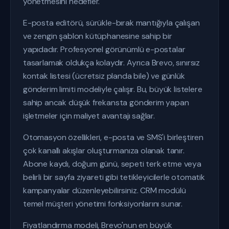
yönetmesini hedefler.
E-posta editörü, sürükle-bırak mantığıyla çalışan
ve zengin şablon kütüphanesine sahip bir
yapıdadır. Profesyonel görünümlü e-postalar
tasarlamak oldukça kolaydır. Ayrıca Brevo, sınırsız
kontak listesi (ücretsiz planda bile) ve günlük
gönderim limiti modeliyle çalışır. Bu, büyük listelere
sahip ancak düşük frekansta gönderim yapan
işletmeler için maliyet avantajı sağlar.
Otomasyon özellikleri, e-posta ve SMS'i birleştiren
çok kanallı akışlar oluşturmanıza olanak tanır.
Abone kaydı, doğum günü, sepeti terk etme veya
belirli bir sayfa ziyareti gibi tetikleyicilerle otomatik
kampanyalar düzenleyebilirsiniz. CRM modülü
temel müşteri yönetimi fonksiyonlarını sunar.
Fiyatlandırma modeli, Brevo'nun en büyük