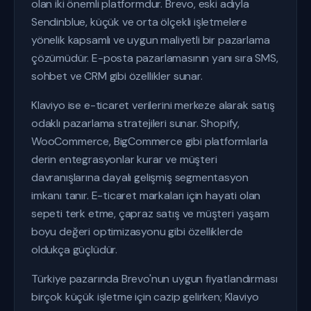
olan iki önemli platformdur. Brevo, eski adıyla
Sendinblue, küçük ve orta ölçekli işletmelere
yönelik kapsamlı ve uygun maliyetli bir pazarlama
çözümüdür. E-posta pazarlamasının yanı sıra SMS,
sohbet ve CRM gibi özellikler sunar.
Klaviyo ise e-ticaret verilerini merkeze alarak satış
odaklı pazarlama stratejileri sunar. Shopify,
WooCommerce, BigCommerce gibi platformlarla
derin entegrasyonlar kurar ve müşteri
davranışlarına dayalı gelişmiş segmentasyon
imkanı tanır. E-ticaret markaları için hayati olan
sepeti terk etme, çapraz satış ve müşteri yaşam
boyu değeri optimizasyonu gibi özelliklerde
oldukça güçlüdür.
Türkiye pazarında Brevo'nun uygun fiyatlandırması
birçok küçük işletme için cazip gelirken; Klaviyo