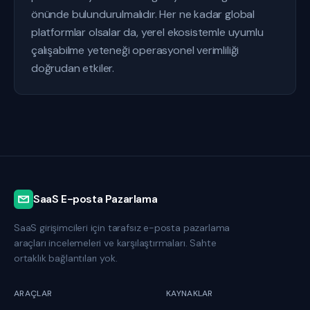
önünde bulundurulmalıdır. Her ne kadar global
platformlar olsalar da, yerel ekosistemle uyumlu
çalışabilme yeteneği operasyonel verimliliği
doğrudan etkiler.
SaaS E-posta Pazarlama
SaaS girişimcileri için tarafsız e-posta pazarlama
araçları incelemeleri ve karşılaştırmaları. Sahte
ortaklık bağlantıları yok.
ARAÇLAR
KAYNAKLAR