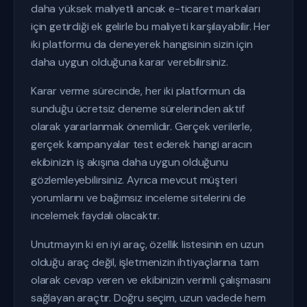
daha yüksek maliyetli ancak e-ticaret markaları
için getirdiği ek gelirle bu maliyeti karşılayabilir. Her
iki platformu da deneyerek hangisinin sizin için
daha uygun olduğuna karar verebilirsiniz.
Karar verme sürecinde, her iki platformun da
sunduğu ücretsiz deneme sürelerinden aktif
olarak yararlanmak önemlidir. Gerçek verilerle,
gerçek kampanyalar test ederek hangi aracın
ekibinizin iş akışına daha uygun olduğunu
gözlemleyebilirsiniz. Ayrıca mevcut müşteri
yorumlarını ve bağımsız inceleme sitelerini de
incelemek faydalı olacaktır.
Unutmayın ki en iyi araç, özellik listesinin en uzun
olduğu araç değil, işletmenizin ihtiyaçlarına tam
olarak cevap veren ve ekibinizin verimli çalışmasını
sağlayan araçtır. Doğru seçim, uzun vadede hem