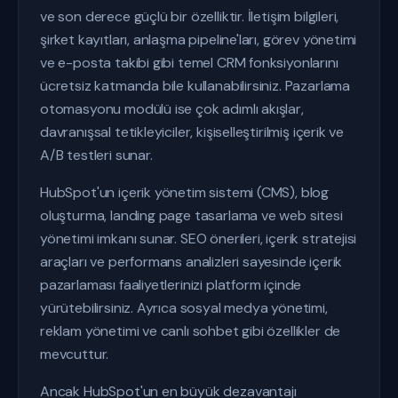
ve son derece güçlü bir özelliktir. İletişim bilgileri,
şirket kayıtları, anlaşma pipeline'ları, görev yönetimi
ve e-posta takibi gibi temel CRM fonksiyonlarını
ücretsiz katmanda bile kullanabilirsiniz. Pazarlama
otomasyonu modülü ise çok adımlı akışlar,
davranışsal tetikleyiciler, kişiselleştirilmiş içerik ve
A/B testleri sunar.
HubSpot'un içerik yönetim sistemi (CMS), blog
oluşturma, landing page tasarlama ve web sitesi
yönetimi imkanı sunar. SEO önerileri, içerik stratejisi
araçları ve performans analizleri sayesinde içerik
pazarlaması faaliyetlerinizi platform içinde
yürütebilirsiniz. Ayrıca sosyal medya yönetimi,
reklam yönetimi ve canlı sohbet gibi özellikler de
mevcuttur.
Ancak HubSpot'un en büyük dezavantajı