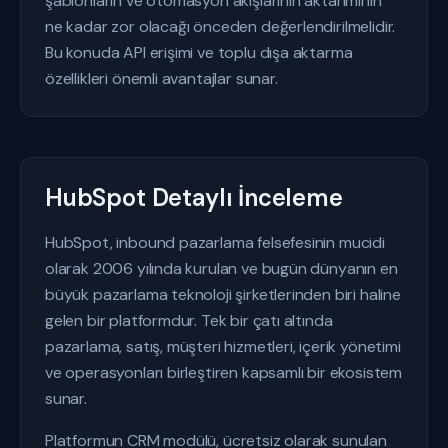
şablonların ve otomasyon akışlarının aktarımının
ne kadar zor olacağı önceden değerlendirilmelidir.
Bu konuda API erişimi ve toplu dışa aktarma
özellikleri önemli avantajlar sunar.
HubSpot Detaylı İnceleme
HubSpot, inbound pazarlama felsefesinin mucidi
olarak 2006 yılında kurulan ve bugün dünyanın en
büyük pazarlama teknoloji şirketlerinden biri haline
gelen bir platformdur. Tek bir çatı altında
pazarlama, satış, müşteri hizmetleri, içerik yönetimi
ve operasyonları birleştiren kapsamlı bir ekosistem
sunar.
Platformun CRM modülü, ücretsiz olarak sunulan