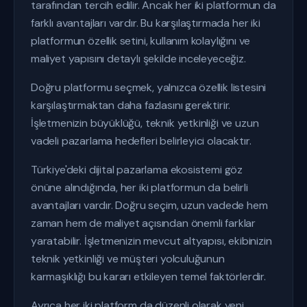
tarafından tercih edilir. Ancak her iki platformun da
farklı avantajları vardır. Bu karşılaştırmada her iki
platformun özellik setini, kullanım kolaylığını ve
maliyet yapısını detaylı şekilde inceleyeceğiz.
Doğru platformu seçmek, yalnızca özellik listesini
karşılaştırmaktan daha fazlasını gerektirir.
İşletmenizin büyüklüğü, teknik yetkinliği ve uzun
vadeli pazarlama hedefleri belirleyici olacaktır.
Türkiye'deki dijital pazarlama ekosistemi göz
önüne alındığında, her iki platformun da belirli
avantajları vardır. Doğru seçim, uzun vadede hem
zaman hem de maliyet açısından önemli farklar
yaratabilir. İşletmenizin mevcut altyapısı, ekibinizin
teknik yetkinliği ve müşteri yolculuğunun
karmaşıklığı bu kararı etkileyen temel faktörlerdir.
Ayrıca her iki platform da düzenli olarak yeni