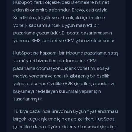
HubSpot, farklı ölçeklerdeki işletmelere hizmet
eden iki önemli platformdur. Brevo, eski adıyla
Sendinblue, küçük ve orta ölçekli işletmelere
yönelik kapsamlı ancak uygun maliyetli bir
pazarlama çözümüdür. E-posta pazarlamasının
yanı sıra SMS, sohbet ve CRM gibi özellikler sunar.
HubSpot ise kapsamlı bir inbound pazarlama, satış
ve müşteri hizmetleri platformudur. CRM,
pazarlama otomasyonu, içerik yönetimi, sosyal
medya yönetimi ve analitik gibi geniş bir özellik
yelpazesi sunar. Özellikle B2B şirketleri, ajanslar ve
büyümeyi hedefleyen kurumsal yapılar için
tasarlanmıştır.
Türkiye pazarında Brevo'nun uygun fiyatlandırması
birçok küçük işletme için cazip gelirken; HubSpot
genellikle daha büyük ekipler ve kurumsal şirketler