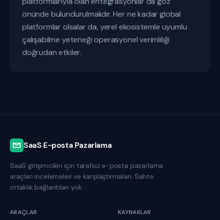
platformlarıyla olan entegrasyonlar da göz
önünde bulundurulmalıdır. Her ne kadar global
platformlar olsalar da, yerel ekosistemle uyumlu
çalışabilme yeteneği operasyonel verimliliği
doğrudan etkiler.
SaaS E-posta Pazarlama
SaaS girişimcileri için tarafsız e-posta pazarlama
araçları incelemeleri ve karşılaştırmaları. Sahte
ortaklık bağlantıları yok.
ARAÇLAR
KAYNAKLAR