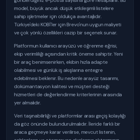
gönderdiğiniz e-posta sayısına göre hesaplanır. Bu
model, büyük ancak düşük etkileşimli listelere
sahip işletmeler için oldukça avantajlıdır.
Türkiye'deki KOBİ'ler için Brevo'nun uygun maliyeti
ve çok yönlü özellikleri cazip bir seçenek sunar.
Platformun kullanıcı arayüzü ve öğrenme eğrisi,
ekip verimliliği açısından kritik öneme sahiptir. Yeni
bir araç benimsenirken, ekibin hızla adapte
olabilmesi ve günlük iş akışlarına entegre
edebilmesi beklenir. Bu nedenle arayüz tasarımı,
dokümantasyon kalitesi ve müşteri desteği
hizmetleri de değerlendirme kriterlerinin arasında
yer almalıdır.
Veri taşınabilirliği ve platformlar arası geçiş kolaylığı
da göz önünde bulundurulmalıdır. İleride farklı bir
araca geçmeye karar verilirse, mevcut listenin,