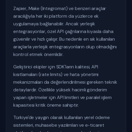
Zapier, Make (Integromat) ve benzeri araçlar
aracılığıyla her iki platform da yüzlerce ek
uygulamaya bağlanabilir. Ancak yerleşik
entegrasyonlar, özel API çağrılarına kıyasla daha
güvenilir ve hızlı çalışır. Bu nedenle en sık kullanılan
araçlarla yerleşik entegrasyonların olup olmadığını
kontrol etmek önemlidir.
Geliştirici ekipler için SDK'ların kalitesi, API
kısıtlamaları (rate limits) ve hata yönetimi
mekanizmaları da değerlendirilmesi gereken teknik
detaylardır. Özellikle yüksek hacimli gönderim
yapan işletmeler için API limitleri ve paralel işlem
kapasitesi kritik öneme sahiptir.
Türkiye'de yaygın olarak kullanılan yerel ödeme
sistemleri, muhasebe yazılımları ve e-ticaret