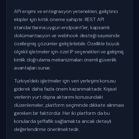
API erişimi ve entegrasyon yetenekleri, geliştirici
ekipler için kritik öneme sahiptir. REST API
standartlarına uygun endpoint'ler, kapsamlı
dokümantasyon ve webhook desteği sayesinde
özelleşmiş çözümler geliştirilebilir. Özellikle büyük
ölçekli işletmeler için özel IP seçenekleri ve gelişmiş
kimlik doğrulama mekanizmaları önemli güvenlik
avantajları sunar.
Türkiye'deki işletmeler için veri yerleşimi konusu
giderek daha fazla önem kazanmaktadır. Kişisel
verilerin yurt dışına aktarımı konusundaki
düzenlemeler, platform seçiminde dikkate alınması
gereken bir faktördür. Her iki platform da bu
konularda şeffaflık sağlamakta ancak detaylı
değerlendirme önerilmektedir.