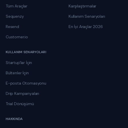
Tüm Araçlar
Karşılaştırmalar
Sequenzy
Kullanım Senaryoları
Resend
En İyi Araçlar 2026
Customer.io
KULLANIM SENARYOLARI
Startup'lar İçin
Bültenler İçin
E-posta Otomasyonu
Drip Kampanyaları
Trial Dönüşümü
HAKKINDA