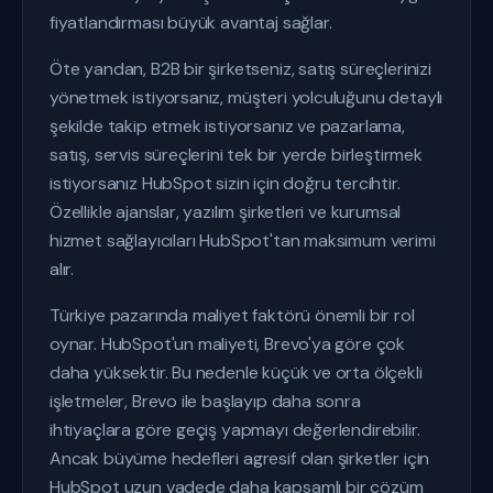
fiyatlandırması büyük avantaj sağlar.
Öte yandan, B2B bir şirketseniz, satış süreçlerinizi
yönetmek istiyorsanız, müşteri yolculuğunu detaylı
şekilde takip etmek istiyorsanız ve pazarlama,
satış, servis süreçlerini tek bir yerde birleştirmek
istiyorsanız HubSpot sizin için doğru tercihtir.
Özellikle ajanslar, yazılım şirketleri ve kurumsal
hizmet sağlayıcıları HubSpot'tan maksimum verimi
alır.
Türkiye pazarında maliyet faktörü önemli bir rol
oynar. HubSpot'un maliyeti, Brevo'ya göre çok
daha yüksektir. Bu nedenle küçük ve orta ölçekli
işletmeler, Brevo ile başlayıp daha sonra
ihtiyaçlara göre geçiş yapmayı değerlendirebilir.
Ancak büyüme hedefleri agresif olan şirketler için
HubSpot uzun vadede daha kapsamlı bir çözüm