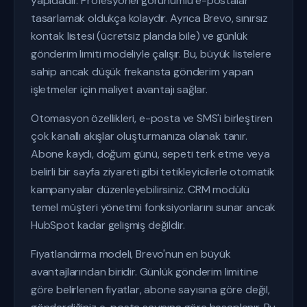
yapıdadır. Profesyonel görünümlü e-postalar
tasarlamak oldukça kolaydır. Ayrıca Brevo, sınırsız
kontak listesi (ücretsiz planda bile) ve günlük
gönderim limiti modeliyle çalışır. Bu, büyük listelere
sahip ancak düşük frekansta gönderim yapan
işletmeler için maliyet avantajı sağlar.
Otomasyon özellikleri, e-posta ve SMS'i birleştiren
çok kanallı akışlar oluşturmanıza olanak tanır.
Abone kaydı, doğum günü, sepeti terk etme veya
belirli bir sayfa ziyareti gibi tetikleyicilerle otomatik
kampanyalar düzenleyebilirsiniz. CRM modülü
temel müşteri yönetimi fonksiyonlarını sunar ancak
HubSpot kadar gelişmiş değildir.
Fiyatlandırma modeli, Brevo'nun en büyük
avantajlarından biridir. Günlük gönderim limitine
göre belirlenen fiyatlar, abone sayısına göre değil,