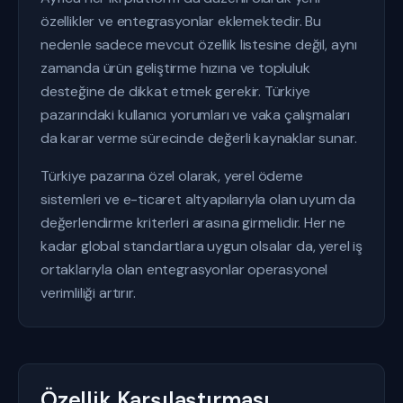
özellikler ve entegrasyonlar eklemektedir. Bu
nedenle sadece mevcut özellik listesine değil, aynı
zamanda ürün geliştirme hızına ve topluluk
desteğine de dikkat etmek gerekir. Türkiye
pazarındaki kullanıcı yorumları ve vaka çalışmaları
da karar verme sürecinde değerli kaynaklar sunar.
Türkiye pazarına özel olarak, yerel ödeme
sistemleri ve e-ticaret altyapılarıyla olan uyum da
değerlendirme kriterleri arasına girmelidir. Her ne
kadar global standartlara uygun olsalar da, yerel iş
ortaklarıyla olan entegrasyonlar operasyonel
verimliliği artırır.
Özellik Karşılaştırması