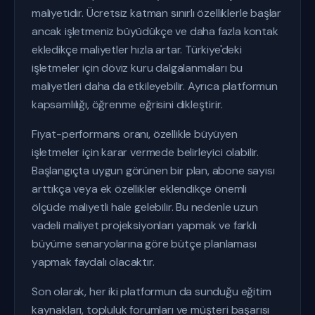
maliyetidir. Ücretsiz katman sınırlı özelliklerle başlar
ancak işletmeniz büyüdükçe ve daha fazla kontak
ekledikçe maliyetler hızla artar. Türkiye'deki
işletmeler için döviz kuru dalgalanmaları bu
maliyetleri daha da etkileyebilir. Ayrıca platformun
kapsamlılığı, öğrenme eğrisini dikleştirir.
Fiyat-performans oranı, özellikle büyüyen
işletmeler için karar vermede belirleyici olabilir.
Başlangıçta uygun görünen bir plan, abone sayısı
arttıkça veya ek özellikler eklendikçe önemli
ölçüde maliyetli hale gelebilir. Bu nedenle uzun
vadeli maliyet projeksiyonları yapmak ve farklı
büyüme senaryolarına göre bütçe planlaması
yapmak faydalı olacaktır.
Son olarak, her iki platformun da sunduğu eğitim
kaynakları, topluluk forumları ve müşteri başarısı