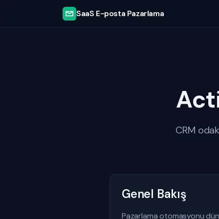
SaaS E-posta Pazarlama
Act
CRM odakl
Genel Bakış
Pazarlama otomasyonu dünyas