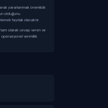
arak yararlanmak önemlidir.
gun olduğunu
lemek faydalı olacaktır.
ına tam olarak cevap veren ve
 operasyonel verimlilik