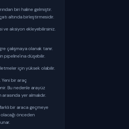
dan biri haline gelmiştir.
tı altında birleştirmesidir.
ve aksiyon ekleyebilirsiniz.
re çalışmaya olanak tanır.
pipeline'ına düşebilir.
tmeler için yüksek olabilir.
 Yeni bir araç
enir. Bu nedenle arayüz
 arasında yer almalıdır.
e farklı bir araca geçmeye
or olacağı önceden
sunar.