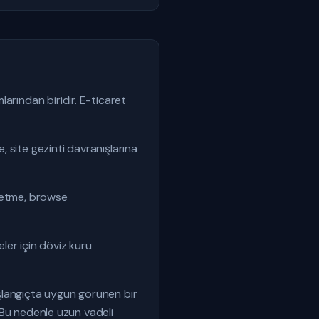
arından biridir. E-ticaret
 site gezinti davranışlarına
rk etme, browse
eler için döviz kuru
Başlangıçta uygun görünen bir
. Bu nedenle uzun vadeli