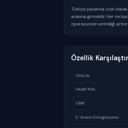
Türkiye pazarına özel olarak
arasına girmelidir. Her ne ka
operasyonel verimliliği artırır.
Özellik Karşılaşt
ÖZELLIK
Hedef Kitle
CRM
E-ticaret Entegrasyonu