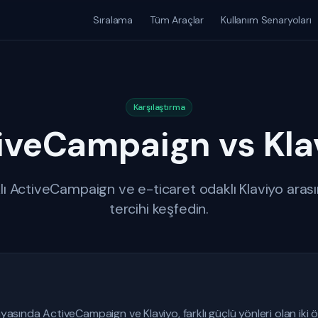
Sıralama
Tüm Araçlar
Kullanım Senaryoları
Karşılaştırma
iveCampaign vs Kla
ı ActiveCampaign ve e-ticaret odaklı Klaviyo aras
tercihi keşfedin.
ında ActiveCampaign ve Klaviyo, farklı güçlü yönleri olan iki ö