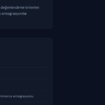
 değerlendirme kriterleri
an entegrasyonlar
ommerce entegrasyonu