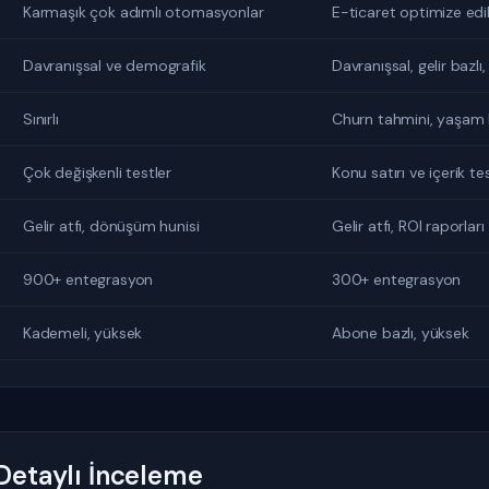
Karmaşık çok adımlı otomasyonlar
E-ticaret optimize edil
Davranışsal ve demografik
Davranışsal, gelir bazlı,
Sınırlı
Churn tahmini, yaşam
Çok değişkenli testler
Konu satırı ve içerik tes
Gelir atfı, dönüşüm hunisi
Gelir atfı, ROI raporları
900+ entegrasyon
300+ entegrasyon
Kademeli, yüksek
Abone bazlı, yüksek
etaylı İnceleme