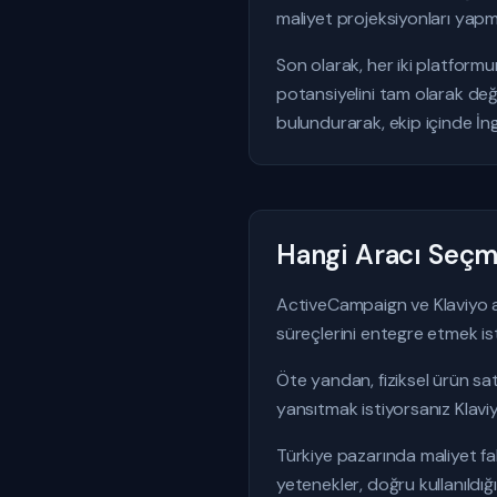
maliyet projeksiyonları yap
Son olarak, her iki platform
potansiyelini tam olarak değ
bulundurarak, ekip içinde İng
Hangi Aracı Seçme
ActiveCampaign ve Klaviyo ar
süreçlerini entegre etmek is
Öte yandan, fiziksel ürün sa
yansıtmak istiyorsanız Klaviyo
Türkiye pazarında maliyet fak
yetenekler, doğru kullanıldığı