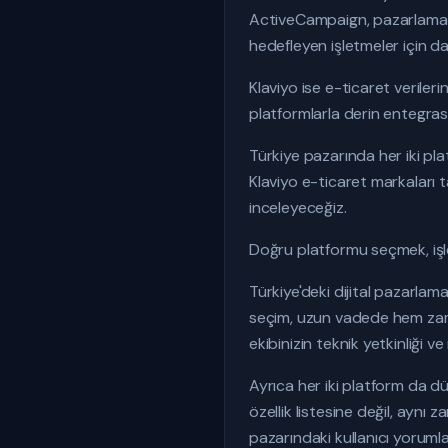
ActiveCampaign, pazarlama 
hedefleyen işletmeler için da
Klaviyo ise e-ticaret verile
platformlarla derin entegras
Türkiye pazarında her iki pl
Klaviyo e-ticaret markaları ta
inceleyeceğiz.
Doğru platformu seçmek, işle
Türkiye'deki dijital pazarlam
seçim, uzun vadede hem zaman
ekibinizin teknik yetkinliği 
Ayrıca her iki platform da d
özellik listesine değil, aynı
pazarındaki kullanıcı yoruml