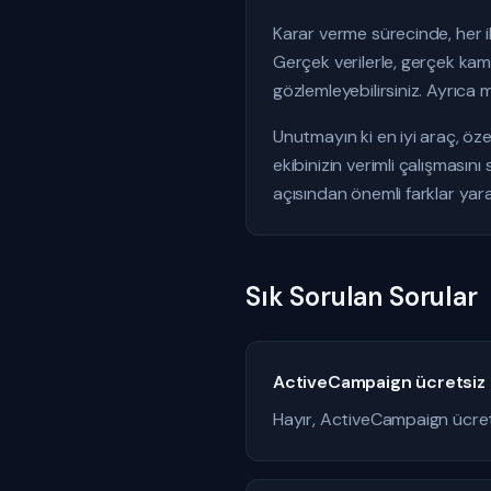
Karar verme sürecinde, her 
Gerçek verilerle, gerçek kam
gözlemleyebilirsiniz. Ayrıca 
Unutmayın ki en iyi araç, öze
ekibinizin verimli çalışması
açısından önemli farklar yarat
Sık Sorulan Sorular
ActiveCampaign ücretsiz ku
Hayır, ActiveCampaign ücre