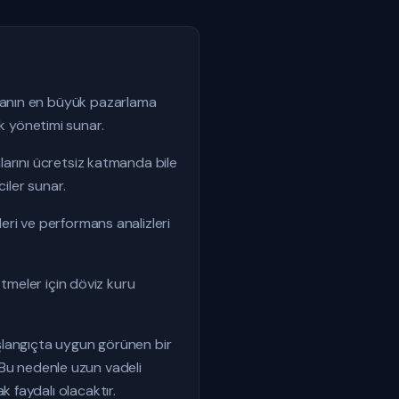
yanın en büyük pazarlama
ik yönetimi sunar.
larını ücretsiz katmanda bile
iler sunar.
eri ve performans analizleri
etmeler için döviz kuru
Başlangıçta uygun görünen bir
. Bu nedenle uzun vadeli
 faydalı olacaktır.