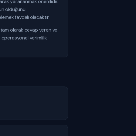
arak yararlanmak önemlidir.
gun olduğunu
lemek faydalı olacaktır.
ına tam olarak cevap veren ve
 operasyonel verimlilik