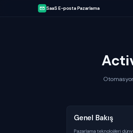
SaaS E-posta Pazarlama
Acti
Otomasyon 
Genel Bakış
Pazarlama teknolojileri dün