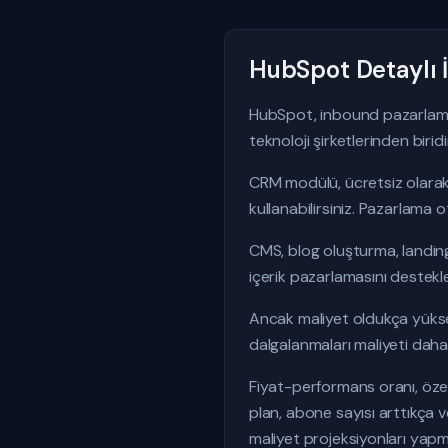
HubSpot Detaylı 
HubSpot, inbound pazarlama
teknoloji şirketlerinden birid
CRM modülü, ücretsiz olarak 
kullanabilirsiniz. Pazarlama 
CMS, blog oluşturma, landing
içerik pazarlamasını destekle
Ancak maliyet oldukça yüksekt
dalgalanmaları maliyeti daha 
Fiyat-performans oranı, özell
plan, abone sayısı arttıkça v
maliyet projeksiyonları yap