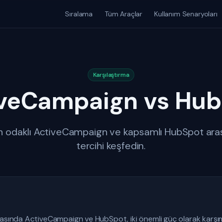
Sıralama
Tüm Araçlar
Kullanım Senaryoları
Karşılaştırma
veCampaign vs Hu
odaklı ActiveCampaign ve kapsamlı HubSpot ara
tercihi keşfedin.
yasında ActiveCampaign ve HubSpot, iki önemli güç olarak karşı