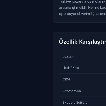
Türkiye pazarına özel olarak
arasına girmelidir. Her ne ka
operasyonel verimliliği artırır.
Özellik Karşılaşt
ÖZELLIK
Hedef Kitle
CRM
Otomasyon
E-posta Editörü