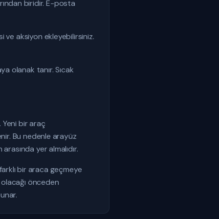
ndan biridir. E-posta
ve aksiyon ekleyebilirsiniz.
a olanak tanır. Sıcak
 Yeni bir araç
enir. Bu nedenle arayüz
 arasında yer almalıdır.
e farklı bir araca geçmeye
or olacağı önceden
sunar.