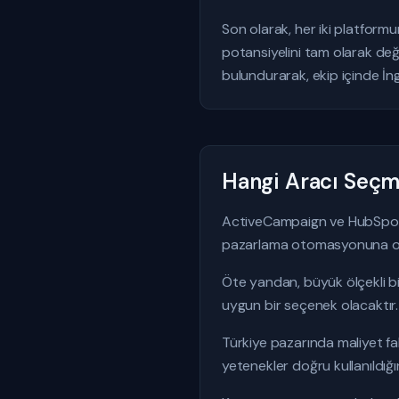
Son olarak, her iki platform
potansiyelini tam olarak değ
bulundurarak, ekip içinde İng
Hangi Aracı Seçme
ActiveCampaign ve HubSpot ar
pazarlama otomasyonuna odak
Öte yandan, büyük ölçekli bi
uygun bir seçenek olacaktır.
Türkiye pazarında maliyet fak
yetenekler doğru kullanıldığın