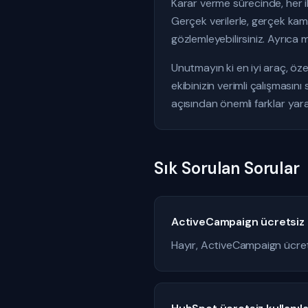
Karar verme sürecinde, her 
Gerçek verilerle, gerçek kam
gözlemleyebilirsiniz. Ayrıca 
Unutmayın ki en iyi araç, öze
ekibinizin verimli çalışması
açısından önemli farklar yarat
Sık Sorulan Sorular
ActiveCampaign ücretsiz ku
Hayır, ActiveCampaign ücre