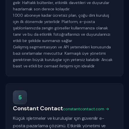
gelir. Haftalık bültenler, etkinlik davetileri ve duyurular
hazırlamak son derece kolaydır.
1.000 aboneye kadar ücretsiz plan, çoğu dini kuruluş
için ilk dönemde yeterlidir. Platform, e-posta
şablonlarınızda zengin görseller kullanmanıza olanak
tanır ve bu da etkinlik fotoğraflarınızı ve duyurularınızı
etkili bir şekilde sunmanızı sağlar.
Gelişmiş segmentasyon ve API yetenekleri konusunda
bazı sınırlamalar mevcuttur. Karmaşık üye yönetimi
gerektiren büyük kuruluşlar için yetersiz kalabilir. Ancak
basit ve etkili bir cemaat iletişimi için idealdir.
5
Constant Contact
constantcontact.com →
Küçük işletmeler ve kuruluşlar için güvenilir e-
posta pazarlama çözümü. Etkinlik yönetimi ve