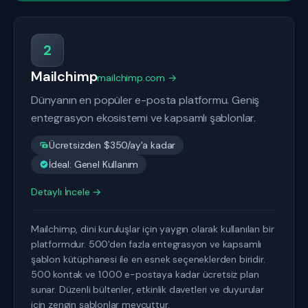
2
Mailchimp
mailchimp.com →
Dünyanın en popüler e-posta platformu. Geniş
entegrasyon ekosistemi ve kapsamlı şablonlar.
Ücretsizden $350/ay'a kadar
İdeal: Genel Kullanım
Detaylı İncele →
Mailchimp, dini kuruluşlar için yaygın olarak kullanılan bir
platformdur. 500'den fazla entegrasyon ve kapsamlı
şablon kütüphanesi ile en esnek seçeneklerden biridir.
500 kontak ve 1.000 e-postaya kadar ücretsiz plan
sunar. Düzenli bültenler, etkinlik davetleri ve duyurular
için zengin şablonlar mevcuttur.