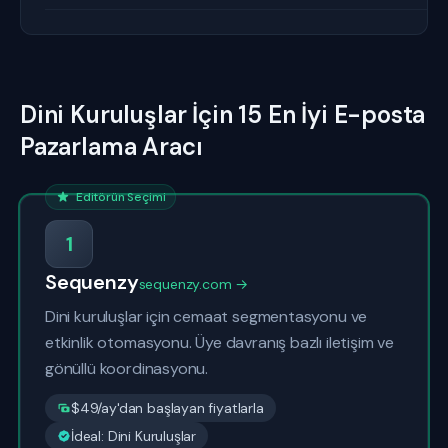
Dini Kuruluşlar İçin 15 En İyi E-posta
Pazarlama Aracı
Editörün Seçimi
1
Sequenzy
sequenzy.com →
Dini kuruluşlar için cemaat segmentasyonu ve
etkinlik otomasyonu. Üye davranış bazlı iletişim ve
gönüllü koordinasyonu.
$49/ay'dan başlayan fiyatlarla
İdeal: Dini Kuruluşlar