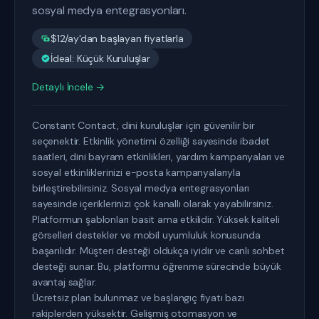
sosyal medya entegrasyonları.
$12/ay'dan başlayan fiyatlarla
İdeal: Küçük Kuruluşlar
Detaylı İncele →
Constant Contact, dini kuruluşlar için güvenilir bir
seçenektir. Etkinlik yönetimi özelliği sayesinde ibadet
saatleri, dini bayram etkinlikleri, yardım kampanyaları ve
sosyal etkinliklerinizi e-posta kampanyalarıyla
birleştirebilirsiniz. Sosyal medya entegrasyonları
sayesinde içeriklerinizi çok kanallı olarak yayabilirsiniz.
Platformun şablonları basit ama etkilidir. Yüksek kaliteli
görselleri destekler ve mobil uyumluluk konusunda
başarılıdır. Müşteri desteği oldukça iyidir ve canlı sohbet
desteği sunar. Bu, platformu öğrenme sürecinde büyük
avantaj sağlar.
Ücretsiz plan bulunmaz ve başlangıç fiyatı bazı
rakiplerden yüksektir. Gelişmiş otomasyon ve