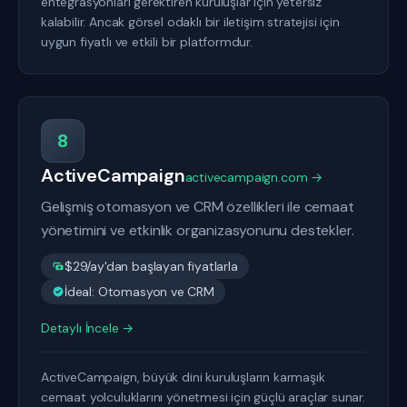
entegrasyonları gerektiren kuruluşlar için yetersiz
kalabilir. Ancak görsel odaklı bir iletişim stratejisi için
uygun fiyatlı ve etkili bir platformdur.
8
ActiveCampaign
activecampaign.com →
Gelişmiş otomasyon ve CRM özellikleri ile cemaat
yönetimini ve etkinlik organizasyonunu destekler.
$29/ay'dan başlayan fiyatlarla
İdeal: Otomasyon ve CRM
Detaylı İncele →
ActiveCampaign, büyük dini kuruluşların karmaşık
cemaat yolculuklarını yönetmesi için güçlü araçlar sunar.