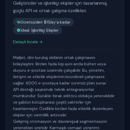
Geliştiriciler ve işbirlikçi ekipler için tasarlanmış,
güçlü API ve ortak çalışma özellikleri.
Ücretsizden $15/ay'a kadar
İdeal: İşbirlikçi Ekipler
Detaylı İncele →
Mailjet, dini kuruluş ekibinin ortak çalışmasını
kolaylaştırır. Birden fazla kişi aynı anda bülten veya
duyuru e-postası üzerinde çalışabilir. Bu, yönetim,
iletişim ve etkinlik ekiplerinin koordineli çalışmasını
sağlar. 6.000 e-postaya kadar ücretsiz plan sunar.
API desteği sayesinde teknik entegrasyonlar
mümkündür. Sürükle-bırak editörü oldukça yeteneklidir
ve şablon kütüphanesi çeşitli sektörler için
hazırlanmıştır. Özellikle birden fazla etkinlik düzenleyen
ekipler için verimlilik artırıcıdır.
Gelişmiş otomasyon ve davranışsal segmentasyon
yetenekleri sınırlıdır. Karmaşık cemaat yönetimi