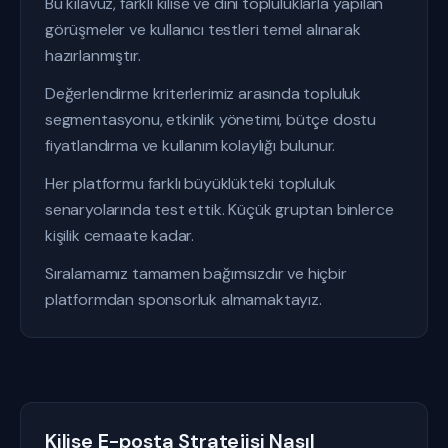
Bu kılavuz, farklı kilise ve dini topluluklarla yapılan
görüşmeler ve kullanıcı testleri temel alınarak
hazırlanmıştır.
Değerlendirme kriterlerimiz arasında topluluk
segmentasyonu, etkinlik yönetimi, bütçe dostu
fiyatlandırma ve kullanım kolaylığı bulunur.
Her platformu farklı büyüklükteki topluluk
senaryolarında test ettik. Küçük gruptan binlerce
kişilik cemaate kadar.
Sıralamamız tamamen bağımsızdır ve hiçbir
platformdan sponsorluk almamaktayız.
Kilise E-posta Stratejisi Nasıl