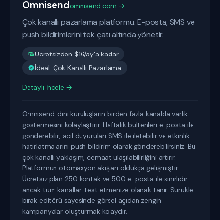
Omnisend
omnisend.com →
Çok kanallı pazarlama platformu. E-posta, SMS ve
push bildirimlerini tek çatı altında yönetir.
Ücretsizden $16/ay'a kadar
İdeal: Çok Kanallı Pazarlama
Detaylı İncele →
Omnisend, dini kuruluşların birden fazla kanalda varlık
göstermesini kolaylaştırır. Haftalık bültenleri e-posta ile
gönderebilir, acil duyuruları SMS ile iletebilir ve etkinlik
hatırlatmalarını push bildirim olarak gönderebilirsiniz. Bu
çok kanallı yaklaşım, cemaat ulaşılabilirliğini artırır.
Platformun otomasyon akışları oldukça gelişmiştir.
Ücretsiz plan 250 kontak ve 500 e-posta ile sınırlıdır
ancak tüm kanalları test etmenize olanak tanır. Sürükle-
bırak editörü sayesinde görsel açıdan zengin
kampanyalar oluşturmak kolaydır.