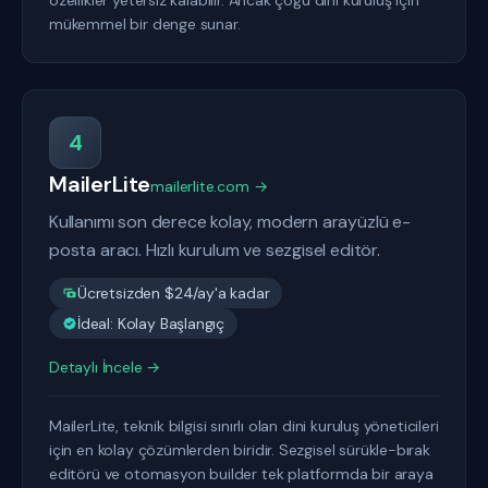
özellikler yetersiz kalabilir. Ancak çoğu dini kuruluş için
mükemmel bir denge sunar.
4
MailerLite
mailerlite.com →
Kullanımı son derece kolay, modern arayüzlü e-
posta aracı. Hızlı kurulum ve sezgisel editör.
Ücretsizden $24/ay'a kadar
İdeal: Kolay Başlangıç
Detaylı İncele →
MailerLite, teknik bilgisi sınırlı olan dini kuruluş yöneticileri
için en kolay çözümlerden biridir. Sezgisel sürükle-bırak
editörü ve otomasyon builder tek platformda bir araya