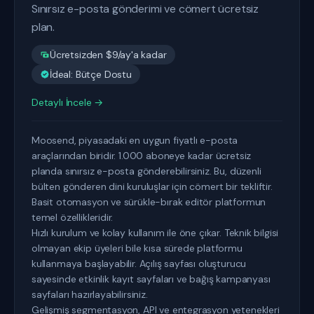
Sınırsız e-posta gönderimi ve cömert ücretsiz
plan.
Ücretsizden $9/ay'a kadar
İdeal: Bütçe Dostu
Detaylı İncele →
Moosend, piyasadaki en uygun fiyatlı e-posta
araçlarından biridir. 1.000 aboneye kadar ücretsiz
planda sınırsız e-posta gönderebilirsiniz. Bu, düzenli
bülten gönderen dini kuruluşlar için cömert bir tekliftir.
Basit otomasyon ve sürükle-bırak editör platformun
temel özellikleridir.
Hızlı kurulum ve kolay kullanım ile öne çıkar. Teknik bilgisi
olmayan ekip üyeleri bile kısa sürede platformu
kullanmaya başlayabilir. Açılış sayfası oluşturucu
sayesinde etkinlik kayıt sayfaları ve bağış kampanyası
sayfaları hazırlayabilirsiniz.
Gelişmiş segmentasyon, API ve entegrasyon yetenekleri