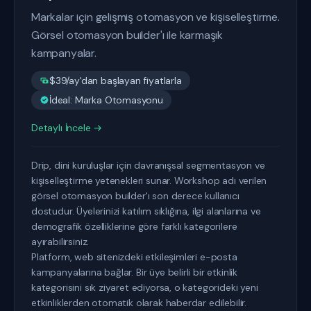
Markalar için gelişmiş otomasyon ve kişiselleştirme.
Görsel otomasyon builder'ı ile karmaşık
kampanyalar.
$39/ay'dan başlayan fiyatlarla
İdeal: Marka Otomasyonu
Detaylı İncele →
Drip, dini kuruluşlar için davranışsal segmentasyon ve
kişiselleştirme yetenekleri sunar. Workshop adı verilen
görsel otomasyon builder'ı son derece kullanıcı
dostudur. Üyelerinizi katılım sıklığına, ilgi alanlarına ve
demografik özelliklerine göre farklı kategorilere
ayırabilirsiniz.
Platform, web sitenizdeki etkileşimleri e-posta
kampanyalarına bağlar. Bir üye belirli bir etkinlik
kategorisini sık ziyaret ediyorsa, o kategorideki yeni
etkinliklerden otomatik olarak haberdar edilebilir.