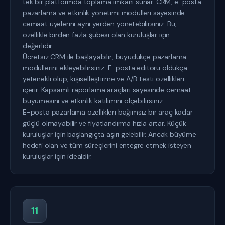
tek bir platformda toplama imkanı sunar. CRM, e-posta
pazarlama ve etkinlik yönetimi modülleri sayesinde
cemaat üyelerini aynı yerden yönetebilirsiniz. Bu,
özellikle birden fazla şubesi olan kuruluşlar için
değerlidir.
Ücretsiz CRM ile başlayabilir, büyüdükçe pazarlama
modüllerini ekleyebilirsiniz. E-posta editörü oldukça
yetenekli olup, kişiselleştirme ve A/B testi özellikleri
içerir. Kapsamlı raporlama araçları sayesinde cemaat
büyümesini ve etkinlik katılımını ölçebilirsiniz.
E-posta pazarlama özellikleri bağımsız bir araç kadar
güçlü olmayabilir ve fiyatlandırma hızla artar. Küçük
kuruluşlar için başlangıçta aşırı gelebilir. Ancak büyüme
hedefi olan ve tüm süreçlerini entegre etmek isteyen
kuruluşlar için idealdir.
11