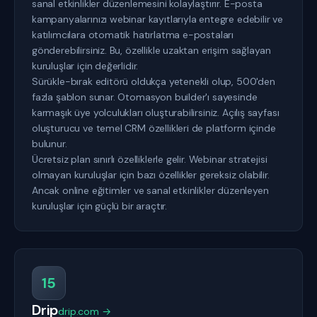
sanal etkinlikler düzenlemesini kolaylaştırır. E-posta
kampanyalarınızı webinar kayıtlarıyla entegre edebilir ve
katılımcılara otomatik hatırlatma e-postaları
gönderebilirsiniz. Bu, özellikle uzaktan erişim sağlayan
kuruluşlar için değerlidir.
Sürükle-bırak editörü oldukça yetenekli olup, 500'den
fazla şablon sunar. Otomasyon builder'ı sayesinde
karmaşık üye yolculukları oluşturabilirsiniz. Açılış sayfası
oluşturucu ve temel CRM özellikleri de platform içinde
bulunur.
Ücretsiz plan sınırlı özelliklerle gelir. Webinar stratejisi
olmayan kuruluşlar için bazı özellikler gereksiz olabilir.
Ancak online eğitimler ve sanal etkinlikler düzenleyen
kuruluşlar için güçlü bir araçtır.
15
Drip
drip.com →