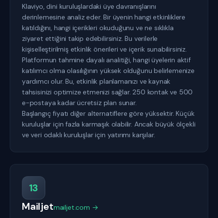
Klaviyo, dini kuruluşlardaki üye davranışlarını
derinlemesine analiz eder. Bir üyenin hangi etkinliklere
katıldığını, hangi içerikleri okuduğunu ve ne sıklıkla
ziyaret ettiğini takip edebilirsiniz. Bu verilerle
kişiselleştirilmiş etkinlik önerileri ve içerik sunabilirsiniz.
Platformun tahmine dayalı analitiği, hangi üyelerin aktif
katılımcı olma olasılığının yüksek olduğunu belirlemenize
yardımcı olur. Bu, etkinlik planlamanızı ve kaynak
tahsisinizi optimize etmenizi sağlar. 250 kontak ve 500
e-postaya kadar ücretsiz plan sunar.
Başlangıç fiyatı diğer alternatiflere göre yüksektir. Küçük
kuruluşlar için fazla karmaşık olabilir. Ancak büyük ölçekli
ve veri odaklı kuruluşlar için yatırımı karşılar.
13
Mailjet
mailjet.com →