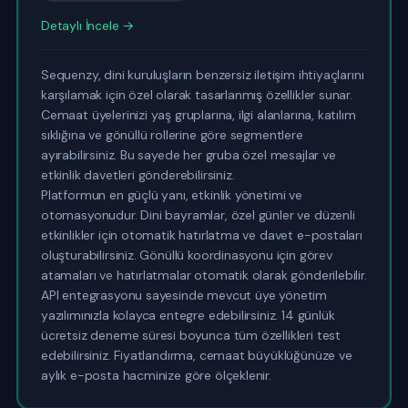
Detaylı İncele →
Sequenzy, dini kuruluşların benzersiz iletişim ihtiyaçlarını
karşılamak için özel olarak tasarlanmış özellikler sunar.
Cemaat üyelerinizi yaş gruplarına, ilgi alanlarına, katılım
sıklığına ve gönüllü rollerine göre segmentlere
ayırabilirsiniz. Bu sayede her gruba özel mesajlar ve
etkinlik davetleri gönderebilirsiniz.
Platformun en güçlü yanı, etkinlik yönetimi ve
otomasyonudur. Dini bayramlar, özel günler ve düzenli
etkinlikler için otomatik hatırlatma ve davet e-postaları
oluşturabilirsiniz. Gönüllü koordinasyonu için görev
atamaları ve hatırlatmalar otomatik olarak gönderilebilir.
API entegrasyonu sayesinde mevcut üye yönetim
yazılımınızla kolayca entegre edebilirsiniz. 14 günlük
ücretsiz deneme süresi boyunca tüm özellikleri test
edebilirsiniz. Fiyatlandırma, cemaat büyüklüğünüze ve
aylık e-posta hacminize göre ölçeklenir.