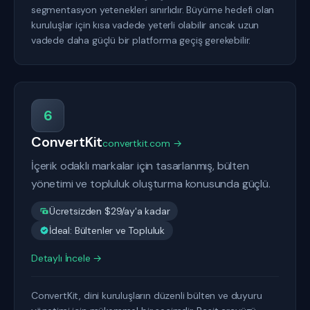
segmentasyon yetenekleri sınırlıdır. Büyüme hedefi olan
kuruluşlar için kısa vadede yeterli olabilir ancak uzun
vadede daha güçlü bir platforma geçiş gerekebilir.
6
ConvertKit
convertkit.com →
İçerik odaklı markalar için tasarlanmış, bülten
yönetimi ve topluluk oluşturma konusunda güçlü.
Ücretsizden $29/ay'a kadar
İdeal: Bültenler ve Topluluk
Detaylı İncele →
ConvertKit, dini kuruluşların düzenli bülten ve duyuru