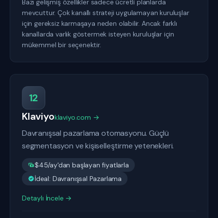
Bazı gelişmiş özellikler sadece ücretli planlarda
mevcuttur. Çok kanallı strateji uygulamayan kuruluşlar
için gereksiz karmaşaya neden olabilir. Ancak farklı
kanallarda varlık göstermek isteyen kuruluşlar için
mükemmel bir seçenektir.
12
Klaviyo
klaviyo.com →
Davranışsal pazarlama otomasyonu. Güçlü
segmentasyon ve kişiselleştirme yetenekleri.
$45/ay'dan başlayan fiyatlarla
İdeal: Davranışsal Pazarlama
Detaylı İncele →