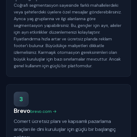
Coğrafi segmentasyon sayesinde farklı mahallelerdeki
veya şehirlerdeki üyelere özel mesajlar gönderebilirsiniz.
Ayrıca yaş gruplarına ve ilgi alanlarına göre
segmentasyon yapabilirsiniz. Bu, gençler için ayrı, aileler
için ayrı etkinlikler düzenlemenizi kolaylaştırır.
Fiyatlandırma hızla artar ve ücretsiz planda reklam
footer'ı bulunur. Büyüdükçe maliyetleri dikkatle
izlemelisiniz. Karmaşık otomasyon gereksinimleri olan
büyük kuruluşlar için bazı sınırlamalar mevcuttur. Ancak
genel kullanım için güçlü bir platformdur.
3
Brevo
brevo.com →
Cömert ücretsiz planı ve kapsamlı pazarlama
araçları ile dini kuruluşlar için güçlü bir başlangıç