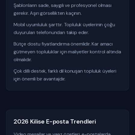
Şablonların sade, saygılı ve profesyonel olması
gerekir. Aşırı görsellikten kaçının.
Mobil uyumluluk şarttır. Topluluk üyelerinin çoğu
duyuruları telefonundan takip eder.
Bütçe dostu fiyatlandırma önemlidir. Kar amacı
gütmeyen topluluklar için maliyetler kontrol altında
olmalıdır.
Çok dilli destek, farklı dil konuşan topluluk üyeleri
için önemli bir avantajdır.
2026 Kilise E-posta Trendleri
Video mesajlar ve vaaz özetleri, e-postalarda