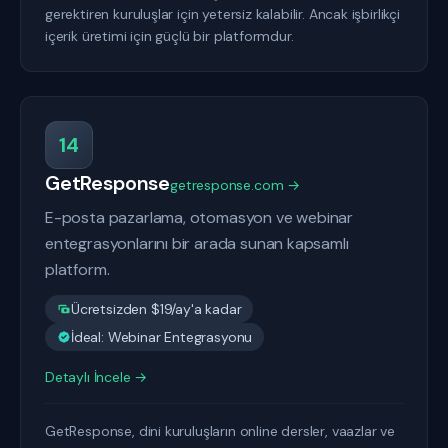
gerektiren kuruluşlar için yetersiz kalabilir. Ancak işbirlikçi
içerik üretimi için güçlü bir platformdur.
14
GetResponse
getresponse.com →
E-posta pazarlama, otomasyon ve webinar
entegrasyonlarını bir arada sunan kapsamlı
platform.
Ücretsizden $19/ay'a kadar
İdeal: Webinar Entegrasyonu
Detaylı İncele →
GetResponse, dini kuruluşların online dersler, vaazlar ve