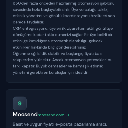
850'den fazla önceden hazırlanmış otomasyon şablonu
sayesinde hızla başlayabilirsiniz. Üye yolculuğu takibi,
etkinlik yönetimi ve gönüllü koordinasyonu özellikleri son
derece faydalıdır.
CRM entegrasyonu, üyeleri ilk ziyaretten aktif gönüllüye
dönüşüme kadar takip etmenizi sağlar. Bir üye belirli bir
etkinliğe katıldığında otomatik olarak ilgili gelecek
etkinlikler hakkında bilgi gönderebilirsiniz.
Öğrenme eğrisi dik olabilir ve başlangıç fiyatı bazı
rakiplerden yüksektir. Ancak otomasyon yetenekleri bu
farkı kapatır. Büyük cemaatler ve karmaşık etkinlik
yönetimi gerektiren kuruluşlar için idealdir.
9
Moosend
moosend.com →
Basit ve uygun fiyatlı e-posta pazarlama aracı.