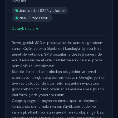
noktası.
Ücretsizden $25/ay'a kadar
İdeal: Bütçe Dostu
Detaylı İncele →
Brevo, günlük 300 e-postaya kadar ücretsiz gönderim
sunar. Küçük ve orta ölçekli dini kuruluşlar için bu limit
genellikle yeterlidir. SMS pazarlama desteği sayesinde
acil duyuruları ve etkinlik hatırlatmalarını hem e-posta
hem SMS ile iletebilirsiniz.
Sürükle-bırak editörü oldukça sezgiseldir ve temel
otomasyon akışları oluşturmak kolaydır. Örneğin, yeni bir
üye kayıt olduğunda otomatik hoş geldin e-postası
gönderebilirsiniz. CRM özellikleri sayesinde üye ilişkilerini
platform içinde yönetebilirsiniz.
Gelişmiş segmentasyon ve davranışsal tetikleyiciler
konusunda sınırlamaları vardır. Büyük cemaatler ve
karmaşık etkinlik yönetimi gerektiren kuruluşlar için bazı