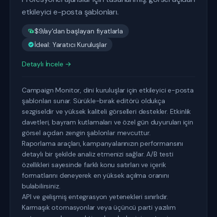
etkileyici e-posta şablonları.
$9/ay'dan başlayan fiyatlarla
İdeal: Yaratıcı Kuruluşlar
Detaylı İncele →
Campaign Monitor, dini kuruluşlar için etkileyici e-posta
şablonları sunar. Sürükle-bırak editörü oldukça
sezgiseldir ve yüksek kaliteli görselleri destekler. Etkinlik
davetleri, bayram kutlamaları ve özel gün duyuruları için
görsel açıdan zengin şablonlar mevcuttur.
Raporlama araçları, kampanyalarınızın performansını
detaylı bir şekilde analiz etmenizi sağlar. A/B testi
özellikleri sayesinde farklı konu satırları ve içerik
formatlarını deneyerek en yüksek açılma oranını
bulabilirsiniz.
API ve gelişmiş entegrasyon yetenekleri sınırlıdır.
Karmaşık otomasyonlar veya üçüncü parti yazılım