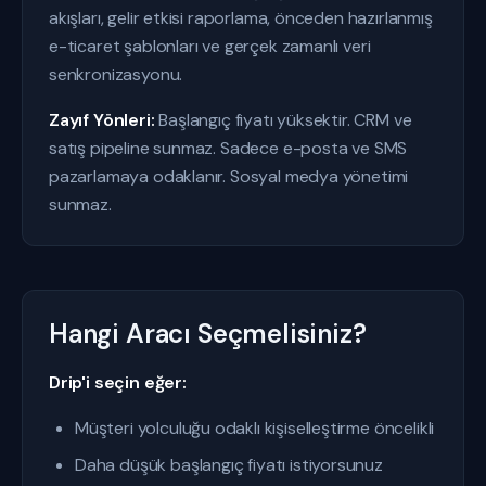
akışları, gelir etkisi raporlama, önceden hazırlanmış
e-ticaret şablonları ve gerçek zamanlı veri
senkronizasyonu.
Zayıf Yönleri:
Başlangıç fiyatı yüksektir. CRM ve
satış pipeline sunmaz. Sadece e-posta ve SMS
pazarlamaya odaklanır. Sosyal medya yönetimi
sunmaz.
Hangi Aracı Seçmelisiniz?
Drip'i seçin eğer:
Müşteri yolculuğu odaklı kişiselleştirme öncelikli
Daha düşük başlangıç fiyatı istiyorsunuz