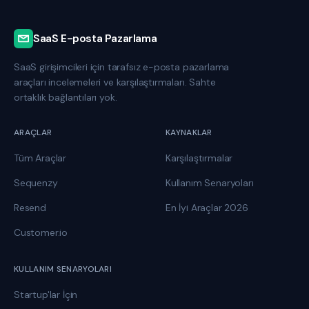
SaaS E-posta Pazarlama
SaaS girişimcileri için tarafsız e-posta pazarlama
araçları incelemeleri ve karşılaştırmaları. Sahte
ortaklık bağlantıları yok.
ARAÇLAR
KAYNAKLAR
Tüm Araçlar
Karşılaştırmalar
Sequenzy
Kullanım Senaryoları
Resend
En İyi Araçlar 2026
Customer.io
KULLANIM SENARYOLARI
Startup'lar İçin