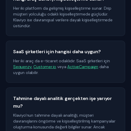
Her iki platform da gelişmiş kişiselleştirme sunar. Drip
müşteri yolculuğu odaklı kişiselleştirmede güçlüdür.
Klaviyo ise davranışsal verilere dayalı kişiselleştirmede
üstündür.
SaaS şirketleri için hangisi daha uygun?
Her iki araç da e-ticaret odaklıdır. SaaS şirketleri için
Sequenzy
,
Customer.io
veya
ActiveCampaign
daha
uygun olabilir.
Tahmine dayalı analitik gerçekten işe yarıyor
mu?
Klaviyo'nun tahmine dayalı analitiği, müşteri
davranışlarını öngörme ve kişiselleştirilmiş kampanyalar
oluşturma konusunda değerli bilgiler sunar. Ancak