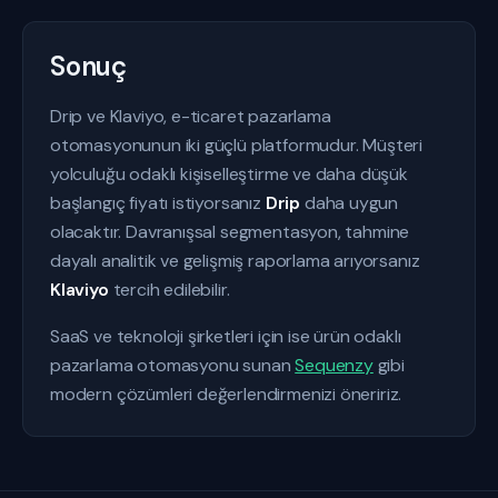
Sonuç
Drip ve Klaviyo, e-ticaret pazarlama
otomasyonunun iki güçlü platformudur. Müşteri
yolculuğu odaklı kişiselleştirme ve daha düşük
başlangıç fiyatı istiyorsanız
Drip
daha uygun
olacaktır. Davranışsal segmentasyon, tahmine
dayalı analitik ve gelişmiş raporlama arıyorsanız
Klaviyo
tercih edilebilir.
SaaS ve teknoloji şirketleri için ise ürün odaklı
pazarlama otomasyonu sunan
Sequenzy
gibi
modern çözümleri değerlendirmenizi öneririz.