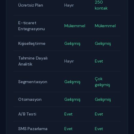
250
Ücretsiz Plan
Hayır
kontak
E-ticaret
Mükemmel
Mükemmel
Entegrasyonu
Kişiselleştirme
Gelişmiş
Gelişmiş
Tahmine Dayalı
Hayır
Evet
Analitik
Çok
Segmentasyon
Gelişmiş
gelişmiş
Otomasyon
Gelişmiş
Gelişmiş
A/B Testi
Evet
Evet
SMS Pazarlama
Evet
Evet