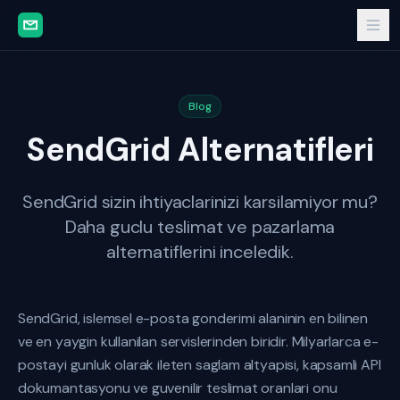
Blog
SendGrid Alternatifleri
SendGrid sizin ihtiyaclarinizi karsilamiyor mu?
Daha guclu teslimat ve pazarlama
alternatiflerini inceledik.
SendGrid, islemsel e-posta gonderimi alaninin en bilinen
ve en yaygin kullanilan servislerinden biridir. Milyarlarca e-
postayi gunluk olarak ileten saglam altyapisi, kapsamli API
dokumantasyonu ve guvenilir teslimat oranlari onu