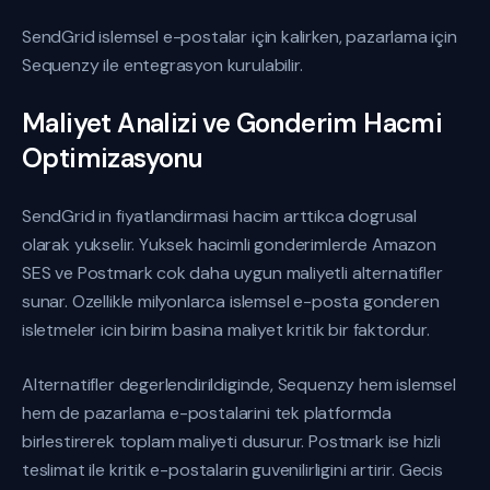
SendGrid islemsel e-postalar için kalirken, pazarlama için
Sequenzy ile entegrasyon kurulabilir.
Maliyet Analizi ve Gonderim Hacmi
Optimizasyonu
SendGrid in fiyatlandirmasi hacim arttikca dogrusal
olarak yukselir. Yuksek hacimli gonderimlerde Amazon
SES ve Postmark cok daha uygun maliyetli alternatifler
sunar. Ozellikle milyonlarca islemsel e-posta gonderen
isletmeler icin birim basina maliyet kritik bir faktordur.
Alternatifler degerlendirildiginde, Sequenzy hem islemsel
hem de pazarlama e-postalarini tek platformda
birlestirerek toplam maliyeti dusurur. Postmark ise hizli
teslimat ile kritik e-postalarin guvenilirligini artirir. Gecis