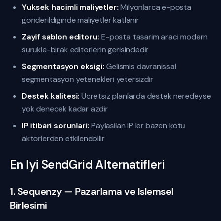
Yuksek hacimli maliyetler:
Milyonlarca e-posta
gonderildiginde maliyetler katlanir
Zayif sablon editoru:
E-posta tasarim araci modern
surukle-birak editorlerin gerisindedir
Segmentasyon eksigi:
Gelismis davranissal
segmentasyon yetenekleri yetersizdir
Destek kalitesi:
Ucretsiz planlarda destek neredeyse
yok denecek kadar azdir
IP itibari sorunlari:
Paylasilan IP ler bazen kotu
aktorlerden etkilenebilir
En Iyi SendGrid Alternatifleri
1. Sequenzy — Pazarlama ve Islemsel
Birlesimi