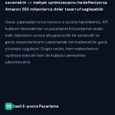
secenektir
ve
maliyet optimizasyonu hedefleniyorsa
Amazon SES milyonlarca dolar tasarruf saglayabilir
.
Gecis yapmadan once mevcut e-posta hacimlerinizi, API
kullanim desenlerinizi ve pazarlama ihtiyaclarinizi analiz
edin. Islemsel e-posta altyapisi kritik bir sistemdir ve
gecis sirasinda kesinti yasamamak icin kademeli bir gecis
stratejisi uygulayin. Dogru secim, hem maliyetlerinizi
optimize edecek hem de kullanici deneyimini
iyilestirecektir.
SaaS E-posta Pazarlama