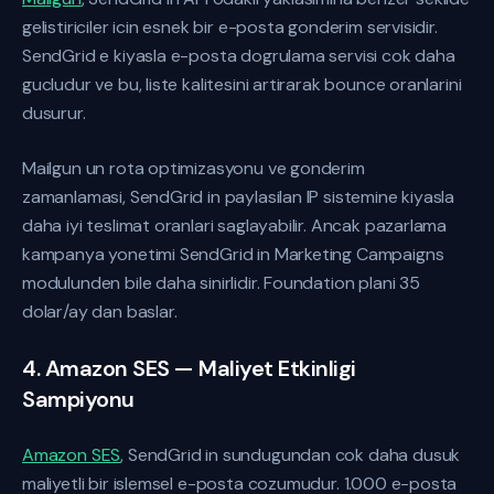
gelistiriciler icin esnek bir e-posta gonderim servisidir.
SendGrid e kiyasla e-posta dogrulama servisi cok daha
gucludur ve bu, liste kalitesini artirarak bounce oranlarini
dusurur.
Mailgun un rota optimizasyonu ve gonderim
zamanlamasi, SendGrid in paylasilan IP sistemine kiyasla
daha iyi teslimat oranlari saglayabilir. Ancak pazarlama
kampanya yonetimi SendGrid in Marketing Campaigns
modulunden bile daha sinirlidir. Foundation plani 35
dolar/ay dan baslar.
4. Amazon SES — Maliyet Etkinligi
Sampiyonu
Amazon SES
, SendGrid in sundugundan cok daha dusuk
maliyetli bir islemsel e-posta cozumudur. 1.000 e-posta