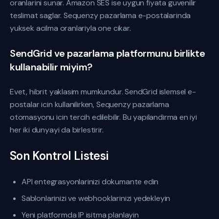
oranlarini sunar. Amazon SES ise uygun fiyata guvenilir
teslimat saglar. Sequenzy pazarlama e-postalarinda
yuksek acilma oranlariyla one cikar.
SendGrid ve pazarlama platformunu birlikte
kullanabilir miyim?
Evet, hibrit yaklasim mumkundur. SendGrid islemsel e-
postalar icin kullanilirken, Sequenzy pazarlama
otomasyonu icin tercih edilebilir. Bu yapilandirma en iyi
her iki dunyayi da birlestirir.
Son Kontrol Listesi
API entegrasyonlarinizi dokumante edin
Sablonlarinizi ve webhooklarinizi yedekleyin
Yeni platformda IP isitma planlayin