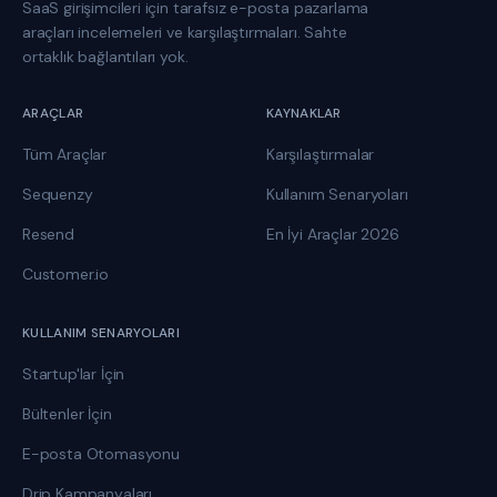
SaaS girişimcileri için tarafsız e-posta pazarlama
araçları incelemeleri ve karşılaştırmaları. Sahte
ortaklık bağlantıları yok.
ARAÇLAR
KAYNAKLAR
Tüm Araçlar
Karşılaştırmalar
Sequenzy
Kullanım Senaryoları
Resend
En İyi Araçlar 2026
Customer.io
KULLANIM SENARYOLARI
Startup'lar İçin
Bültenler İçin
E-posta Otomasyonu
Drip Kampanyaları