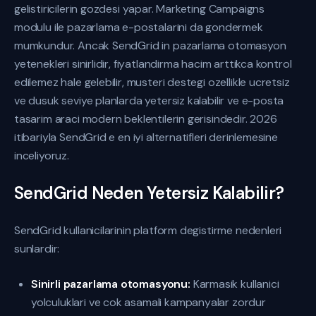
gelistiricilerin gozdesi yapar. Marketing Campaigns
modulu ile pazarlama e-postalarini da gondermek
mumkundur. Ancak SendGrid in pazarlama otomasyon
yetenekleri sinirlidir, fiyatlandirma hacim arttikca kontrol
edilemez hale gelebilir, musteri destegi ozellikle ucretsiz
ve dusuk seviye planlarda yetersiz kalabilir ve e-posta
tasarim araci modern beklentilerin gerisindedir. 2026
itibariyla SendGrid e en iyi alternatifleri derinlemesine
inceliyoruz.
SendGrid Neden Yetersiz Kalabilir?
SendGrid kullanicilarinin platform degistirme nedenleri
sunlardir:
Sinirli pazarlama otomasyonu:
Karmasik kullanici
yolculuklari ve cok asamali kampanyalar zordur