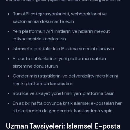
Tum API entegrasyonlarinizi, webhook larini ve
sablonlarinizi dokumante edin
Yeni platformun API limitlerini ve hizlarini mevcut
ihtiyaclarinizla karsilastirin
Islemsel e-postalar icin IP isitma surecini planlayin
E-posta sablonlarinizi yeni platformun sablon
sistemine donusturun
Gonderim istatistiklerini ve deliverability metriklerini
her iki platformda karsilastirin
Bounce ve sikayet yonetimini yeni platforma tasin
En az bir hafta boyunca kritik islemsel e-postalari her
iki platformda da gondererek karsilastirma yapin
Uzman Tavsiyeleri: Islemsel E-posta