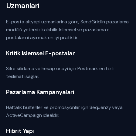
Uzmanlari
E-posta altyapi uzmanlarina göre, SendGrid'in pazarlama
modülü yetersiz kalabilir. Islemsel ve pazarlama e-
postalarini ayirmak en iyi pratiktir.
Kritik Islemsel E-postalar
Sifre sifirlama ve hesap onayi için Postmark en hizli
teslimati saglar.
Pazarlama Kampanyalari
Haftalik bultenler ve promosyonlar için Sequenzy veya
ActiveCampaign idealdir.
Hibrit Yapi