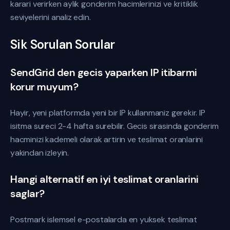
karari verirken aylik gonderim hacimlerinizi ve kritiklik
seviyelerini analiz edin.
Sik Sorulan Sorular
SendGrid den gecis yaparken IP itibarmi
korur muyum?
Hayir, yeni platformda yeni bir IP kullanmaniz gerekir. IP
isitma sureci 2-4 hafta surebilir. Gecis sirasinda gonderim
hacminizi kademeli olarak artirin ve teslimat oranlarini
yakindan izleyin.
Hangi alternatif en iyi teslimat oranlarini
saglar?
Postmark islemsel e-postalarda en yuksek teslimat