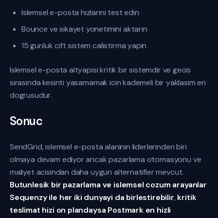
Islemsel e-posta hizlarini test edin
Bounce ve sikayet yonetimini aktarin
15 gunluk cift sistem calistirma yapin
Islemsel e-posta altyapisi kritik bir sistemdir ve gecis
sirasinda kesinti yasamamak icin kademeli bir yaklasim en
dogrusudur.
Sonuc
SendGrid, islemsel e-posta alaninin liderlerinden biri
olmaya devam ediyor ancak pazarlama otomasyonu ve
maliyet acisindan daha uygun alternatifler mevcut.
Butunlesik bir pazarlama ve islemsel cozum arayanlar
Sequenzy ile her iki dunyayi da birlestirebilir
,
kritik
teslimat hizi on plandaysa Postmark en hizli